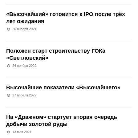
«Высочайший» готовится к IPO после трёх
лет ожидания
26 января 2021
Положен старт строительству ГОКа
«Светловский»
24 ноября 2022
Высочайшие показатели «Высочайшего»
27 апреля 2022
На «Дражном» стартует вторая очередь
добычи золотой руды
13 мая 2021