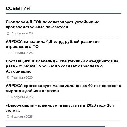
СОБЫТИЯ
Яковлевский ГОК демонстрирует устойчивые
производственные показатели
7 августа 2026
АЛРОСА направила 4,8 млрд рублей развитие
отраслевого ПО
7 августа 2026
Поставщики и владельцы спецтехники объединятся на
равных: Sigma Expo Group создает отраслевую
Ассоциацию
7 августа 2026
АЛРОСА прогнозирует максимальное за 40 лет снижение
мировой добычи алмазов
6 августа 2026
«Высочайший» планирует выпустить в 2026 году 10 т
золота
6 августа 2026