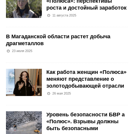
«Полюса»: перспективы
роста и достойный заработок
11 августа 2025
В Магаданской области растет добыча
драгметаллов
23 июля 2025
Как работа женщин «Полюса»
меняют представление о
золотодобывающей отрасли
26 мая 2025
Уровень безопасности БВР а
«Полюс». Взрывы должны
быть безопасными