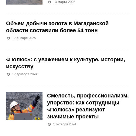
13 марта 2025
Объем добычи золота в Магаданской
области составили более 54 тонн
17 января 2025
«Полюс»: с уважением к культуре, истории,
искусству
17 декабря 2024
Смелость, профессионализм,
упорство: как сотрудницы
«Полюса» реализуют
значимые проекты
1 октября 2024