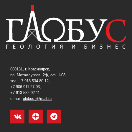
660131, г. Красноярск,
пр. Металлургов, 2ф, оф. 1-08
тел. +7 913 534-80-12,
+7 906 911-27-03,
+7 913 532-92-11
e-mail:
globus-j@mail.ru