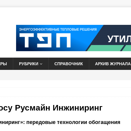
ЕРЫ
РУБРИКИ
СПРАВОЧНИК
АРХИВ ЖУРНАЛА
росу
Русмайн Инжиниринг
ниринг»: передовые технологии обогащения