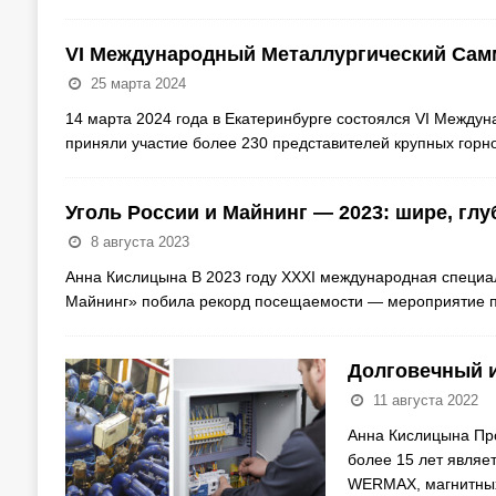
VI Международный Металлургический Сам
25 марта 2024
14 марта 2024 года в Екатеринбурге состоялся VI Между
приняли участие более 230 представителей крупных гор
Уголь России и Майнинг — 2023: шире, гл
8 августа 2023
Анна Кислицына В 2023 году XXXI международная специал
Майнинг» побила рекорд посещаемости — мероприятие по
Долговечный 
11 августа 2022
Анна Кислицына Пр
более 15 лет являе
WERMAX, магнитных 