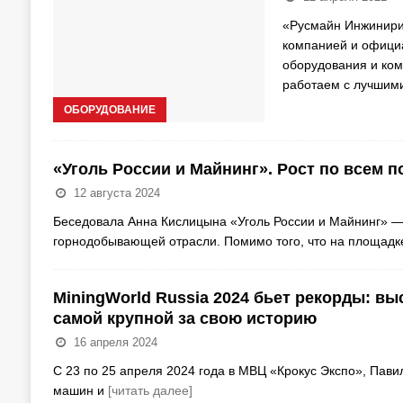
«Русмайн Инжинири
компанией и офици
оборудования и ком
работаем с лучшим
ОБОРУДОВАНИЕ
«Уголь России и Майнинг». Рост по всем п
12 августа 2024
Беседовала Анна Кислицына «Уголь России и Майнинг» —
горнодобывающей отрасли. Помимо того, что на площадк
MiningWorld Russia 2024 бьет рекорды: вы
самой крупной за свою историю
16 апреля 2024
C 23 по 25 апреля 2024 года в МВЦ «Крокус Экспо», Павил
машин и
[читать далее]