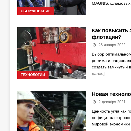
MAGNIS, шламовы
ОБОРУДОВАНИЕ
Как повысить 
флотации?
28 января 2022
Выбор оптимального
режима и рациональ
создать замкнутый 
далее]
ТЕХНОЛОГИИ
Новая техноло
2 декабря 2021
Ценность угля как 
дефицит электроэне
мировой экономики 