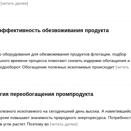
х
[читать далее]
эффективность обезвоживания продукта
 оборудования для обезвоживания продуктов флотации, подбор
ного времени процесса помогают снизить издержки обогащения и
водооборот. Обогащение полезных ископаемых происходит
[читать
гия переобогащения промпродукта
полезного ископаемого на сегодняшний день высока. А наметивший
ргии повышает значимость природного энергоресурса. Потребност
в угле растет. Поэтому во
[читать далее]