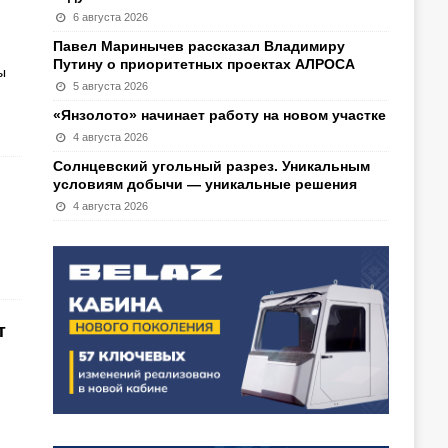
6 августа 2026
Павел Маринычев рассказал Владимиру
Путину о приоритетных проектах АЛРОСА
ы
5 августа 2026
«Янзолото» начинает работу на новом участке
4 августа 2026
Солнцевский угольный разрез. Уникальным
условиям добычи — уникальные решения
4 августа 2026
т