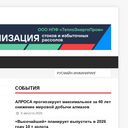
СОБЫТИЯ
АЛРОСА прогнозирует максимальное за 40 лет
снижение мировой добычи алмазов
6 августа 2026
«Высочайший» планирует выпустить в 2026
году 10 т золота