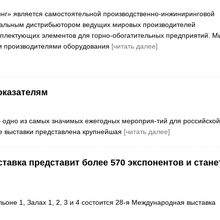
нг» является самостоятельной производственно-инжиниринговой
альным дистрибьютором ведущих мировых производителей
плектующих элементов для горно-обогатительных предприятий. М
и производителями оборудования
[читать далее]
оказателям
 одно из самых значимых ежегодных мероприя-тий для российской
е выставки представлена крупнейшая
[читать далее]
ставка представит более 570 экспонентов и стане
ьоне 1, Залах 1, 2, 3 и 4 состоится 28-я Международная выставка