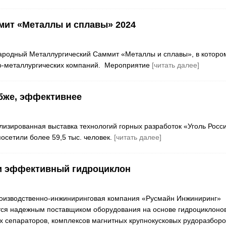
мит «Металлы и сплавы» 2024
народный Металлургический Саммит «Металлы и сплавы», в которо
но-металлургических компаний. Мероприятие
[читать далее]
убже, эффективнее
изированная выставка технологий горных разработок «Уголь Росси
сетили более 59,5 тыс. человек.
[читать далее]
и эффективный гидроциклон
оизводственно-инжиниринговая компания «Русмайн Инжиниринг»
тся надежным поставщиком оборудования на основе гидроциклоно
сепараторов, комплексов магнитных крупнокусковых рудоразборо