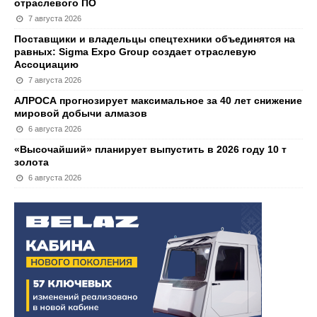
отраслевого ПО
7 августа 2026
Поставщики и владельцы спецтехники объединятся на
равных: Sigma Expo Group создает отраслевую
Ассоциацию
7 августа 2026
АЛРОСА прогнозирует максимальное за 40 лет снижение
мировой добычи алмазов
6 августа 2026
«Высочайший» планирует выпустить в 2026 году 10 т
золота
6 августа 2026