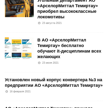
Угольный департамент АО
«АрселорМиттал Темиртау»
приобрел высококлассные
локомотивы
23 августа 2021
В АО «АрселорМиттал
Темиртау» бесплатно
обучают it-дисциплинам всех
желающих
23 июля 2021
Установлен новый корпус конвертера №3 на
предприятии АО «АрселорМиттал Темиртау»
16 февраля 2021