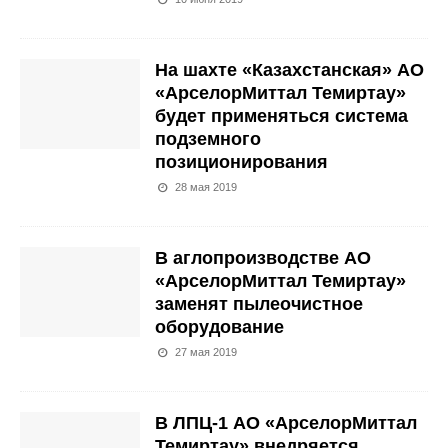
На шахте «Казахстанская» АО
«АрселорМиттал Темиртау»
будет применяться система
подземного
позиционирования
28 мая 2019
В аглопроизводстве АО
«АрселорМиттал Темиртау»
заменят пылеочистное
оборудование
27 мая 2019
В ЛПЦ-1 АО «АрселорМиттал
Темиртау» внедряется