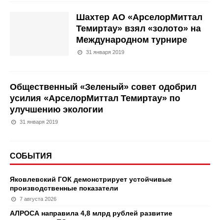
Шахтер АО «АрселорМиттал
Темиртау» взял «золото» на
Международном турнире
31 января 2019
Общественный «Зеленый» совет одобрил
усилия «АрселорМиттал Темиртау» по
улучшению экологии
31 января 2019
СОБЫТИЯ
Яковлевский ГОК демонстрирует устойчивые
производственные показатели
7 августа 2026
АЛРОСА направила 4,8 млрд рублей развитие