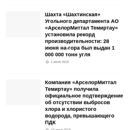
Шахта «Шахтинская»
Угольного департамента АО
«АрселорМиттал Темиртау»
установила рекорд
производительности: 28
июня на-гора был выдан 1
000 000 тонн угля
1 июля 2019
Компания «АрселорМиттал
Темиртау» получила
официальное подтверждение
об отсутствии выбросов
хлора и хлористого
водорода, превышающего
ПДК
10 июня 2019