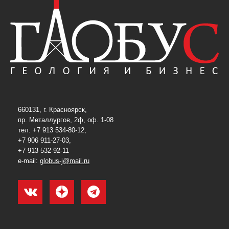
660131, г. Красноярск,
пр. Металлургов, 2ф, оф. 1-08
тел. +7 913 534-80-12,
+7 906 911-27-03,
+7 913 532-92-11
e-mail:
globus-j@mail.ru