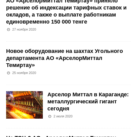
АО «АрселорМиттал Темиртау» приняло
решение об индексации тарифных ставок и
окладов, а также о выплате работникам
единовременно 150 000 тенге
27 ноября 2020
Новое оборудование на шахтах Угольного
департамента АО «АрселорМиттал
Темиртау»
25 ноября 2020
Арселор Миттал в Караганде:
металлургический гигант
сегодня
2 июля 2020