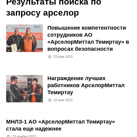
Результаты поиска по
запросу
арселор
Повышение компетентности
сотрудников АО
«АрселорМиттал Темиртау» в
вопросах безопасности
23 мая 2023
Награждение лучших
работников АрселорМиттал
Темиртау
16 мая 2023
МНЛЗ-1 АО «АрселорМиттал Темиртау»
стала еще надежнее
22 ноября 2022