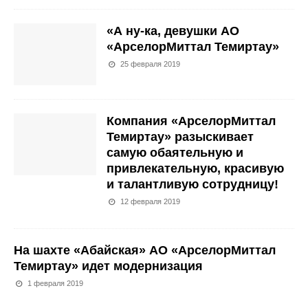
«А ну-ка, девушки АО
«АрселорМиттал Темиртау»
25 февраля 2019
Компания «АрселорМиттал
Темиртау» разыскивает
самую обаятельную и
привлекательную, красивую
и талантливую сотрудницу!
12 февраля 2019
На шахте «Абайская» АО «АрселорМиттал
Темиртау» идет модернизация
1 февраля 2019