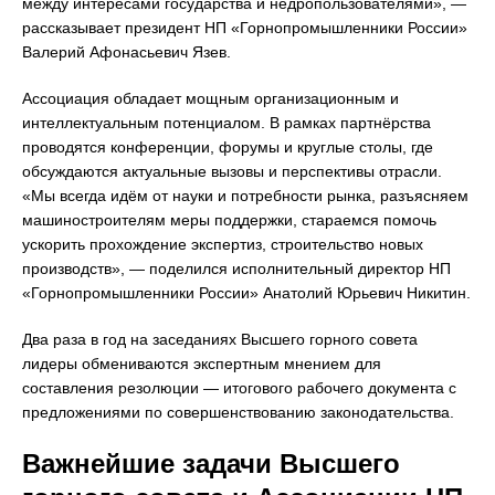
между интересами государства и недропользователями», —
рассказывает президент НП «Горнопромышленники России»
Валерий Афонасьевич Язев.
Ассоциация обладает мощным организационным и
интеллектуальным потенциалом. В рамках партнёрства
проводятся конференции, форумы и круглые столы, где
обсуждаются актуальные вызовы и перспективы отрасли.
«Мы всегда идём от науки и потребности рынка, разъясняем
машиностроителям меры поддержки, стараемся помочь
ускорить прохождение экспертиз, строительство новых
производств», — поделился исполнительный директор НП
«Горнопромышленники России» Анатолий Юрьевич Никитин.
Два раза в год на заседаниях Высшего горного совета
лидеры обмениваются экспертным мнением для
составления резолюции — итогового рабочего документа с
предложениями по совершенствованию законодательства.
Важнейшие задачи Высшего