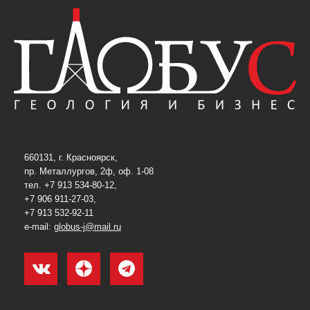
660131, г. Красноярск,
пр. Металлургов, 2ф, оф. 1-08
тел. +7 913 534-80-12,
+7 906 911-27-03,
+7 913 532-92-11
e-mail:
globus-j@mail.ru