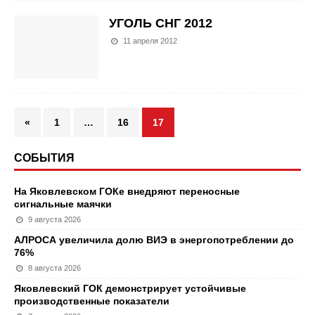
УГОЛЬ СНГ 2012
11 апреля 2012
«
1
…
16
17
СОБЫТИЯ
На Яковлевском ГОКе внедряют переносные
сигнальные маячки
9 августа 2026
АЛРОСА увеличила долю ВИЭ в энергопотреблении до
76%
8 августа 2026
Яковлевский ГОК демонстрирует устойчивые
производственные показатели