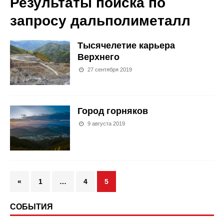
Результаты поиска по
запросу
дальполиметалл
Тысячелетие карьера
Верхнего
27 сентября 2019
Город горняков
9 августа 2019
«
1
…
4
5
СОБЫТИЯ