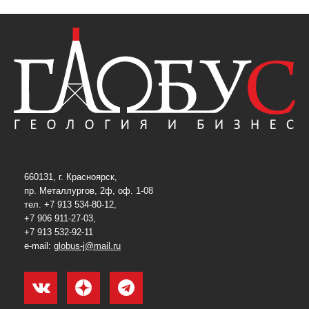
660131, г. Красноярск,
пр. Металлургов, 2ф, оф. 1-08
тел. +7 913 534-80-12,
+7 906 911-27-03,
+7 913 532-92-11
e-mail:
globus-j@mail.ru