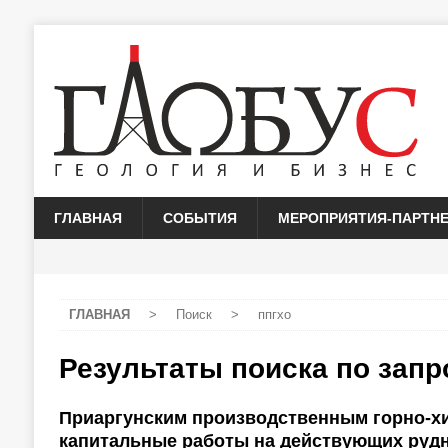
ГЛАВНАЯ
СОБЫТИЯ
МЕРОПРИЯТИЯ-ПАРТН
ГЛАВНАЯ
>
Поиск
>
ппгхо
Результаты поиска по зап
Приаргунским производственным горно-х
капитальные работы на действующих руд