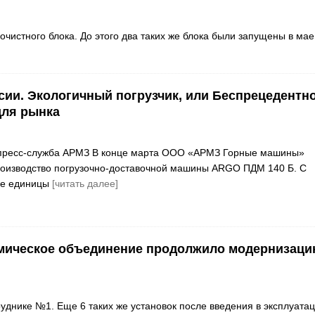
очистного блока. До этого два таких же блока были запущены в мае
сии. Экологичный погрузчик, или Беспрецедентн
для рынка
пресс-служба АРМЗ В конце марта ООО «АРМЗ Горные машины»
роизводство погрузочно-доставочной машины ARGO ПДМ 140 Б. С
ве единицы
[читать далее]
имическое объединение продолжило модернизац
уднике №1. Еще 6 таких же установок после введения в эксплуата