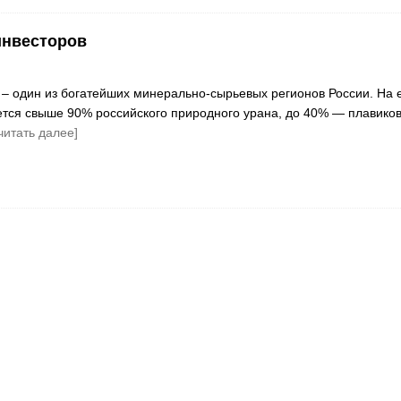
инвесторов
 – один из богатейших минерально-сырьевых регионов России. На 
тся свыше 90% российского природного урана, до 40% — плавиков
читать далее]