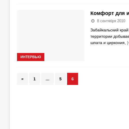
Комфорт для 
8 сентября 2010
Забайкальский край
территории добывае
шпата и циркония,
[
ИНТЕРВЬЮ
«
1
…
5
6