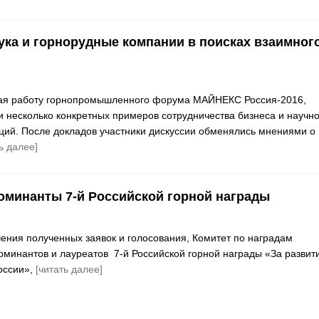
ука и горнорудные компании в поисках взаимног
орая работу горнопромышленного форума МАЙНЕКС Россия-2016,
и несколько конкретных примеров сотрудничества бизнеса и научно
ций. После докладов участники дискуссии обменялись мнениями о
ь далее]
минанты 7-й Российской горной награды
чения полученных заявок и голосования, Комитет по наградам
оминантов и лауреатов 7-й Российской горной награды «За развит
России»,
[читать далее]