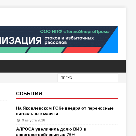
СОБЫТИЯ
На Яковлевском ГОКе внедряют переносные
сигнальные маячки
9 августа 2026
АЛРОСА увеличила долю ВИЭ в
энергопотреблении до 76%