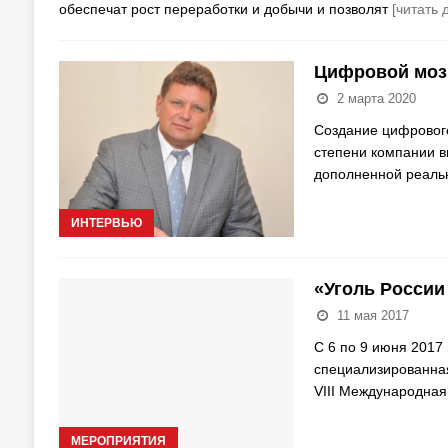
обеспечат рост переработки и добычи и позволят
[читать 
Цифровой моз
2 марта 2020
Создание цифровог
степени компании в
дополненной реаль
ИНТЕРВЬЮ
«Уголь России
11 мая 2017
С 6 по 9 июня 2017
специализированная
VIII Международна
МЕРОПРИЯТИЯ