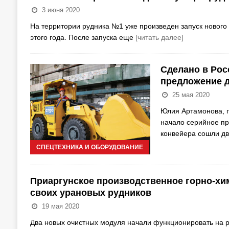
3 июня 2020
На территории рудника №1 уже произведен запуск нового 
этого года. После запуска еще
[читать далее]
Сделано в Рос
предложение 
25 мая 2020
Юлия Артамонова, 
начало серийное п
конвейера сошли д
СПЕЦТЕХНИКА И ОБОРУДОВАНИЕ
Приаргунское производственное горно-х
своих урановых рудников
19 мая 2020
Два новых очистных модуля начали функционировать на р