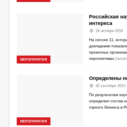
Российская на
интереса
24 октября 2016
На сессии 11, кот
докладчики показал
проектных организа
перспективах
[читат
МЕРОПРИЯТИЯ
Определены но
30 сентября 2013
По результатам изу
определил состав н
горного бизнеса в 
МЕРОПРИЯТИЯ