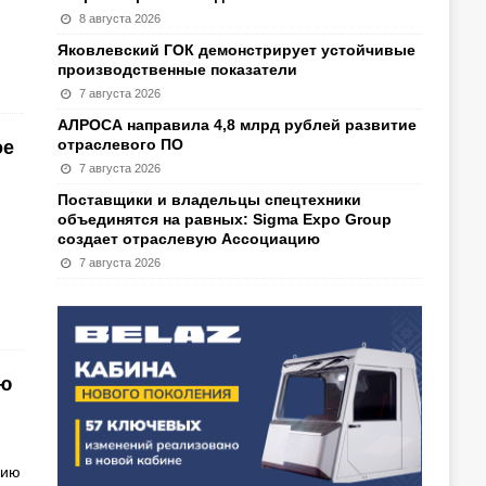
8 августа 2026
Яковлевский ГОК демонстрирует устойчивые
производственные показатели
7 августа 2026
АЛРОСА направила 4,8 млрд рублей развитие
отраслевого ПО
ое
7 августа 2026
Поставщики и владельцы спецтехники
объединятся на равных: Sigma Expo Group
создает отраслевую Ассоциацию
7 августа 2026
ию
цию