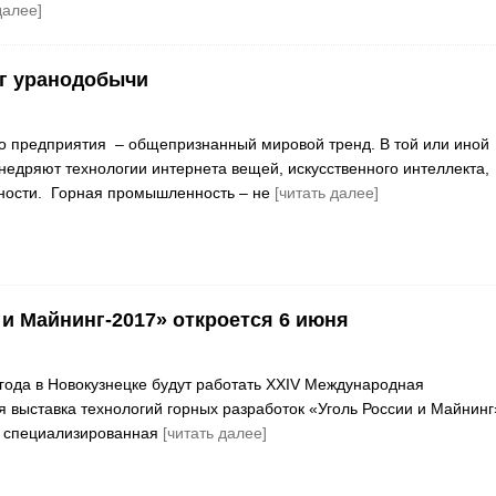
далее]
г уранодобычи
о предприятия – общепризнанный мировой тренд. В той или иной
недряют технологии интернета вещей, искусственного интеллекта,
ности. Горная промышленность – не
[читать далее]
 и Майнинг-2017» откроется 6 июня
 года в Новокузнецке будут работать XXIV Международная
 выставка технологий горных разработок «Уголь России и Майнинг
я специализированная
[читать далее]