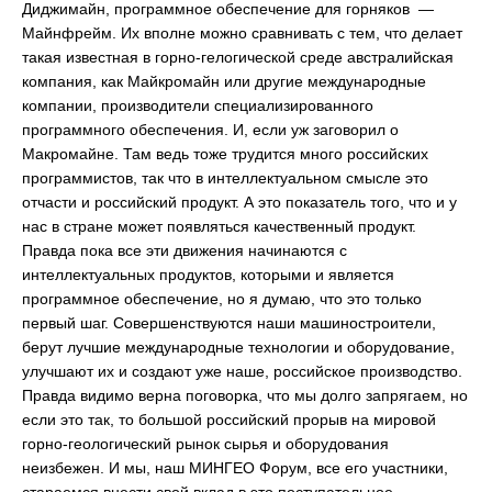
Диджимайн, программное обеспечение для горняков —
Майнфрейм. Их вполне можно сравнивать с тем, что делает
такая известная в горно-гелогической среде австралийская
компания, как Майкромайн или другие международные
компании, производители специализированного
программного обеспечения. И, если уж заговорил о
Макромайне. Там ведь тоже трудится много российских
программистов, так что в интеллектуальном смысле это
отчасти и российский продукт. А это показатель того, что и у
нас в стране может появляться качественный продукт.
Правда пока все эти движения начинаются с
интеллектуальных продуктов, которыми и является
программное обеспечение, но я думаю, что это только
первый шаг. Совершенствуются наши машиностроители,
берут лучшие международные технологии и оборудование,
улучшают их и создают уже наше, российское производство.
Правда видимо верна поговорка, что мы долго запрягаем, но
если это так, то большой российский прорыв на мировой
горно-геологический рынок сырья и оборудования
неизбежен. И мы, наш МИНГЕО Форум, все его участники,