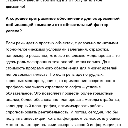
стараемся внести свой вклад в это поступательное
движение!
А хорошее программное обеспечение для современной
добывающей компании это обязательный фактор
успеха?
Если речь идет о простых объектах, с довольно понятными
горно-гелогическими условиями залегания, отработки,
например о россыпях, которые не сложно моделировать, то
здесь роль электронных технологий не так велика. Да и
стоимость программного обеспечения для многих артелей
неподъемная тяжесть. Но если речь идет о рудных,
коренных месторождениях, то применение современного
профессионального отраслевого софта – условие
обязательное. Это позволяет провести более грамотный
анализ, более обоснованно планировать методы отработки,
календарный план-график, оптимизировать работы
спрогнозировать рентабельность. И потом, сегодня, что бы
получить инвестиции, хоть на фондовом рынке, хоть у банка
можно только при наличии исчерпывающей информации, то