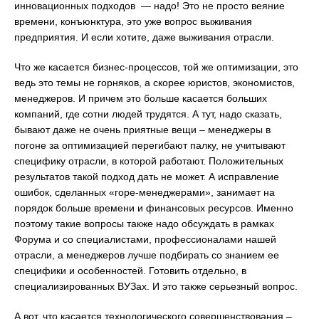
инновационных подходов — надо! Это не просто веяние
времени, конъюнктура, это уже вопрос выживания
предприятия. И если хотите, даже выживания отрасли.
Что же касается бизнес-процессов, той же оптимизации, это
ведь это темы не горняков, а скорее юристов, экономистов,
менеджеров. И причем это больше касается больших
компаний, где сотни людей трудятся. А тут, надо сказать,
бывают даже не очень приятные вещи – менеджеры в
погоне за оптимизацией перегибают палку, не учитывают
специфику отрасли, в которой работают. Положительных
результатов такой подход дать не может. А исправление
ошибок, сделанных «горе-менеджерами», занимает на
порядок больше времени и финансовых ресурсов. Именно
поэтому такие вопросы также надо обсуждать в рамках
Форума и со специалистами, профессионалами нашей
отрасли, а менеджеров лучше подбирать со знанием ее
специфики и особенностей. Готовить отдельно, в
специализированных ВУЗах. И это также серьезный вопрос.
А вот, что касается технологического совершенствования –