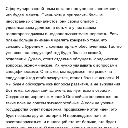
Сформулированной темы пока нет, но уже есть понимание,
что будем менять. Очень хотим пригласить больше
иностранных специалистов: они своим опытом с
удовольствием делятся, и есть что у них нашим
геологоразведчикам и недропользователям перенять. Есть
планы больше внимания уделять конкретно тому, что
связано с бурением, с компьютерным обеспечением. Так что
уже ясно: на следующий год будет больше секций,
отделений. Думаю, стоит отдельно обсуждать юридические
вопросы, экономические. Их нужно увязывать с вопросами
специфическими. Опять же, мы надеемся, что рынок на
следующий год стабилизируется, станет больше ясности. И
мы будем обсуждать уже вопросы развития, а не выживания.
Вот тема, которая сейчас очень волнует всех в отрасли.
Создание юниорских компаний Они сейчас появляются, но
такие пока не совсем жизнеспособные. А если на уровне
государства будет поддержка, продвижение этой идеи, это
будет совсем другая история. И производство начнет
восстанавливаться, и инноваций станет больше, это будет