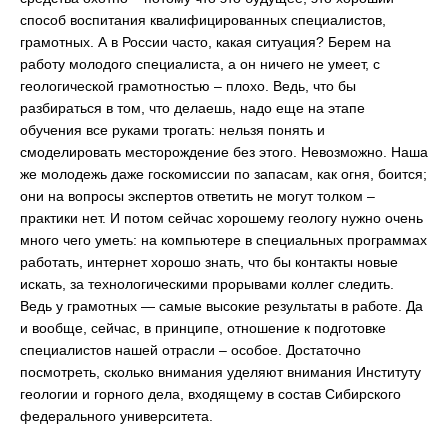
способ воспитания квалифицированных специалистов,
грамотных. А в России часто, какая ситуация? Берем на
работу молодого специалиста, а он ничего не умеет, с
геологической грамотностью – плохо. Ведь, что бы
разбираться в том, что делаешь, надо еще на этапе
обучения все руками трогать: нельзя понять и
смоделировать месторождение без этого. Невозможно. Наша
же молодежь даже госкомиссии по запасам, как огня, боится;
они на вопросы экспертов ответить не могут толком –
практики нет. И потом сейчас хорошему геологу нужно очень
много чего уметь: на компьютере в специальных программах
работать, интернет хорошо знать, что бы контакты новые
искать, за технологическими прорывами коллег следить.
Ведь у грамотных — самые высокие результаты в работе. Да
и вообще, сейчас, в принципе, отношение к подготовке
специалистов нашей отрасли – особое. Достаточно
посмотреть, сколько внимания уделяют внимания Институту
геологии и горного дела, входящему в состав Сибирского
федерального университета.