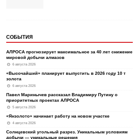
СОБЫТИЯ
АЛРОСА прогнозирует максимальное за 40 лет снижение
мировой добычи алмазов
6 августа 2026
«Высочайший» планирует выпустить в 2026 году 10 т
золота
6 августа 2026
Павел Маринычев рассказал Владимиру Путину о
приоритетных проектах АЛРОСА
5 августа 2026
«Янзолото» начинает работу на новом участке
4 августа 2026
Солнцевский угольный разрез. Уникальным условиям
добычи — уникальные решения