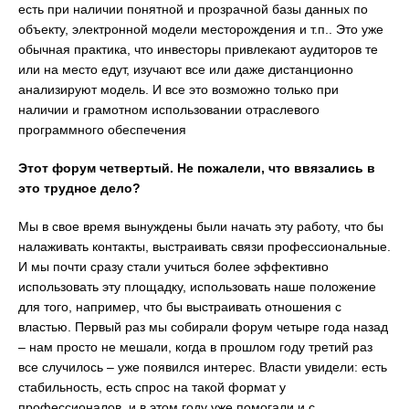
есть при наличии понятной и прозрачной базы данных по
объекту, электронной модели месторождения и т.п.. Это уже
обычная практика, что инвесторы привлекают аудиторов те
или на место едут, изучают все или даже дистанционно
анализируют модель. И все это возможно только при
наличии и грамотном использовании отраслевого
программного обеспечения
Этот форум четвертый. Не пожалели, что ввязались в
это трудное дело?
Мы в свое время вынуждены были начать эту работу, что бы
налаживать контакты, выстраивать связи профессиональные.
И мы почти сразу стали учиться более эффективно
использовать эту площадку, использовать наше положение
для того, например, что бы выстраивать отношения с
властью. Первый раз мы собирали форум четыре года назад
– нам просто не мешали, когда в прошлом году третий раз
все случилось – уже появился интерес. Власти увидели: есть
стабильность, есть спрос на такой формат у
профессионалов, и в этом году уже помогали и с