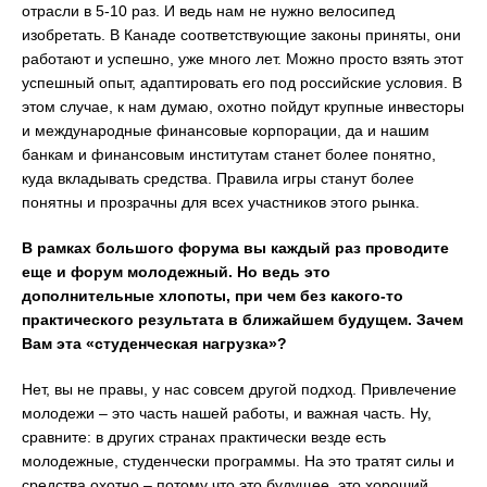
отрасли в 5-10 раз. И ведь нам не нужно велосипед
изобретать. В Канаде соответствующие законы приняты, они
работают и успешно, уже много лет. Можно просто взять этот
успешный опыт, адаптировать его под российские условия. В
этом случае, к нам думаю, охотно пойдут крупные инвесторы
и международные финансовые корпорации, да и нашим
банкам и финансовым институтам станет более понятно,
куда вкладывать средства. Правила игры станут более
понятны и прозрачны для всех участников этого рынка.
В рамках большого форума вы каждый раз проводите
еще и форум молодежный. Но ведь это
дополнительные хлопоты, при чем без какого-то
практического результата в ближайшем будущем. Зачем
Вам эта «студенческая нагрузка»?
Нет, вы не правы, у нас совсем другой подход. Привлечение
молодежи – это часть нашей работы, и важная часть. Ну,
сравните: в других странах практически везде есть
молодежные, студенчески программы. На это тратят силы и
средства охотно – потому что это будущее, это хороший