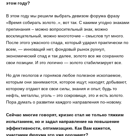
этом году?
В этом году мы решили выбрать девизом форума фразу
«Время собирать золото..», вот так. С какими угодно знаками
препинания – можно вопросительный знак, можно
восклицательный, можно многоточие – смыслов тут много.
После этого ужасного спада, который ударил практически по
всем, — инноваций нет, фондовый рынок рухнул,
экономический спад и так далее, золото все же сохранило
свои позиции. И это логично — золото стабилизирует все.
Но для геологов и горняков любое полезное ископаемое,
которым они занимаются, которое ищут, находят, добывают,
которому отдают все свои силы, знания и опыт, будь то
нефть, металлы, уголь – это сокровище, это и есть золото.
Пора думать о развитии каждого направления по-новому.
Сейчас многие говорят, кризис стал не только тяжким
испытанием, но и задал направление на повышение
эффективности, оптимизацию. Как Вам кажется,
участники форума это уже осознают?