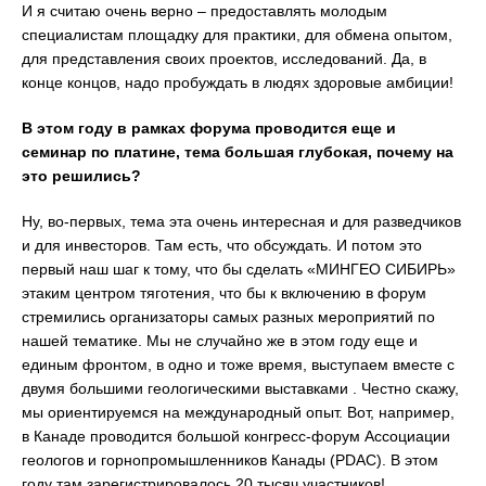
И я считаю очень верно – предоставлять молодым
специалистам площадку для практики, для обмена опытом,
для представления своих проектов, исследований. Да, в
конце концов, надо пробуждать в людях здоровые амбиции!
В этом году в рамках форума проводится еще и
семинар по платине, тема большая глубокая, почему на
это решились?
Ну, во-первых, тема эта очень интересная и для разведчиков
и для инвесторов. Там есть, что обсуждать. И потом это
первый наш шаг к тому, что бы сделать «МИНГЕО СИБИРЬ»
этаким центром тяготения, что бы к включению в форум
стремились организаторы самых разных мероприятий по
нашей тематике. Мы не случайно же в этом году еще и
единым фронтом, в одно и тоже время, выступаем вместе с
двумя большими геологическими выставками . Честно скажу,
мы ориентируемся на международный опыт. Вот, например,
в Канаде проводится большой конгресс-форум Ассоциации
геологов и горнопромышленников Канады (PDAC). В этом
году там зарегистрировалось 20 тысяч участников!