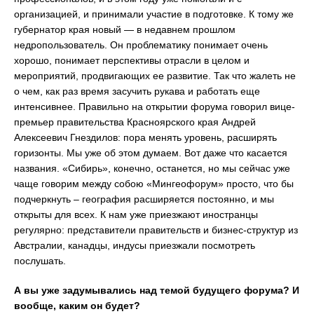
организацией, и принимали участие в подготовке. К тому же
губернатор края новый — в недавнем прошлом
недропользователь. Он проблематику понимает очень
хорошо, понимает перспективы отрасли в целом и
мероприятий, продвигающих ее развитие. Так что жалеть не
о чем, как раз время засучить рукава и работать еще
интенсивнее. Правильно на открытии форума говорил вице-
премьер правительства Красноярского края Андрей
Алексеевич Гнездилов: пора менять уровень, расширять
горизонты. Мы уже об этом думаем. Вот даже что касается
названия. «Сибирь», конечно, останется, но мы сейчас уже
чаще говорим между собою «Мингеофорум» просто, что бы
подчеркнуть – география расширяется постоянно, и мы
открыты для всех. К нам уже приезжают иностранцы
регулярно: представители правительств и бизнес-структур из
Австралии, канадцы, индусы приезжали посмотреть
послушать.
А вы уже задумывались над темой будущего форума? И
вообще, каким он будет?