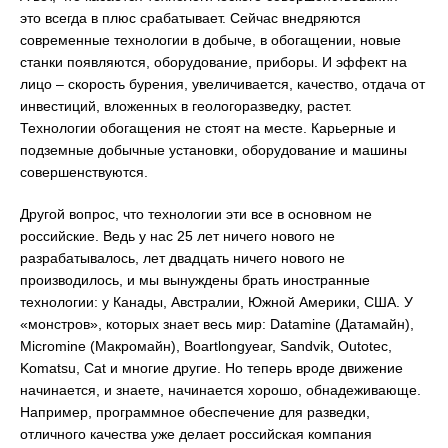
это всегда в плюс срабатывает. Сейчас внедряются
современные технологии в добыче, в обогащении, новые
станки появляются, оборудование, приборы. И эффект на
лицо – скорость бурения, увеличивается, качество, отдача от
инвестиций, вложенных в геологоразведку, растет.
Технологии обогащения не стоят на месте. Карьерные и
подземные добычные установки, оборудование и машины
совершенствуются.
Другой вопрос, что технологии эти все в основном не
российские. Ведь у нас 25 лет ничего нового не
разрабатывалось, лет двадцать ничего нового не
производилось, и мы вынуждены брать иностранные
технологии: у Канады, Австралии, Южной Америки, США. У
«монстров», которых знает весь мир: Datamine (Датамайн),
Micromine (Макромайн), Boartlongyear, Sandvik, Outotec,
Komatsu, Cat и многие другие. Но теперь вроде движение
начинается, и знаете, начинается хорошо, обнадеживающе.
Например, программное обеспечение для разведки,
отличного качества уже делает российская компания