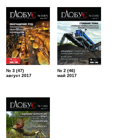
№ 3 (47)
№ 2 (46)
август 2017
май 2017