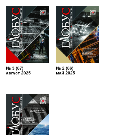
№ 3 (87)
№ 2 (86)
август 2025
май 2025