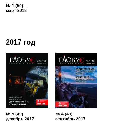
№ 1 (50)
март 2018
2017 год
№ 5 (49)
№ 4 (48)
декабрь 2017
сентябрь 2017