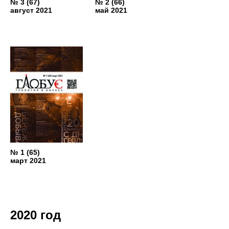
№ 3 (67)
№ 2 (66)
август 2021
май 2021
№ 1 (65)
март 2021
2020 год