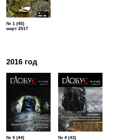
№ 1 (45)
март 2017
2016 год
№ 5 (44)
№ 4 (43)