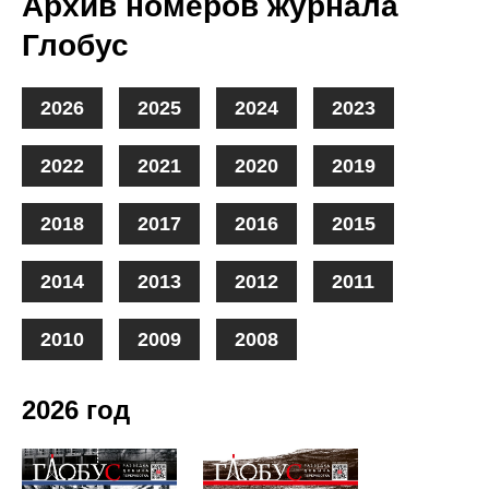
Архив номеров журнала
Глобус
2026
2025
2024
2023
2022
2021
2020
2019
2018
2017
2016
2015
2014
2013
2012
2011
2010
2009
2008
2026 год