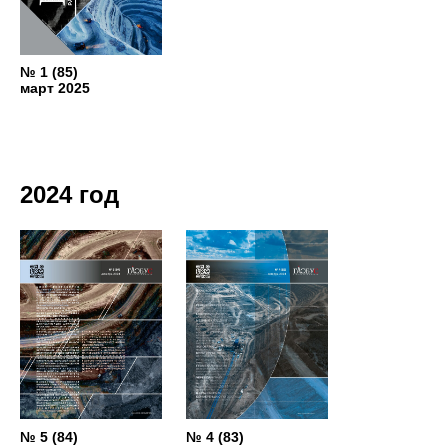
№ 1 (85)
март 2025
2024 год
№ 5 (84)
№ 4 (83)