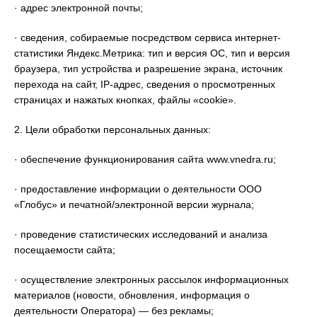
· адрес электронной почты;
· сведения, собираемые посредством сервиса интернет-
статистики Яндекс.Метрика: тип и версия ОС, тип и версия
браузера, тип устройства и разрешение экрана, источник
перехода на сайт, IP-адрес, сведения о просмотренных
страницах и нажатых кнопках, файлы «cookie».
2. Цели обработки персональных данных:
· обеспечение функционирования сайта www.vnedra.ru;
· предоставление информации о деятельности ООО
«Глобус» и печатной/электронной версии журнала;
· проведение статистических исследований и анализа
посещаемости сайта;
· осуществление электронных рассылок информационных
материалов (новости, обновления, информация о
деятельности Оператора) — без рекламы;