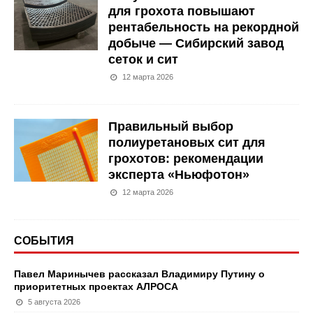
для грохота повышают
рентабельность на рекордной
добыче — Сибирский завод
сеток и сит
12 марта 2026
Правильный выбор
полиуретановых сит для
грохотов: рекомендации
эксперта «Ньюфотон»
12 марта 2026
СОБЫТИЯ
Павел Маринычев рассказал Владимиру Путину о
приоритетных проектах АЛРОСА
5 августа 2026