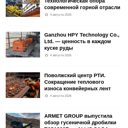
Технологическая опора
современной горной отрасли
4 августа 2026
Ganzhou HPY Technology Co.,
Ltd. — ценность в каждом
куске руды
4 августа 2026
Поволжский центр РТИ.
Сокращение теплового
износа конвейерных лент
4 августа 2026
ARMET GROUP выпустила
обзор гусеничной дробилки