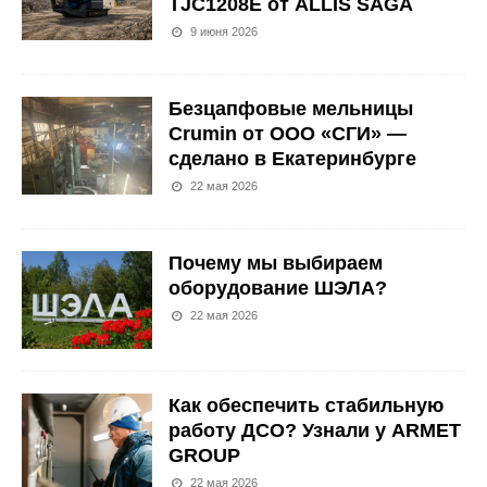
TJC1208E от ALLIS SAGA
9 июня 2026
Безцапфовые мельницы
Crumin от ООО «СГИ» —
сделано в Екатеринбурге
22 мая 2026
Почему мы выбираем
оборудование ШЭЛА?
22 мая 2026
Как обеспечить стабильную
работу ДСО? Узнали у ARMET
GROUP
22 мая 2026