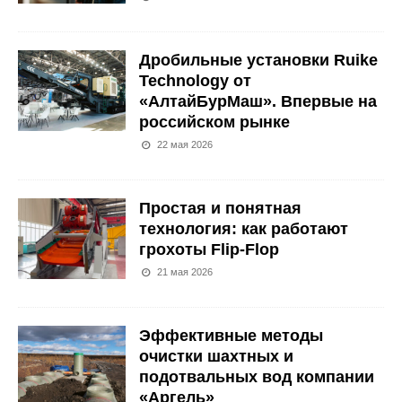
Дробильные установки Ruike
Technology от
«АлтайБурМаш». Впервые на
российском рынке
22 мая 2026
Простая и понятная
технология: как работают
грохоты Flip-Flop
21 мая 2026
Эффективные методы
очистки шахтных и
подотвальных вод компании
«Аргель»