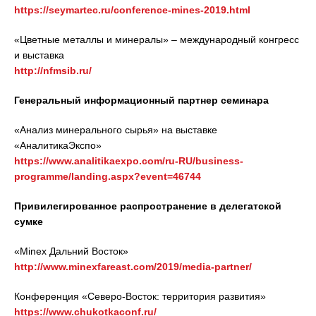
https://seymartec.ru/conference-mines-2019.html
«Цветные металлы и минералы» – международный конгресс
и выставка
http://nfmsib.ru/
Генеральный информационный партнер семинара
«Анализ минерального сырья» на выставке
«АналитикаЭкспо»
https://www.analitikaexpo.com/ru-RU/business-
programme/landing.aspx?event=46744
Привилегированное распространение в делегатской
сумке
«Minex Дальний Восток»
http://www.minexfareast.com/2019/media-partner/
Конференция «Северо-Восток: территория развития»
https://www.chukotkaconf.ru/