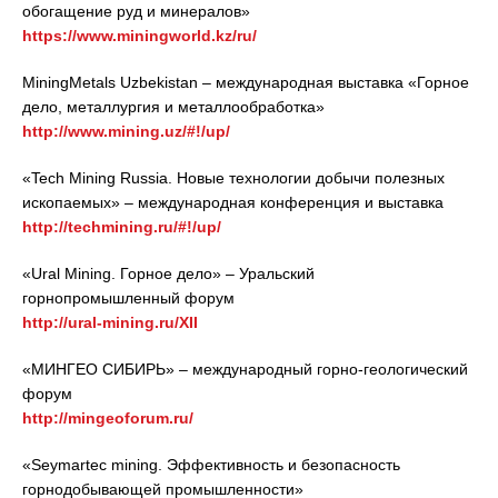
обогащение руд и минералов»
https://www.miningworld.kz/ru/
MiningMetals Uzbekistan – международная выставка «Горное
дело, металлургия и металлообработка»
http://www.mining.uz/#!/up/
«Tech Mining Russia. Новые технологии добычи полезных
ископаемых» – международная конференция и выставка
http://techmining.ru/#!/up/
«Ural Mining. Горное дело» – Уральский
горнопромышленный форум
http://ural-mining.ru/XII
«МИНГЕО СИБИРЬ» – международный горно-геологический
форум
http://mingeoforum.ru/
«Seymartec mining. Эффективность и безопасность
горнодобывающей промышленности»