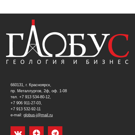
660131, г. Красноярск,
пр. Металлургов, 2ф, оф. 1-08
тел. +7 913 534-80-12,
+7 906 911-27-03,
+7 913 532-92-11
e-mail:
globus-j@mail.ru