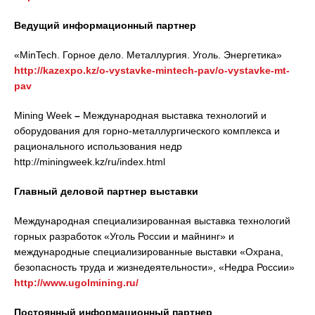
Ведущий информационный партнер
«MinTech.
Горное дело. Металлургия. Уголь. Энергетика»
http://kazexpo.kz/o-vystavke-mintech-pav/o-vystavke-mt-
pav
Mining Week
–
Международная выставка технологий и
оборудования для горно-металлургического комплекса и
рационального использования недр
http://miningweek.kz/ru/index.html
Главный деловой партнер выставки
Международная специализированная выставка технологий
горных разработок «Уголь России и майнинг» и
международные специализированные выставки «Охрана,
безопасность труда и жизнедеятельности», «Недра России»
http://www.ugolmining.ru/
Постоянный информационный партнер