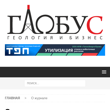
ГЛАВНАЯ
>
О журнале