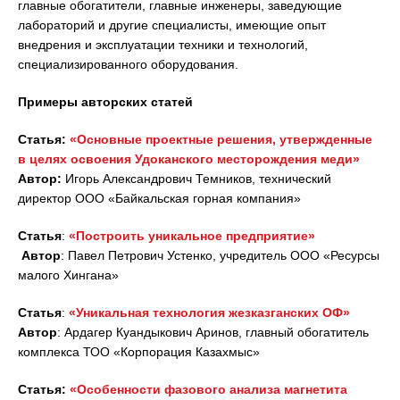
главные обогатители, главные инженеры, заведующие
лабораторий и другие специалисты, имеющие опыт
внедрения и эксплуатации техники и технологий,
специализированного оборудования.
Примеры авторских статей
Статья:
«Основные проектные решения, утвержденные
в целях освоения Удоканского месторождения меди»
Автор:
Игорь Александрович Темников, технический
директор ООО «Байкальская горная компания»
Статья
:
«Построить уникальное предприятие»
Автор
: Павел Петрович Устенко, учредитель ООО «Ресурсы
малого Хингана»
Статья
:
«Уникальная технология жезказганских ОФ»
Автор
: Ардагер Куандыкович Аринов, главный обогатитель
комплекса ТОО «Корпорация Казахмыс»
Статья:
«
Особенности фазового анализа магнетита