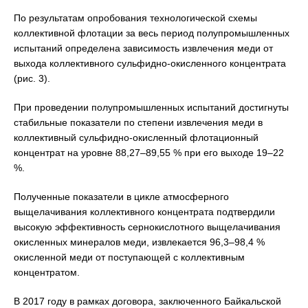
По результатам опробования технологической схемы
коллективной флотации за весь период полупромышленных
испытаний определена зависимость извлечения меди от
выхода коллективного сульфидно-окисленного концентрата
(рис. 3).
При проведении полупромышленных испытаний достигнуты
стабильные показатели по степени извлечения меди в
коллективный сульфидно-окисленный флотационный
концентрат на уровне 88,27–89,55 % при его выходе 19–22
%.
Полученные показатели в цикле атмосферного
выщелачивания коллективного концентрата подтвердили
высокую эффективность сернокислотного выщелачивания
окисленных минералов меди, извлекается 96,3–98,4 %
окисленной меди от поступающей с коллективным
концентратом.
В 2017 году в рамках договора, заключенного Байкальской