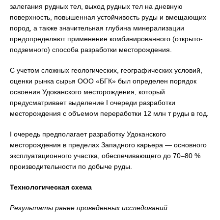
залегания рудных тел, выход рудных тел на дневную
поверхность, повышенная устойчивость руды и вмещающих
пород, а также значительная глубина минерализации
предопределяют применение комбинированного (открыто-
подземного) способа разработки месторождения.
С учетом сложных геологических, географических условий,
оценки рынка сырья ООО «БГК» был определен порядок
освоения Удоканского месторождения, который
предусматривает выделение I очереди разработки
месторождения с объемом переработки 12 млн т руды в год.
I очередь предполагает разработку Удоканского
месторождения в пределах Западного карьера — основного
эксплуатационного участка, обеспечивающего до 70–80 %
производительности по добыче руды.
Технологическая схема
Результаты ранее проведенных исследований