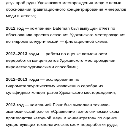
двух проб руды Удоканского месторождения меди с целью
обоснования гравитационного концентрирования минералов
меди и железа;
2012 год —
компанией Bateman был выпущен отчет по
обоснованию проекта освоения Удоканского месторождения
по гидрометаллургической — флотационной схеме;
2012–2013 годы
— работы по оценке возможности
переработки концентратов Удоканского месторождения
пирометаллургическими способами;
2012–2013 годы
— исследования по
гидрометаллургическому извлечению серебра из
сульфидных концентратов Удоканского месторождения;
2013 год
— компанией Flour был выполнен технико-
экономический расчет «Сравнение технологических схем
производства катодной меди и концентратов» по оценке
существующих технологических схем переработки руды;