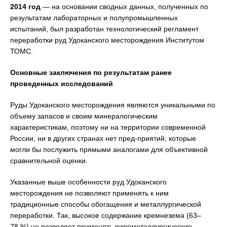
2014 год
— на основании сводных данных, полученных по
результатам лабораторных и полупромышленных
испытаний, был разработан технологический регламент
переработки руд Удоканского месторождения Институтом
ТОМС.
Основные заключения по результатам ранее
проведенных исследований
Руды Удоканского месторождения являются уникальными по
объему запасов и своим минералогическим
характеристикам, поэтому ни на территории современной
России, ни в других странах нет пред-приятий, которые
могли бы послужить прямыми аналогами для объективной
сравнительной оценки.
Указанные выше особенности руд Удоканского
месторождения не позволяют применять к ним
традиционные способы обогащения и металлургической
переработки. Так, высокое содержание кремнезема (63–
78 %) не позволяет применять пирометаллургические