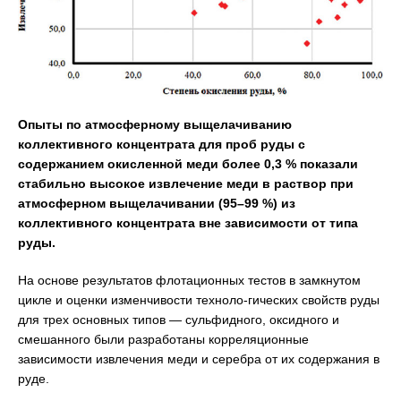
Опыты по атмосферному выщелачиванию
коллективного концентрата для проб руды с
содержанием окисленной меди более 0,3 % показали
стабильно высокое извлечение меди в раствор при
атмосферном выщелачивании (95–99 %) из
коллективного концентрата вне зависимости от типа
руды.
На основе результатов флотационных тестов в замкнутом
цикле и оценки изменчивости техноло-гических свойств руды
для трех основных типов — сульфидного, оксидного и
смешанного были разработаны корреляционные
зависимости извлечения меди и серебра от их содержания в
руде.