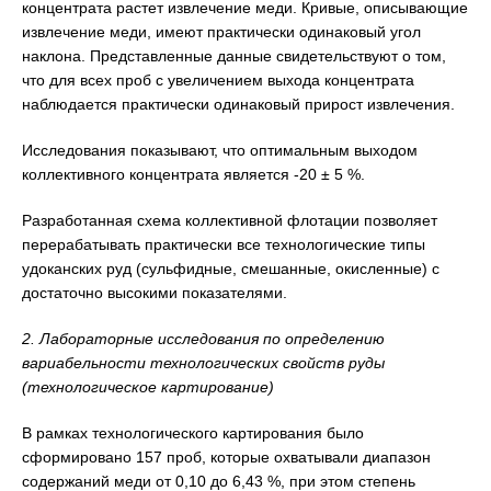
концентрата растет извлечение меди. Кривые, описывающие
извлечение меди, имеют практически одинаковый угол
наклона. Представленные данные свидетельствуют о том,
что для всех проб с увеличением выхода концентрата
наблюдается практически одинаковый прирост извлечения.
Исследования показывают, что оптимальным выходом
коллективного концентрата является -20 ± 5 %.
Разработанная схема коллективной флотации позволяет
перерабатывать практически все технологические типы
удоканских руд (сульфидные, смешанные, окисленные) с
достаточно высокими показателями.
2. Лабораторные исследования по определению
вариабельности технологических свойств руды
(технологическое картирование)
В рамках технологического картирования было
сформировано 157 проб, которые охватывали диапазон
содержаний меди от 0,10 до 6,43 %, при этом степень