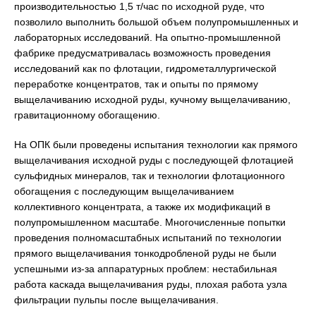
производительностью 1,5 т/час по исходной руде, что
позволило выполнить большой объем полупромышленных и
лабораторных исследований. На опытно-промышленной
фабрике предусматривалась возможность проведения
исследований как по флотации, гидрометаллургической
переработке концентратов, так и опыты по прямому
выщелачиванию исходной руды, кучному выщелачиванию,
гравитационному обогащению.
На ОПК были проведены испытания технологии как прямого
выщелачивания исходной руды с последующей флотацией
сульфидных минералов, так и технологии флотационного
обогащения с последующим выщелачиванием
коллективного концентрата, а также их модификаций в
полупромышленном масштабе. Многочисленные попытки
проведения полномасштабных испытаний по технологии
прямого выщелачивания тонкодробленой руды не были
успешными из-за аппаратурных проблем: нестабильная
работа каскада выщелачивания руды, плохая работа узла
фильтрации пульпы после выщелачивания.