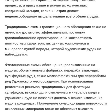
процессы, а присутствие в значимых количествах
соединений кальция, калия и натрия делает
нецелесообразным выщелачивание всего объема руды.
Традиционные схемы гравитационного обогащения также не
являются достаточно эффективными, поскольку
гравиообогащение ориентировано на контрастность
плотностных характеристик ценных компонентов и
минералов пустой породы, которой в удоканских рудах не
наблюдается.
Флотационные схемы обогащения, реализованные на
медных обогатительных фабриках, перерабатываю-щих
сульфидные руды, также малоэффективны для переработки
руд Удоканского месторождения. При использовании
реагентных режимов, традиционных для флотации
сульфидов, высокая доля окисленных минералов меди в
удоканской руде не позволит достичь высокого извлечения
меди в концентрат. Применение сульфидизации поверхности
окисленных минералов также не обеспечит высокого