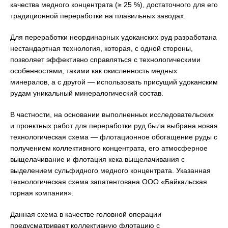
качества медного концентрата (≥ 25 %), достаточного для его
традиционной переработки на плавильных заводах.
Для переработки неординарных удоканских руд разработана
нестандартная технология, которая, с одной стороны,
позволяет эффективно справляться с технологическими
особенностями, такими как окисленность медных
минералов, а с другой — использовать присущий удоканским
рудам уникальный минералогический состав.
В частности, на основании выполненных исследовательских
и проектных работ для переработки руд была выбрана новая
технологическая схема — флотационное обогащение руды с
получением коллективного концентрата, его атмосферное
выщелачивание и флотация кека выщелачивания с
выделением сульфидного медного концентрата. Указанная
технологическая схема запатентована ООО «Байкальская
горная компания».
Данная схема в качестве головной операции
предусматривает коллективную флотацию с