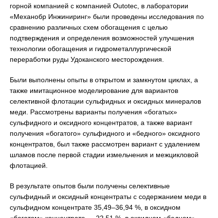
горной компанией с компанией Outotec, в лаборатории
«Механобр Инжиниринг» были проведены исследования по
сравнению различных схем обогащения с целью
подтверждения и определения возможностей улучшения
технологии обогащения и гидрометаллургической
переработки руды Удоканского месторождения.
Были выполнены опыты в открытом и замкнутом циклах, а
также имитационное моделирование для вариантов
селективной флотации сульфидных и оксидных минералов
меди. Рассмотрены варианты получения «богатых»
сульфидного и оксидного концентратов, а также вариант
получения «богатого» сульфидного и «бедного» оксидного
концентратов, был также рассмотрен вариант с удалением
шламов после первой стадии измельчения и межцикловой
флотацией.
В результате опытов были получены селективные
сульфидный и оксидный концентраты с содержанием меди в
сульфидном концентрате 35,49–36,94 %, в оксидном