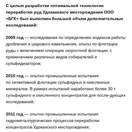
С целью разработки оптимальной технологии
переработки руд Удоканского месторождения ООО
«БГК» был выполнен большой объем дополнительных
исследований:
2009 год
— исследования по определению индексов работы
дробления и шарового измельчения, опыты по флотации
руды с включением операции скоростной флотации, с
применением различных видов собирателей и
сульфидизаторов;
2010 год
— опытно-промышленные испытания
по селективной флотации сульфидных и окисленных
минералов. В рамках испытаний наработано более 30 т
сульфидного и окисленного концентратов для после-дующих
исследований;
2011 год
— опытно-промышленные испытания
гидрометаллургических процессов переработки
концентратов Удоканского месторождения;