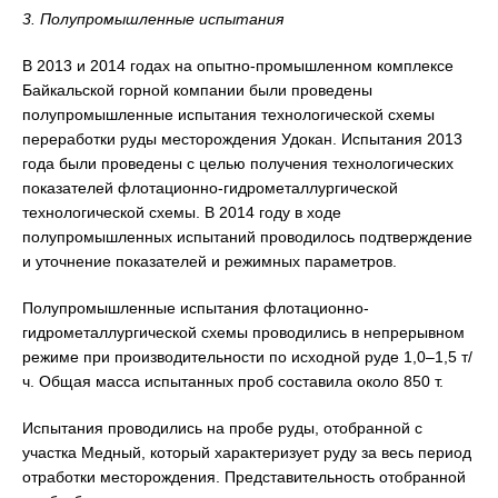
3. Полупромышленные испытания
В 2013 и 2014 годах на опытно-промышленном комплексе
Байкальской горной компании были проведены
полупромышленные испытания технологической схемы
переработки руды месторождения Удокан. Испытания 2013
года были проведены с целью получения технологических
показателей флотационно-гидрометаллургической
технологической схемы. В 2014 году в ходе
полупромышленных испытаний проводилось подтверждение
и уточнение показателей и режимных параметров.
Полупромышленные испытания флотационно-
гидрометаллургической схемы проводились в непрерывном
режиме при производительности по исходной руде 1,0–1,5 т/
ч. Общая масса испытанных проб составила около 850 т.
Испытания проводились на пробе руды, отобранной с
участка Медный, который характеризует руду за весь период
отработки месторождения. Представительность отобранной