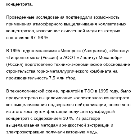
концентрата.
Проведенные исследования подтвердили возможность
применения атмосферного выщелачивания коллективных
концентратов, извлечение окисленной меди из которых
составляло 97–98 %.
В 1995 году компаниями «Минпрок» (Австралия), «Институт
«Гипроцветмет» (Россия) и АООТ «Институт Механобр»
(Россия) подготовлено технико-экономическое обоснование
строительства горно-металлургического комбината на
производительность 7,5 млн т/год.
В технологической схеме, принятой в ТЭО в 1995 году, было
предусмотрено выщелачивание коллективного концентрата,
кек выщелачивания подвергался нейтрализации, после чего
из этого кека путем флотации получали сульфидный
концентрат с содержанием 30 %. Из раствора
выщелачивания методами жидкостной экстракции и
электроэкстракции получали катодную медь.