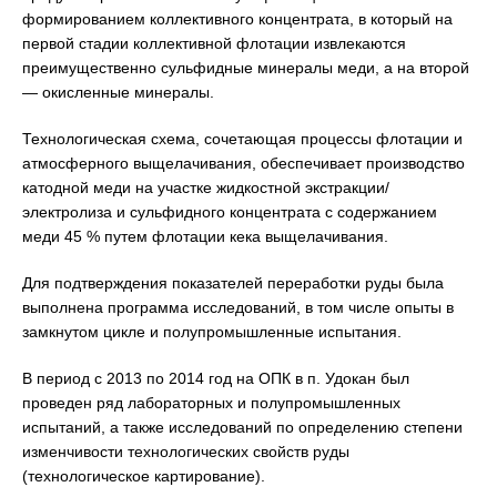
формированием коллективного концентрата, в который на
первой стадии коллективной флотации извлекаются
преимущественно сульфидные минералы меди, а на второй
— окисленные минералы.
Технологическая схема, сочетающая процессы флотации и
атмосферного выщелачивания, обеспечивает производство
катодной меди на участке жидкостной экстракции/
электролиза и сульфидного концентрата с содержанием
меди 45 % путем флотации кека выщелачивания.
Для подтверждения показателей переработки руды была
выполнена программа исследований, в том числе опыты в
замкнутом цикле и полупромышленные испытания.
В период с 2013 по 2014 год на ОПК в п. Удокан был
проведен ряд лабораторных и полупромышленных
испытаний, а также исследований по определению степени
изменчивости технологических свойств руды
(технологическое картирование).