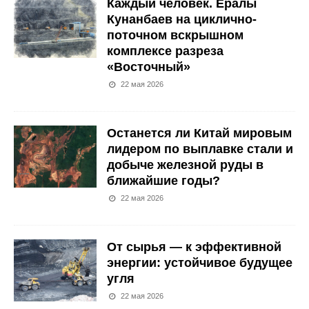
Каждый человек. Ералы
Кунанбаев на циклично-
поточном вскрышном
комплексе разреза
«Восточный»
22 мая 2026
Останется ли Китай мировым
лидером по выплавке стали и
добыче железной руды в
ближайшие годы?
22 мая 2026
От сырья — к эффективной
энергии: устойчивое будущее
угля
22 мая 2026