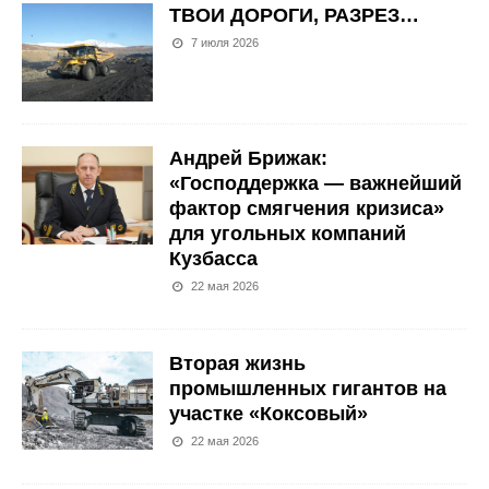
ТВОИ ДОРОГИ, РАЗРЕЗ…
7 июля 2026
Андрей Брижак:
«Господдержка — важнейший
фактор смягчения кризиса»
для угольных компаний
Кузбасса
22 мая 2026
Вторая жизнь
промышленных гигантов на
участке «Коксовый»
22 мая 2026