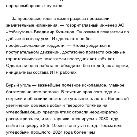
породовыборочных пунктов.
— За прошедшие годы в жизни разреза произошли
значительные изменения, — говорит главный инженер АО
«Узбекуголь» Владимир Кузнецов. Он озвучил показатели по
добыче и вывозу угля. И сделал это не без
профессиональной гордости. — Чтобы убедиться в
поступательном движении, достаточно привести основные
горнотехнические показатели последних четырёх лет.
Однако ни одна работа не обходится без людей, их энергии,
инициа-тивы состава ИТР, рабочих.
Бурый уголь — важнейшее полезное ископаемое, главное
богатство нашего региона. В течение прошлого года мы
вскрыли и обнажили несколько угольных пластов. Вопрос об
увеличении объёмов добычи твёрдого топлива на
угледобывающих предприятиях отрасли неоднократно
рассматривался, и мы, горняки, планируем к 2030 году
выйти на цифру в 9,5–10 млн тонн угля в год. Показатель
угледобычи прошлого, 2024 года более чем