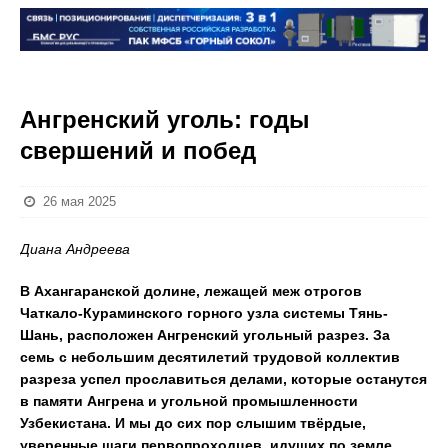
Ангренский уголь: годы
свершений и побед
26 мая 2025
Диана Андреева
В Ахангаранской долине, лежащей меж отрогов
Чаткало-Кураминского горного узла системы Тянь-
Шань, расположен Ангренский угольный разрез. За
семь с небольшим десятилетий трудовой коллектив
разреза успел прославиться делами, которые останутся
в памяти Ангрена и угольной промышленности
Узбекистана. И мы до сих пор слышим твёрдые,
уверенные шаги первопроходцев, идущих по земле