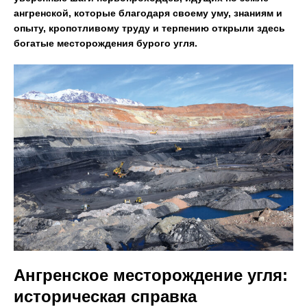
ангренской, которые благодаря своему уму, знаниям и
опыту, кропотливому труду и терпению открыли здесь
богатые месторождения бурого угля.
Ангренское месторождение угля:
историческая справка