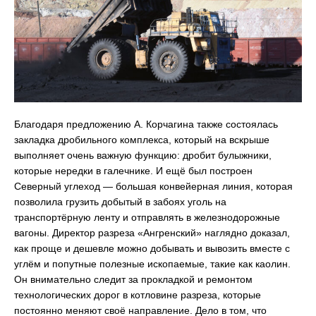
Благодаря предложению А. Корчагина также состоялась
закладка дробильного комплекса, который на вскрыше
выполняет очень важную функцию: дробит булыжники,
которые нередки в галечнике. И ещё был построен
Северный углеход — большая конвейерная линия, которая
позволила грузить добытый в забоях уголь на
транспортёрную ленту и отправлять в железнодорожные
вагоны. Директор разреза «Ангренский» наглядно доказал,
как проще и дешевле можно добывать и вывозить вместе с
углём и попутные полезные ископаемые, такие как каолин.
Он внимательно следит за прокладкой и ремонтом
технологических дорог в котловине разреза, которые
постоянно меняют своё направление. Дело в том, что