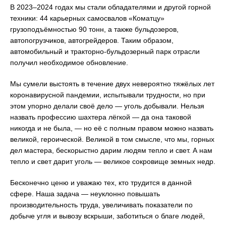
В 2023–2024 годах мы стали обладателями и другой горной
техники: 44 карьерных самосвалов «Коматцу»
грузоподъёмностью 90 тонн, а также бульдозеров,
автопогрузчиков, автогрейдеров. Таким образом,
автомобильный и тракторно-бульдозерный парк отрасли
получил необходимое обновление.
Мы сумели выстоять в течение двух невероятно тяжёлых лет
коронавирусной пандемии, испытывали трудности, но при
этом упорно делали своё дело — уголь добывали. Нельзя
назвать профессию шахтера лёгкой — да она таковой
никогда и не была, — но её с полным правом можно назвать
великой, героической. Великой в том смысле, что мы, горных
дел мастера, бескорыстно дарим людям тепло и свет. А нам
тепло и свет дарит уголь — великое сокровище земных недр.
Бесконечно ценю и уважаю тех, кто трудится в данной
сфере. Наша задача — неуклонно повышать
производительность труда, увеличивать показатели по
добыче угля и вывозу вскрыши, заботиться о благе людей,