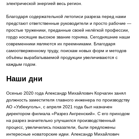
электрической энергией весь регион.
Благодаря содержательной летописи разреза перед нами
предстают ответственные руководители и просто рабочие —
простые труженики, преданные своей нелёгкой профессии,
гордо носящие высокое звание горняка. Сегодняшние наши
современники являются их преемниками. Благодаря
самоотверженному труду, поискам новых форм и методов
объёмы вырабатываемой продукции увеличиваются с
каждым годом.
Наши дни
Осенью 2020 года Александр Михайлович Корчагин занял
должность заместителя главного инженера по производству
АО «Узбекуголь», с апреля 2021 года был назначен
директором филиала «Разрез Ангренский». С его приходом
на разрез значительно улучшился производственный
процесс, увеличились показатели, были предложены
интересные новаторские идеи. Александр Михайлович