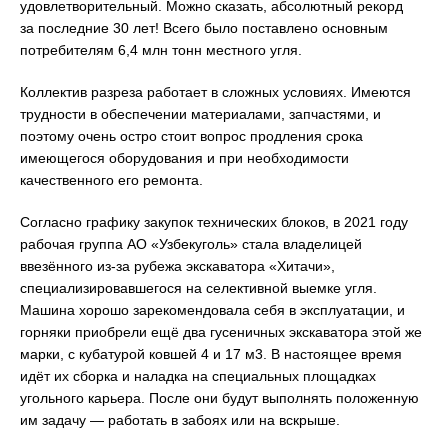
удовлетворительный. Можно сказать, абсолютный рекорд
за последние 30 лет! Всего было поставлено основным
потребителям 6,4 млн тонн местного угля.
Коллектив разреза работает в сложных условиях. Имеются
трудности в обеспечении материалами, запчастями, и
поэтому очень остро стоит вопрос продления срока
имеющегося оборудования и при необходимости
качественного его ремонта.
Согласно графику закупок технических блоков, в 2021 году
рабочая группа АО «Узбекуголь» стала владелицей
ввезённого из-за рубежа экскаватора «Хитачи»,
специализировавшегося на селективной выемке угля.
Машина хорошо зарекомендовала себя в эксплуатации, и
горняки приобрели ещё два гусеничных экскаватора этой же
марки, с кубатурой ковшей 4 и 17 м3. В настоящее время
идёт их сборка и наладка на специальных площадках
угольного карьера. После они будут выполнять положенную
им задачу — работать в забоях или на вскрыше.