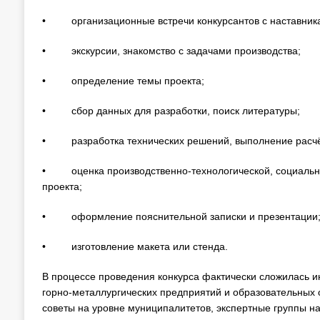
• организационные встречи конкурсантов с наставника
• экскурсии, знакомство с задачами производства;
• определение темы проекта;
• сбор данных для разработки, поиск литературы;
• разработка технических решений, выполнение расчё
• оценка производственно-технологической, социально-
проекта;
• оформление пояснительной записки и презентации
• изготовление макета или стенда.
В процессе проведения конкурса фактически сложилась и
горно-металлургических предприятий и образовательных
советы на уровне муниципалитетов, экспертные группы н