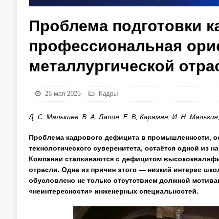
Проблема подготовки к
профессиональная орие
металлургической отра
26 мая 2025
Кадры
Д. С. Малышев, В. А. Лапин, Е. В, Караман, И. Н. Мальг
Проблема кадрового дефицита в промышленности, осо
технологического суверенитета, остаётся одной из н
Компании сталкиваются с дефицитом высококвалифи
отрасли. Одна из причин этого — низкий интерес шко
обусловлено не только отсутствием должной мотива
«неинтересности» инженерных специальностей.