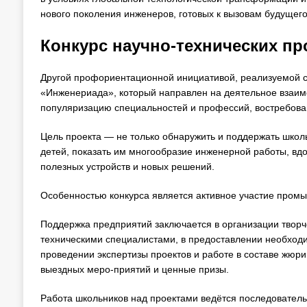
нового поколения инженеров, готовых к вызовам будущего
Конкурс научно-технических п
Другой профориентационной инициативой, реализуемой с 
«Инженериада», который направлен на деятельное взаимо
популяризацию специальностей и профессий, востребован
Цель проекта — не только обнаружить и поддержать школь
детей, показать им многообразие инженерной работы, вдо
полезных устройств и новых решений.
Особенностью конкурса является активное участие промы
Поддержка предприятий заключается в организации творче
техническими специалистами, в предоставлении необходи
проведении экспертизы проектов и работе в составе жюри
выездных меро-приятий и ценные призы.
Работа школьников над проектами ведётся последователь