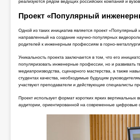
реализуются рядом ведущих российских компаний и вузов
Проект «Популярный инженер
Одной из таких инициатив является проект «Популярный
направленный на создание научно-популярных видеороли
родителей к инженерным профессиям в горно-металлургич
Уникальность проекта заключается в том, что его инициат
популяризовать инженерные профессии, но и развивать тв
медиапроизводства, сценарного мастерства, а также навы
студентах качества, необходимые будущим руководителя
участвуют преподаватели и действующие специалисты пр
Проект использует формат коротких ярких вертикальных 
аудитории, ориентированной на современные цифровые 