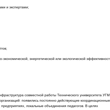
ми и экспертами;
тов;
экономической, энергетической или экологической эффективност
;
нфраструктура совместной работы Технического университета УГМ
 организаций: появились постоянно действующие координационные
а предприятиях, локальные объединения педагогов. В целях