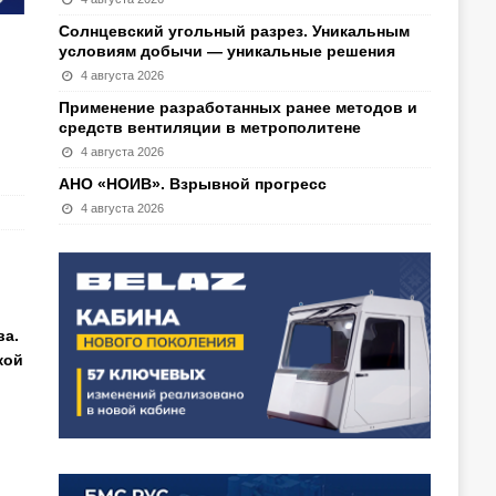
Солнцевский угольный разрез. Уникальным
условиям добычи — уникальные решения
4 августа 2026
Применение разработанных ранее методов и
средств вентиляции в метрополитене
4 августа 2026
АНО «НОИВ». Взрывной прогресс
4 августа 2026
ва.
кой