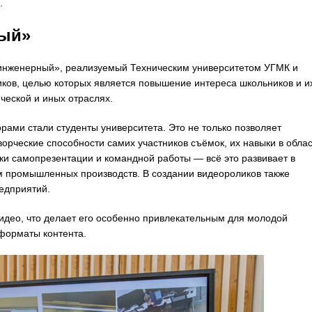
.
ный»
 инженерный», реализуемый Техническим университетом УГМК и
ков, целью которых является повышение интереса школьников и и
еской и иных отраслях.
орами стали студенты университета. Это не только позволяет
орческие способности самих участников съёмок, их навыки в обла
ки самопрезентации и командной работы — всё это развивает в
м промышленных производств. В создании видеороликов также
едприятий.
видео, что делает его особенно привлекательным для молодой
форматы контента.