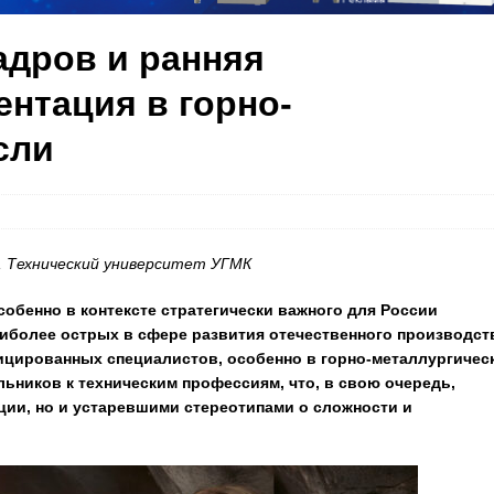
адров и ранняя
нтация в горно-
сли
ин, Технический университет УГМК
бенно в контексте стратегически важного для России
аиболее острых в сфере развития отечественного производст
цированных специалистов, особенно в горно-металлургичес
льников к техническим профессиям, что, в свою очередь,
ции, но и устаревшими стереотипами о сложности и