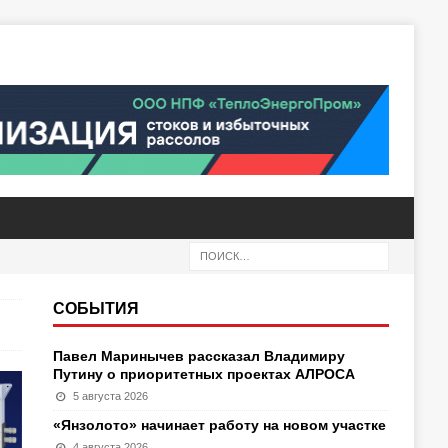
СОБЫТИЯ
Павел Маринычев рассказал Владимиру
Путину о приоритетных проектах АЛРОСА
5 августа 2026
«Янзолото» начинает работу на новом участке
4 августа 2026