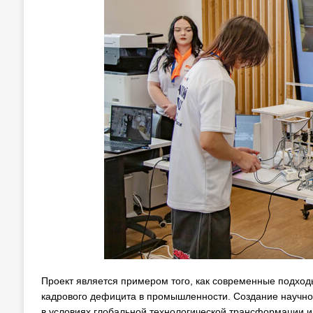
Проект является примером того, как современные подход
кадрового дефицита в промышленности. Создание научно
в условиях глобальной технологической трансформации и