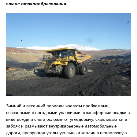
этапе отвалообразования.
Зимний и весенний периоды чреваты проблемами,
связанными с погодными условиями: атмосферные осадки в
виде дождя и снега осложняют угледобычу, скапливаются в
забоях и размывают внутрикарьерные автомобильные
дороги, превращая угольную пыль и каолин в непролазную