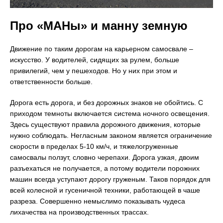
Про «МАНы» и манну земную
Движение по таким дорогам на карьерном самосвале –
искусство. У водителей, сидящих за рулем, больше
привилегий, чем у пешеходов. Но у них при этом и
ответственности больше.
Дорога есть дорога, и без дорожных знаков не обойтись. С
приходом темноты включается система ночного освещения.
Здесь существуют правила дорожного движения, которые
нужно соблюдать. Негласным законом является ограничение
скорости в пределах 5-10 км/ч, и тяжелогруженные
самосвалы ползут, словно черепахи. Дорога узкая, двоим
разъехаться не получается, а потому водители порожних
машин всегда уступают дорогу груженым. Таков порядок для
всей колесной и гусеничной техники, работающей в чаше
разреза. Совершенно немыслимо показывать чудеса
лихачества на производственных трассах.