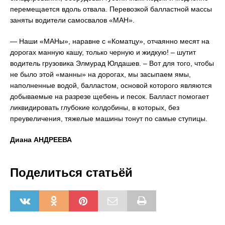
перемещается вдоль отвала. Перевозкой балластной массы
заняты водители самосвалов «МАН».
— Наши «МАНы», наравне с «Коматцу», отчаянно месят на
дорогах манную кашу, только черную и жидкую! – шутит
водитель грузовика Элмурад Юлдашев. – Вот для того, чтобы
не было этой «манны» на дорогах, мы засыпаем ямы,
наполненные водой, балластом, основой которого являются
добываемые на разрезе щебень и песок. Балласт помогает
ликвидировать глубокие колдобины, в которых, без
преувеличения, тяжелые машины тонут по самые ступицы.
Диана АНДРЕЕВА
Поделиться статьёй