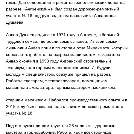
грязь. Для содержания и ремонта технологических дорог на
разрезе «Ангренский» и был создан дорожно-ремонтный
участок № 18 под руководством начальника Анваржона
Душаева.
Анвар Душаев родился в 1971 году в Ангрене, в большой
трудовой семье, где росли семь сыновей. Из всей семьи
лишь один Анвар пошел по стопам отца Мирахмата, который
сорок лет отработал на разрезе машинистом экскаватора.
Анвар окончил в 1993 году Ангренский строительный
техникум, стал горным электромехаником. И, будучи
молодым специалистом, сразу же пришел на разрез.
Работал слесарем, электрослесарем, помощником
машиниста экскаватора, горным мастером, механиком,
старшим механиком. Набрался производственного опыта и в
2019 году был назначен начальником дорожно-ремонтного
участка № 18.
Под его руководством трудятся 26 человек – дорожные
мастера и горнорабочие. Работа, как у всех горняков,