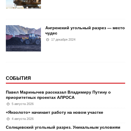
Ангренский угольный разрез — место
чудес
17 декабря 2024
СОБЫТИЯ
Павел Маринычев рассказал Владимиру Путину о
приоритетных проектах АЛРОСА
5 августа 2026
«Янзолото» начинает работу на новом участке
4 августа 2026
Солнцевский угольный разрез. Уникальным условиям