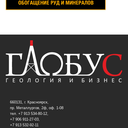
660131, г. Красноярск,
пр. Металлургов, 2ф, оф. 1-08
тел. +7 913 534-80-12,
+7 906 911-27-03,
+7 913 532-92-11