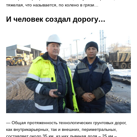
тяжелая, что называется, по колено в грязи…
И человек создал дорогу…
— Общая протяженность технологических грунтовых дорог,
как внутрикарьерных, так и внешних, периметральных,
составляет около 35 км, из них львиная доля – 25 км –