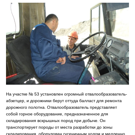
На участке № 53 установлен огромный отвалообразователь-
абзетцер, и дорожники берут оттуда балласт для ремонта
дорожного полотна. Отвалообразователь представляет
собой горное оборудование, предназначенное для
складирования вскрышных пород при добыче. Он
транспортирует породы от места разработки до зоны
складирования, оборудован гусеничным ходом и медленно