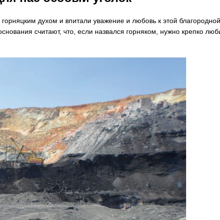
 горняцким духом и впитали уважение и любовь к этой благородно
основания считают, что, если назвался горняком, нужно крепко люб