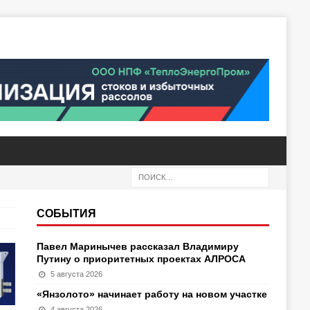
СОБЫТИЯ
Павел Маринычев рассказал Владимиру
Путину о приоритетных проектах АЛРОСА
5 августа 2026
«Янзолото» начинает работу на новом участке
4 августа 2026