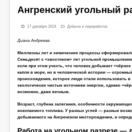
Ангренский угольный р
17 декабря 2024
Добыча и переработка
Диана Андреева
Миллионы лет и химические процессы сформировали
Семьдесят с «хвостиком» лет угольной промышленнос
если при этом учесть, что человек добывает «чёрное
капля в море, но в человеческой истории — огромны
происхождения, которое люди стали использовать в 
экологически чистые источники энергии, однако «чёр
возможно, даже вечным.
Возраст, глубина залегания, особенности окружающи
ископаемого топлива. У разных углей — разные возмо
добываемого на Ангренском месторождении, и опред
Работа на угольном разрезе — 