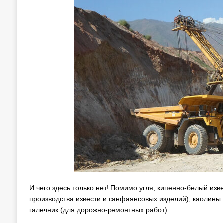
И чего здесь только нет! Помимо угля, кипенно-белый изв
производства извести и санфаянсовых изделий), каолины 
галечник (для дорожно-ремонтных работ).