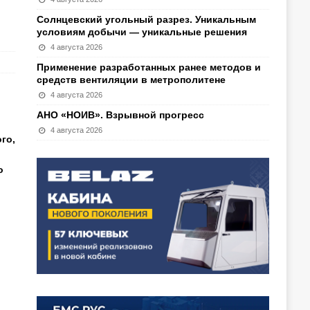
Солнцевский угольный разрез. Уникальным
условиям добычи — уникальные решения
4 августа 2026
Применение разработанных ранее методов и
средств вентиляции в метрополитене
4 августа 2026
АНО «НОИВ». Взрывной прогресс
4 августа 2026
го,
о