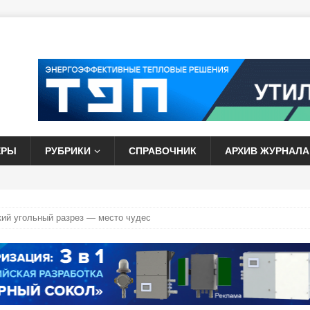
ЕРЫ
РУБРИКИ
СПРАВОЧНИК
АРХИВ ЖУРНАЛА
кий угольный разрез — место чудес