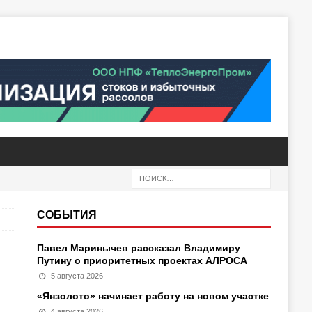
СОБЫТИЯ
Павел Маринычев рассказал Владимиру
Путину о приоритетных проектах АЛРОСА
5 августа 2026
«Янзолото» начинает работу на новом участке
4 августа 2026