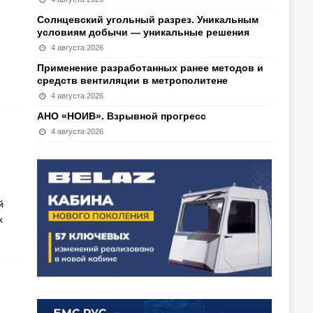
Солнцевский угольный разрез. Уникальным
условиям добычи — уникальные решения
4 августа 2026
Применение разработанных ранее методов и
средств вентиляции в метрополитене
4 августа 2026
АНО «НОИВ». Взрывной прогресс
4 августа 2026
й
х