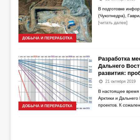
В подготовке инфор
(Чукотнедра), Гаври
[читать далее]
ДОБЫЧА И ПЕРЕРАБОТКА
Разработка ме
Дальнего Вост
развития: про
21 октября 2019
В настоящее время 
Арктики и Дальнего 
проектов. К сожале
ДОБЫЧА И ПЕРЕРАБОТКА