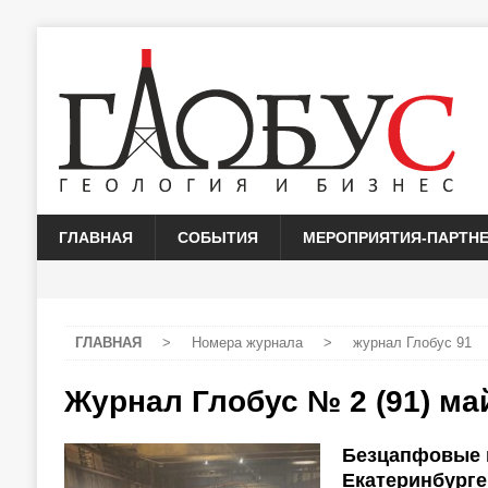
ГЛАВНАЯ
СОБЫТИЯ
МЕРОПРИЯТИЯ-ПАРТН
ГЛАВНАЯ
>
Номера журнала
>
журнал Глобус 91
Журнал Глобус № 2 (91) ма
Безцапфовые 
Екатеринбурге