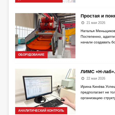
Простая и поня
21 мая 2026
Наталья Меньщикова
Постепенно, адапти
начали создавать 
ОБОРУДОВАНИЕ
ЛИМС «Н-лаб».
22 мая 2026
Ирина Кинёва Успе
предполагает не то
организацию струк
АНАЛИТИЧЕСКИЙ КОНТРОЛЬ