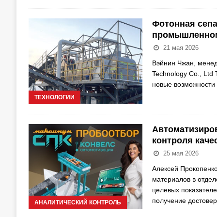
Фотонная сепа
промышленно
21 мая 2026
Вэйнин Чжан, менед
Technology Co., Lt
новые возможности
ТЕХНОЛОГИИ
Автоматизиро
контроля каче
25 мая 2026
Алексей Прокопенко
материалов в отдел
целевых показателе
получение достове
АНАЛИТИЧЕСКИЙ КОНТРОЛЬ