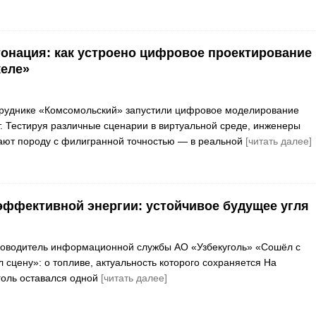
онация: как устроено цифровое проектирование
келе»
 руднике «Комсомольский» запустили цифровое моделирование
. Тестируя различные сценарии в виртуальной среде, инженеры
ают породу с филигранной точностью — в реальной
[читать далее]
эффективной энергии: устойчивое будущее угля
ководитель информационной службы АО «Узбекуголь» «Сошёл с
л сцену»: о топливе, актуальность которого сохраняется На
голь оставался одной
[читать далее]