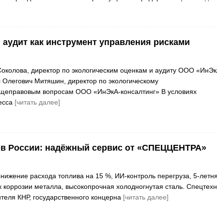
 аудит как инструмент управления рисками
околова, директор по экологическим оценкам и аудиту ООО «ИнЭк
 Олегович Митяшин, директор по экологическому
щеправовым вопросам ООО «ИнЭкА-консалтинг» В условиях
есса
[читать далее]
 в России: надёжный сервис от «СПЕЦЦЕНТРА»
ижение расхода топлива на 15 %, ИИ-контроль перегруза, 5-летн
 к коррозии металла, высокопрочная холодногнутая сталь. Спецтех
теля КНР, государственного концерна
[читать далее]