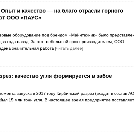
 Опыт и качество — на благо отрасли горного
 от ООО «ПАУС»
ервые оборудование под брендом «Майнтехник» было представле
два года назад. За этот небольшой срок производителем, ООО
едена значительная работа
[читать далее]
зрез: качество угля формируется в забое
омента запуска в 2017 году Кирбинский разрез (входит в состав А
обыл 15 млн тонн угля. В настоящее время предприятие поставляет