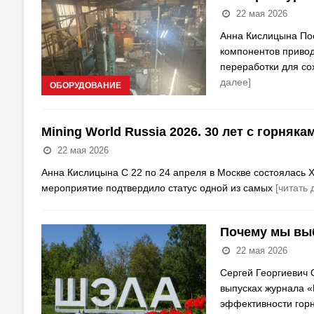
22 мая 2026
Анна Кислицына По
компонентов приво
переработки для со
далее]
ОБОРУДОВАНИЕ
Mining World Russia 2026. 30 лет с горняк
22 мая 2026
Анна Кислицына С 22 по 24 апреля в Москве состоялась X
мероприятие подтвердило статус одной из самых
[читать 
Почему мы вы
22 мая 2026
Сергей Георгиевич
выпусках журнала 
эффективности гор