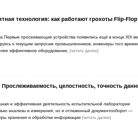
тная технология: как работают грохоты Flip-Flop
 Первые просеивающие устройства появились ещё в конце XIX ве
руясь к текущим запросам промышленников, инженеры того време
более эффективное оборудование,
[читать далее]
 Прослеживаемость, целостность, точность дан
шная и эффективная деятельность испытательной лаборатории
лько анализы и измерения, но и отлаженный документооборот —
туры хранения и обработки информации
[читать далее]