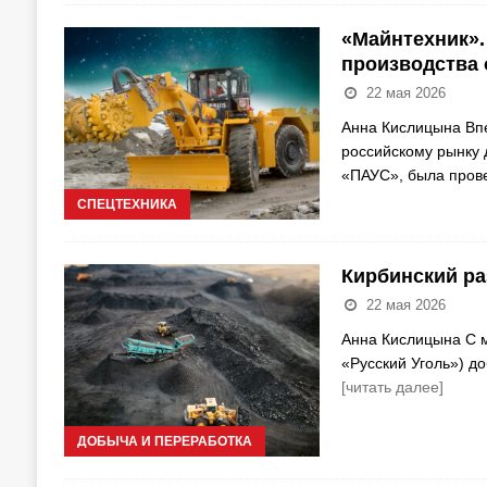
«Майнтехник».
производства
22 мая 2026
Анна Кислицына Вп
российскому рынку 
«ПАУС», была пров
СПЕЦТЕХНИКА
Кирбинский ра
22 мая 2026
Анна Кислицына С м
«Русский Уголь») д
[читать далее]
ДОБЫЧА И ПЕРЕРАБОТКА