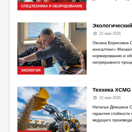
СПЕЦТЕХНИКА И ОБОРУДОВАНИЕ
Экологический
22 мая 2026
Оксана Борисовна С
консалтинг» Михаил
нормированию и об
непрерывного проц
ЭКОЛОГИЯ
Техника XCMG
22 мая 2026
Наталья Дёмшина Сн
гарантия стойкости
ведущего производи