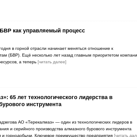
БВР как управляемый процесс
одня в горной отрасли начинает меняться отношение к
ам (БВР). Ещё несколько лет назад главным приоритетом компан
есурсов, а теперь
[читать далее]
з»: 65 лет технологического лидерства в
бурового инструмента
дзегова АО «Терекалмаз» — один из технологических лидеров в
ания и серийного производства алмазного бурового инструмента
и и горнодобычи. Ключевое преимущество предприятия
[читать дал