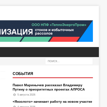
СОБЫТИЯ
Павел Маринычев рассказал Владимиру
Путину о приоритетных проектах АЛРОСА
5 августа 2026
«Янзолото» начинает работу на новом участке
4 августа 2026