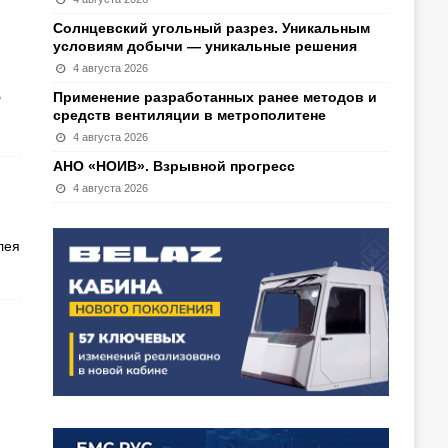
Солнцевский угольный разрез. Уникальным
условиям добычи — уникальные решения
4 августа 2026
ь
Применение разработанных ранее методов и
средств вентиляции в метрополитене
4 августа 2026
АНО «НОИВ». Взрывной прогресс
4 августа 2026
лея