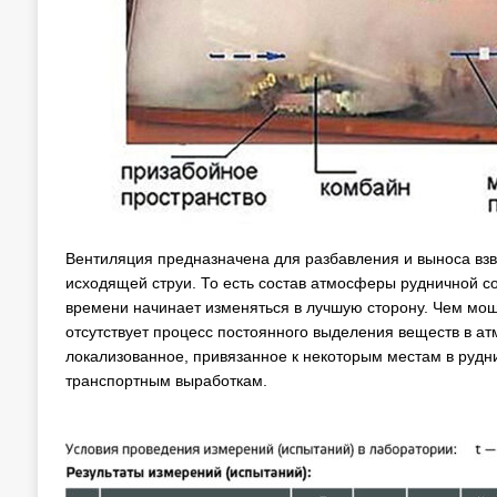
Вентиляция предназначена для разбавления и выноса взве
исходящей струи. То есть состав атмосферы рудничной с
времени начинает изменяться в лучшую сторону. Чем мощ
отсутствует процесс постоянного выделения веществ в а
локализованное, привязанное к некоторым местам в рудн
транспортным выработкам.