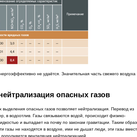
нергоэффективно не удаётся. Значительная часть свежего воздуха
нейтрализация опасных газов
х выделения опасных газов позволяет нейтрализация. Перевод из
р, в водоотлив. Газы связываются водой, происходит физико-
идкостью и выпадает на почву по законам гравитации. Таким образ
 газы не находятся в воздухе, ими не дышат люди, эти газы вмест
к дополняется вентиляция нейтрализацией.