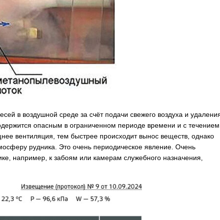
сей в воздушной среде за счёт подачи свежего воздуха и удалени
одержится опасным в ограниченном периоде времени и с течением
нее вентиляция, тем быстрее происходит вынос веществ, однако
тмосферу рудника. Это очень периодическое явление. Очень
ике, например, к забоям или камерам служебного назначения,