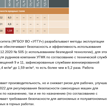
ерситета (ФГБОУ ВО «УГГУ») разрабатывают методы эксплуатации
ые обеспечивают безопасность и эффективность использования
.12.2020 № 505 (с использованием безлюдной технологии), для это
ля рудников компании УГМК по согласованию с технической служб
звещений 9 и 11, зафиксированные службами военизированной
 мг/м³ до 1,59 мг/м³, то есть более чем в 5,2 раза. Работа
вает производительность, но и снижает риски для рабочих, улучша
2022 для регулирования безопасности самоходных машин для
к по назначению, так и не по назначению (по согласованию с
ливает требования безопасности для автономных и полуавтономных
ых в горных работах.