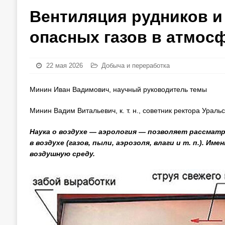
Вентиляция рудников и
опасных газов в атмос
22 мая 2026
Добыча и переработка
Минин Иван Вадимович, научный руководитель темы
Минин Вадим Витальевич, к. т. н., советник ректора Уральс
Наука о воздухе — аэрология — позволяет рассмат
в воздухе (газов, пыли, аэрозоля, влаги и т. п.). 
воздушную среду.