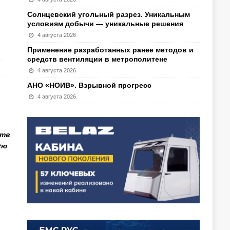
Солнцевский угольный разрез. Уникальным
условиям добычи — уникальные решения
4 августа 2026
Применение разработанных ранее методов и
средств вентиляции в метрополитене
4 августа 2026
АНО «НОИВ». Взрывной прогресс
4 августа 2026
ств
ую