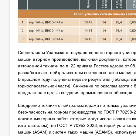
Специалисты Уральского государственного горного унив
машин в горном производстве, включая документы, котор
автономной техники по п. 22 приказа Ростехнадзора от 08
разрабатывают нейтрализаторы выхлопных газов машин д
В прошлом году получены первые результаты (таблицы и
горноспасательной части). Снижение по окислам азота с 8,4
продолжена с целью создания промышленных образцов.
Внедрение техники с нейтрализаторами не только увеличи
безо-пасность на горном производстве по ГОСТ Р 70298-
подземных горных работ, которые могут использоваться ка
изготовителем), по ГОСТ Р 70952-2023, который устанав
машин (ASAM) и систем таких машин (ASAMS), используем