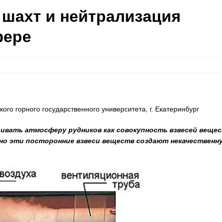
 шахт и нейтрализация
фере
кого горного государственного университета, г. Екатеринбург
ривать атмосферу рудников как совокупность взвесей веще
Именно эти посторонние взвеси веществ создают некачественн