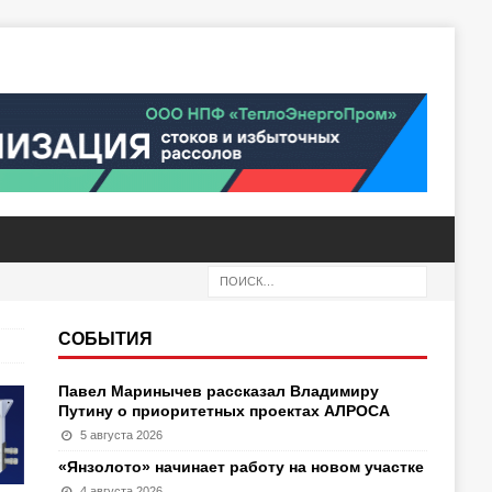
СОБЫТИЯ
Павел Маринычев рассказал Владимиру
Путину о приоритетных проектах АЛРОСА
5 августа 2026
«Янзолото» начинает работу на новом участке
4 августа 2026