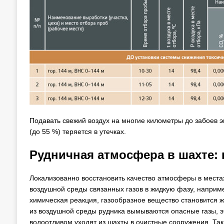
Подавать свежий воздух на многие километры до забоев э
(до 55 %) теряется в утечках.
Рудничная атмосфера в шахте: 
Локализованно восстановить качество атмосферы в места
воздушной среды связанных газов в жидкую фазу, наприме
химическая реакция, газообразное вещество становится ж
из воздушной среды рудника вымываются опасные газы, эти
водоотливом уходят из шахты в очистные сооружения. Та