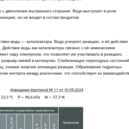
с двигателем внутреннего сгорания. Вода выступает в роли
еакцию, но не входит в состав продуктов.
ствии воды — катализатора. Вода ускоряет реакцию, и её действие
Действие воды как катализатора связано с её химическими
еют пару электронов, что позволяет им участвовать в реакциях,
 разрыву связей в молекулах. Стабилизация переходных состояний
иц, снижая энергию активации реакции. Образование гидратных
чки контакта между реагентами, что способствует их взаимодейст