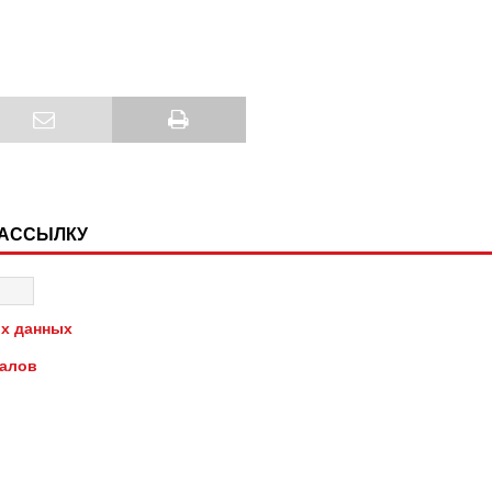
РАССЫЛКУ
х данных
иалов