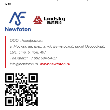
69А.
ООО «Ньюфотон»
г. Москва, вн. тер. г. м/о Бутырский, пр-зд Огородный,
16/1, стр. 6, пом. 407
Тел./факс: +7 982 694-54-17
info@newfoton.ru,
www.newfoton.ru