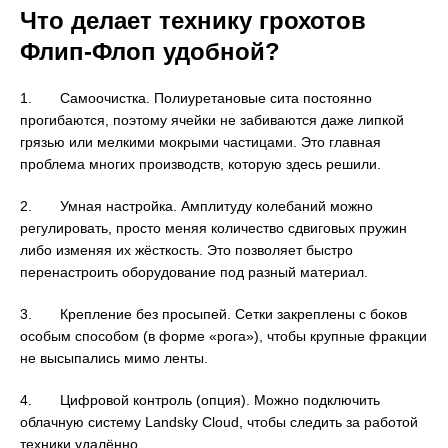
Что делает технику грохотов
Флип-Флоп удобной?
1. Самоочистка. Полиуретановые сита постоянно
прогибаются, поэтому ячейки не забиваются даже липкой
грязью или мелкими мокрыми частицами. Это главная
проблема многих производств, которую здесь решили.
2. Умная настройка. Амплитуду колебаний можно
регулировать, просто меняя количество сдвиговых пружин
либо изменяя их жёсткость. Это позволяет быстро
перенастроить оборудование под разный материал.
3. Крепление без просыпей. Сетки закреплены с боков
особым способом (в форме «рога»), чтобы крупные фракции
не высыпались мимо ленты.
4. Цифровой контроль (опция). Можно подключить
облачную систему Landsky Cloud, чтобы следить за работой
техники удалённо.