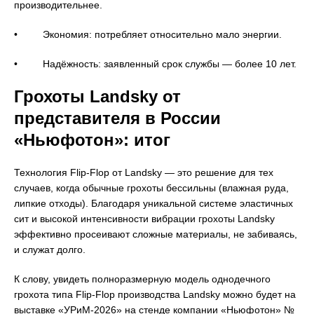
производительнее.
• Экономия: потребляет относительно мало энергии.
• Надёжность: заявленный срок службы — более 10 лет.
Грохоты Landsky от
представителя в России
«Ньюфотон»: итог
Технология Flip-Flop от Landsky — это решение для тех
случаев, когда обычные грохоты бессильны (влажная руда,
липкие отходы). Благодаря уникальной системе эластичных
сит и высокой интенсивности вибрации грохоты Landsky
эффективно просеивают сложные материалы, не забиваясь,
и служат долго.
К слову, увидеть полноразмерную модель однодечного
грохота типа Flip-Flop производства Landsky можно будет на
выставке «УРиМ-2026» на стенде компании «Ньюфотон» №