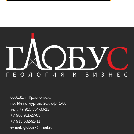
660131, г. Красноярск,
пр. Металлургов, 2ф, оф. 1-08
тел. +7 913 534-80-12,
+7 906 911-27-03,
+7 913 532-92-11
e-mail:
globus-j@mail.ru