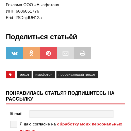
Реклама ООО «Ньюфотон»
ИНН 6686051776
Erid: 2SDnjdUH12a
Поделиться статьёй
грохот
ньюфотон
просеивающий грохот
ПОНРАВИЛАСЬ СТАТЬЯ? ПОДПИШИТЕСЬ НА
РАССЫЛКУ
E-mail
Я даю согласие на
обработку моих персональных
данных