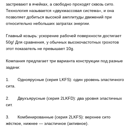
застревают в ячейках, а свободно проходят сквозь сито.
Технология называется «двухмассовая система», и она
позволяет добиться высокой амплитуды движений при
относительно небольших затратах энергии.
Главный козырь: ускорение рабочей поверхности достигает
50g! Для сравнения, у обычных высокочастотных грохотов
этот показатель не превышает 10g.
Компания предлагает три варианта конструкции под разные
задачи:
1. Одноярусные (серия LKFS): один уровень эластичного
сита.
2. Двухъярусные (серия 2LKFD): два уровня эластичных
сит.
3. Комбинированные (серия 2LKFS): верхнее сито
жёсткое, нижнее — эластичное (активное).