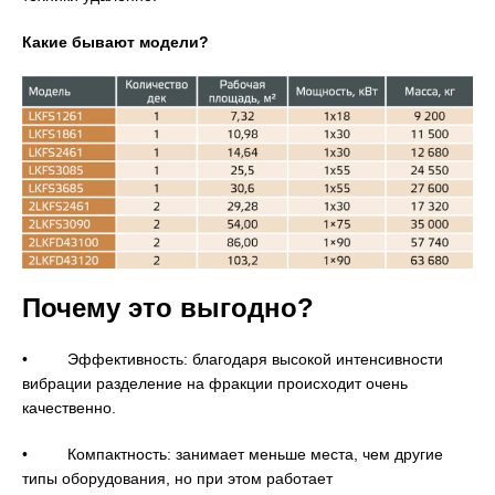
Какие бывают модели?
Почему это выгодно?
• Эффективность: благодаря высокой интенсивности
вибрации разделение на фракции происходит очень
качественно.
• Компактность: занимает меньше места, чем другие
типы оборудования, но при этом работает