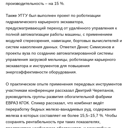
производительность – на 15 %.
Также УГГУ был выполнен проект по роботизации
гидравлического карьерного экскаватора,
предусматривающий переход от удалённого управления к
полной автоматизации работы машины, с применением
модулей стереозрения, навигации, бортовых вычислителей и
систем накопления данных. Отметил Денис Симисинов и
проекты вуза по созданию автоматизированной системы
управления загрузкой мельницы, роботизации карьерного
экскаватора и инструментов для повышения
энергоэффективности оборудования.
О практическом опыте применения передовых инструментов
участникам конференции рассказал Дмитрий Черепанов,
руководитель группы развития обогатительной фабрики
ЕВРАЗ КГОК. Спикер рассказал, что комбинат ведёт
переработку бедных железо-ванадиевых руд, содержание
железа в которых составляет не более 15,5–15,7 %. Чтобы
сохранять рентабельность при таких показателях,
предприятию необходимо обеспечивать и масштабные