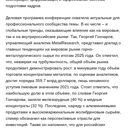
подготовки кадров.
Деловая программа конференции охватила актуальные для
профессионального сообщества темы. В их числе – и
глобальные тренды, оказывающие влияние как на мировые,
так и на внутрироссийские рынки. Так, Георгий Гончаров,
управляющий аналитик MetalResearch, представил доклад о
главных тенденциях на мировом рынке горно-
металлургического сырья по итогам 2025 года. Он отметил,
что, невзирая на турбулентность, общий объём рынка
продолжает демонстрировать рост: в минувшем году объём
торговли концентратами металлов, по оценкам аналитиков,
достиг порядка 359,7 млрд долларов, лишь ненамного
уступив пиковым значениям 2021 года. Стоит отметить, что
наибольшую долю в этом объёме, по словам Георгия
Гончарова, заняли железорудные (40 %) и медные
концентраты (32 %). Последние, наряду с алюминиевыми
продуктами и высокомаржинальным молибденовым сырьём,
спикер обозначил как перспективные отрасли для
инвестиций. Также он напомнил, что для российских