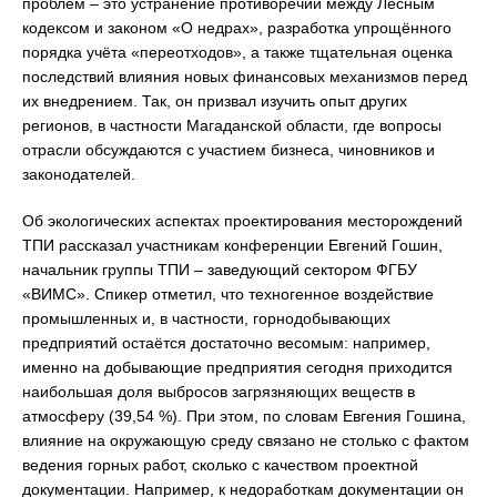
проблем – это устранение противоречий между Лесным
кодексом и законом «О недрах», разработка упрощённого
порядка учёта «переотходов», а также тщательная оценка
последствий влияния новых финансовых механизмов перед
их внедрением. Так, он призвал изучить опыт других
регионов, в частности Магаданской области, где вопросы
отрасли обсуждаются с участием бизнеса, чиновников и
законодателей.
Об экологических аспектах проектирования месторождений
ТПИ рассказал участникам конференции Евгений Гошин,
начальник группы ТПИ – заведующий сектором ФГБУ
«ВИМС». Спикер отметил, что техногенное воздействие
промышленных и, в частности, горнодобывающих
предприятий остаётся достаточно весомым: например,
именно на добывающие предприятия сегодня приходится
наибольшая доля выбросов загрязняющих веществ в
атмосферу (39,54 %). При этом, по словам Евгения Гошина,
влияние на окружающую среду связано не столько с фактом
ведения горных работ, сколько с качеством проектной
документации. Например, к недоработкам документации он