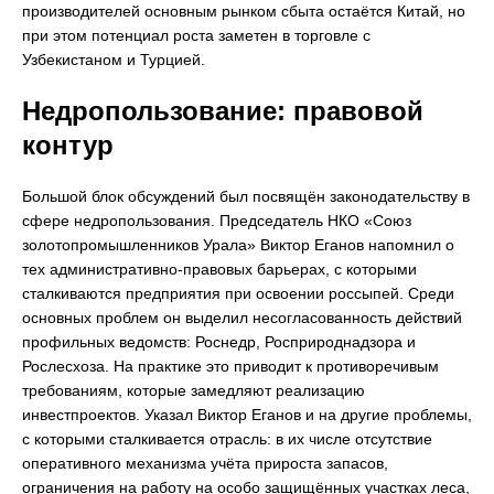
производителей основным рынком сбыта остаётся Китай, но
при этом потенциал роста заметен в торговле с
Узбекистаном и Турцией.
Недропользование: правовой
контур
Большой блок обсуждений был посвящён законодательству в
сфере недропользования. Председатель НКО «Союз
золотопромышленников Урала» Виктор Еганов напомнил о
тех административно-правовых барьерах, с которыми
сталкиваются предприятия при освоении россыпей. Среди
основных проблем он выделил несогласованность действий
профильных ведомств: Роснедр, Росприроднадзора и
Рослесхоза. На практике это приводит к противоречивым
требованиям, которые замедляют реализацию
инвестпроектов. Указал Виктор Еганов и на другие проблемы,
с которыми сталкивается отрасль: в их числе отсутствие
оперативного механизма учёта прироста запасов,
ограничения на работу на особо защищённых участках леса,