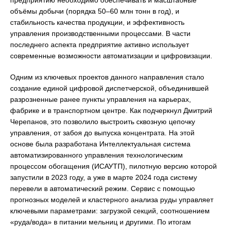
объёмы добычи (порядка 50–60 млн тонн в год), и
стабильность качества продукции, и эффективность
управления производственными процессами. В части
последнего аспекта предприятие активно использует
современные возможности автоматизации и цифровизации.
Одним из ключевых проектов данного направления стало
создание единой цифровой диспетчерской, объединившей
разрозненные ранее пункты управления на карьерах,
фабрике и в транспортном центре. Как подчеркнул Дмитрий
Черепанов, это позволило выстроить сквозную цепочку
управления, от забоя до выпуска концентрата. На этой
основе была разработана Интеллектуальная система
автоматизированного управления технологическим
процессом обогащения (ИСАУТП), пилотную версию которой
запустили в 2023 году, а уже в марте 2024 года систему
перевели в автоматический режим. Сервис с помощью
прогнозных моделей и кластерного анализа руды управляет
ключевыми параметрами: загрузкой секций, соотношением
«руда/вода» в питании мельниц и другими. По итогам