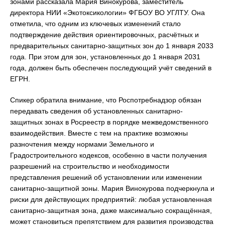
зонами рассказала Мария Винокурова, заместитель
директора НИИ «Экотоксикологии» ФГБОУ ВО УГЛТУ. Она
отметила, что одним из ключевых изменений стало
подтверждение действия ориентировочных, расчётных и
предварительных санитарно-защитных зон до 1 января 2033
года. При этом для зон, установленных до 1 января 2031
года, должен быть обеспечен последующий учёт сведений в
ЕГРН.
Спикер обратила внимание, что Роспотребнадзор обязан
передавать сведения об установленных санитарно-
защитных зонах в Росреестр в порядке межведомственного
взаимодействия. Вместе с тем на практике возможны
разночтения между нормами Земельного и
Градостроительного кодексов, особенно в части получения
разрешений на строительство и необходимости
представления решений об установлении или изменении
санитарно-защитной зоны. Мария Винокурова подчеркнула и
риски для действующих предприятий: любая установленная
санитарно-защитная зона, даже максимально сокращённая,
может становиться препятствием для развития производства