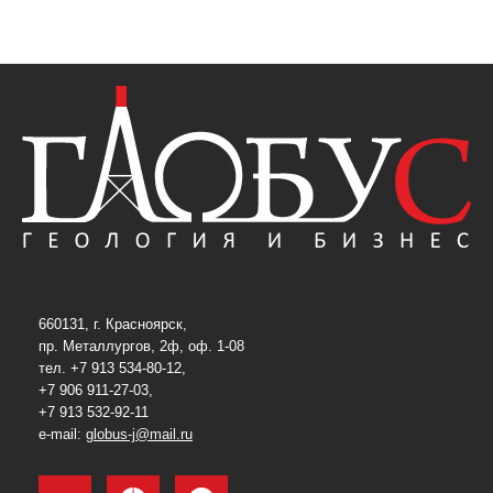
660131, г. Красноярск,
пр. Металлургов, 2ф, оф. 1-08
тел. +7 913 534-80-12,
+7 906 911-27-03,
+7 913 532-92-11
e-mail:
globus-j@mail.ru