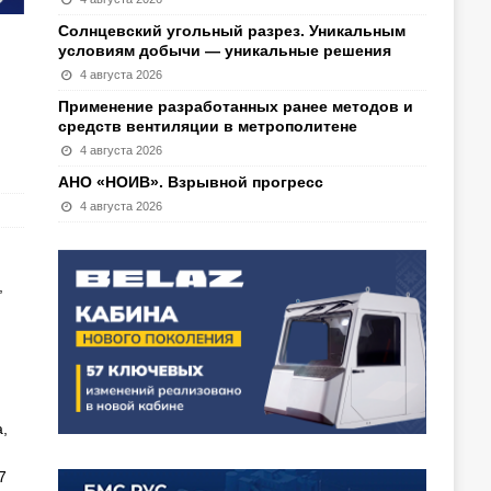
Солнцевский угольный разрез. Уникальным
условиям добычи — уникальные решения
4 августа 2026
Применение разработанных ранее методов и
средств вентиляции в метрополитене
4 августа 2026
АНО «НОИВ». Взрывной прогресс
4 августа 2026
,
n
,
7