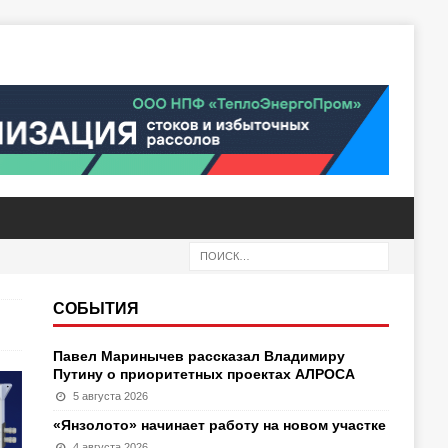
СОБЫТИЯ
Павел Маринычев рассказал Владимиру
Путину о приоритетных проектах АЛРОСА
5 августа 2026
«Янзолото» начинает работу на новом участке
4 августа 2026