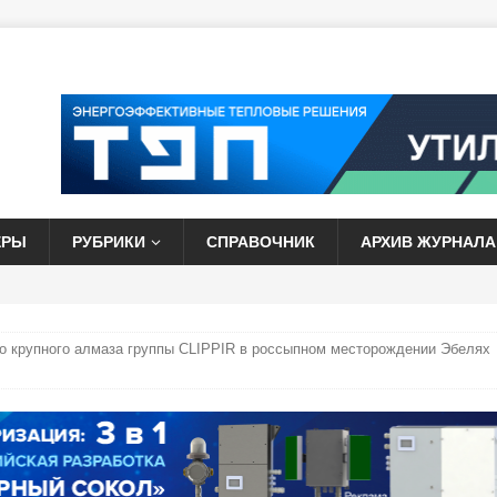
ЕРЫ
РУБРИКИ
СПРАВОЧНИК
АРХИВ ЖУРНАЛА
о крупного алмаза группы CLIPPIR в россыпном месторождении Эбелях