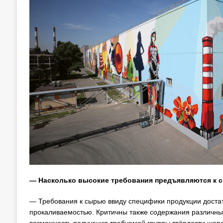
— Насколько высокие требования предъявляются к
— Требования к сырью ввиду специфики продукции достат
прокаливаемостью. Критичны также содержания различных