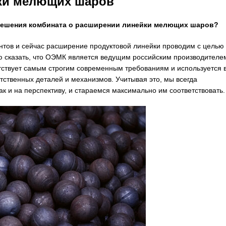
йки мелющих шаров
 решения комбината о расширении линейки мелющих шаров?
нтов и сейчас расширение продуктовой линейки проводим с целью
ю сказать, что ОЭМК является ведущим российским производителе
етствует самым строгим современным требованиям и используется 
тственных деталей и механизмов. Учитывая это, мы всегда
к и на перспективу, и стараемся максимально им соответствовать.