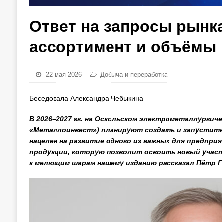
Ответ на запросы рынк
ассортимент и объёмы
22 мая 2026
Добыча и переработка
Беседовала Александра Чебыкина
В 2026–2027 гг. на Оскольском электрометаллургиче
«Металлоинвест») планируют создать и запустить
нацелен на развитие одного из важных для предпри
продукции, которую позволит освоить новый участ
к мелющим шарам нашему изданию рассказал Пётр Г