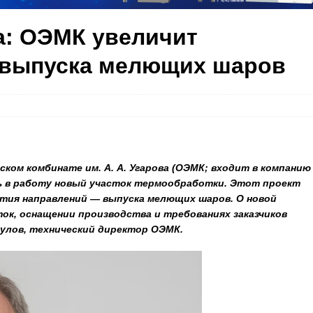
а: ОЭМК увеличит
 выпуска мелющих шаров
ском комбинате им. А. А. Угарова (ОЭМК; входит в компанию
 в работу новый участок термообработки. Этот проект
ятия направлений — выпуска мелющих шаров. О новой
ок, оснащении производства и требованиях заказчиков
улов, технический директор ОЭМК.