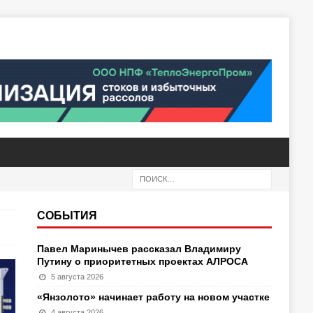
СОБЫТИЯ
Павел Маринычев рассказал Владимиру
Путину о приоритетных проектах АЛРОСА
5 августа 2026
«Янзолото» начинает работу на новом участке
4 августа 2026