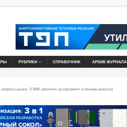
ЕРЫ
РУБРИКИ
СПРАВОЧНИК
АРХИВ ЖУРНАЛА
а запросы рынка: ОЭМК увеличит ассортимент и объёмы выпуска