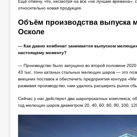
Ещё отмечу, что, несмотря на все «не лучшие времена», 
относительно новая продукция.
Объём производства выпуска 
Осколе
— Как давно комбинат занимается выпуском мелющих
настоящему моменту?
— Производство было запущено во второй половине 2020
43 тыс. тонн катаных стальных мелющих шаров — это позв
внешних поставок и обеспечить предприятия контура «Ме
развивая производство, нам удалось расширить рынок сбы
Сейчас у нас действуют два шаропрокатных комплекса, об
год мелющих шаров диаметром 20, 40, 60, 80, 90, 100, 12