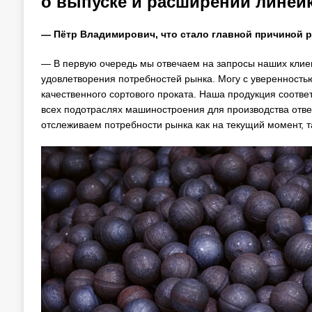
о выпуске и расширении лине
— Пётр Владимирович, что стало главной причиной
— В первую очередь мы отвечаем на запросы наших клие
удовлетворения потребностей рынка. Могу с уверенность
качественного сортового проката. Наша продукция соотв
всех подотраслях машиностроения для производства отве
отслеживаем потребности рынка как на текущий момент, та