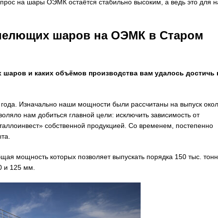
спрос на шары ОЭМК остаётся стабильно высоким, а ведь это для н
мелющих шаров на ОЭМК в Старом
 шаров и каких объёмов производства вам удалось достичь 
 года. Изначально наши мощности были рассчитаны на выпуск око
оляло нам добиться главной цели: исключить зависимость от
таллоинвест» собственной продукцией. Со временем, постепенно
та.
щая мощность которых позволяет выпускать порядка 150 тыс. тонн
0 и 125 мм.