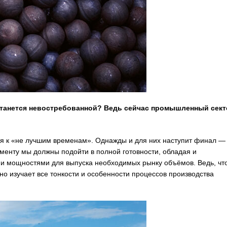
останется невостребованной? Ведь сейчас промышленный сект
тся к «не лучшим временам». Однажды и для них наступит финал —
моменту мы должны подойти в полной готовности, обладая и
 и мощностями для выпуска необходимых рынку объёмов. Ведь, чт
о изучает все тонкости и особенности процессов производства