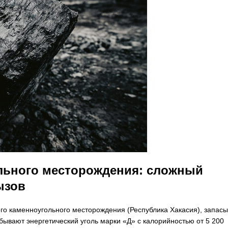
льного месторождения: сложный
ызов
го каменноугольного месторождения (Республика Хакасия), запасы
бывают энергетический уголь марки «Д» с калорийностью от 5 200