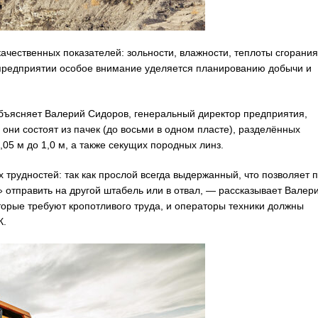
ачественных показателей: зольности, влажности, теплоты сгорания
 предприятии особое внимание уделяется планированию добычи и
объясняет Валерий Сидоров, генеральный директор предприятия,
они состоят из пачек (до восьми в одном пласте), разделённых
05 м до 1,0 м, а также секущих породных линз.
трудностей: так как прослой всегда выдержанный, что позволяет 
 отправить на другой штабель или в отвал, — рассказывает Валер
оторые требуют кропотливого труда, и операторы техники должны
К.