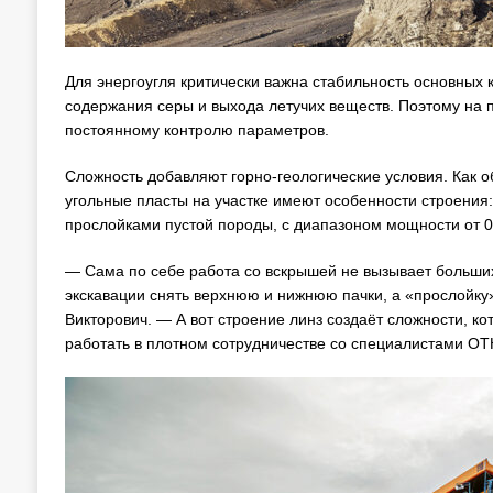
Для энергоугля критически важна стабильность основных к
содержания серы и выхода летучих веществ. Поэтому на
постоянному контролю параметров.
Сложность добавляют горно-геологические условия. Как 
угольные пласты на участке имеют особенности строения: 
прослойками пустой породы, с диапазоном мощности от 0,
— Сама по себе работа со вскрышей не вызывает больших 
экскавации снять верхнюю и нижнюю пачки, а «прослойку»
Викторович. — А вот строение линз создаёт сложности, к
работать в плотном сотрудничестве со специалистами ОТ