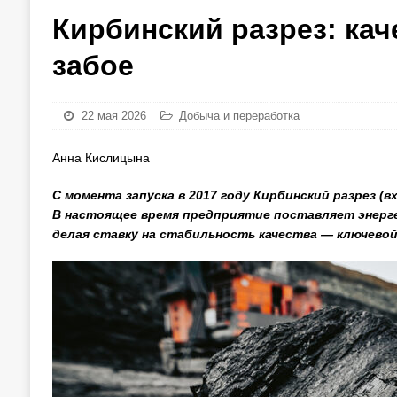
Кирбинский разрез: кач
забое
22 мая 2026
Добыча и переработка
Анна Кислицына
С момента запуска в 2017 году Кирбинский разрез (в
В настоящее время предприятие поставляет энерг
делая ставку на стабильность качества — ключевой