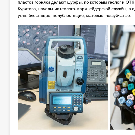
пластов горняки делают шурфы, по которым геолог и ОТК
Курятова, начальник геолого-маркшейдерской службы, в од
угля: блестящие, полублестящие, матовые, чешуйчатые.