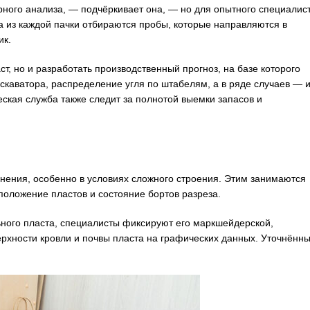
ного анализа, — подчёркивает она, — но для опытного специалис
 из каждой пачки отбираются пробы, которые направляются в
ик.
ст, но и разработать производственный прогноз, на базе которого
скаватора, распределение угля по штабелям, а в ряде случаев — 
еская служба также следит за полнотой выемки запасов и
чнения, особенно в условиях сложного строения. Этим занимаются
положение пластов и состояние бортов разреза.
ного пласта, специалисты фиксируют его маркшейдерской,
ерхности кровли и почвы пласта на графических данных. Уточнённ