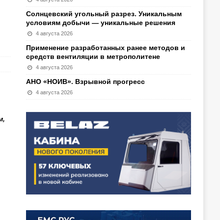
Солнцевский угольный разрез. Уникальным
условиям добычи — уникальные решения
4 августа 2026
Применение разработанных ранее методов и
средств вентиляции в метрополитене
4 августа 2026
АНО «НОИВ». Взрывной прогресс
4 августа 2026
м,