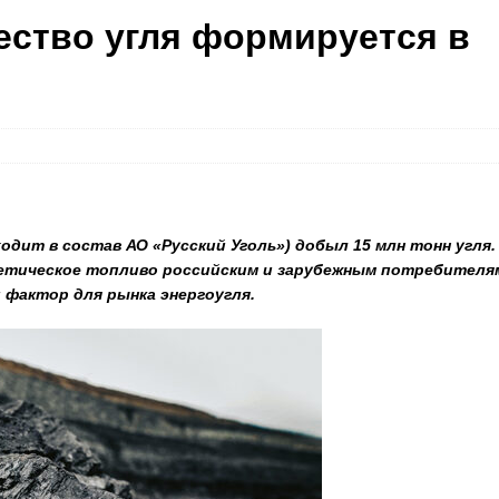
ество угля формируется в
ходит в состав АО «Русский Уголь») добыл 15 млн тонн угля.
етическое топливо российским и зарубежным потребителя
 фактор для рынка энергоугля.