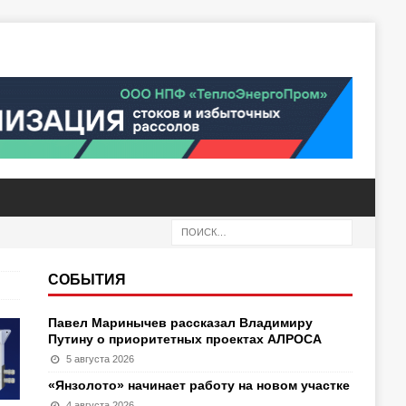
СОБЫТИЯ
Павел Маринычев рассказал Владимиру
Путину о приоритетных проектах АЛРОСА
5 августа 2026
«Янзолото» начинает работу на новом участке
4 августа 2026