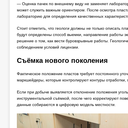
— Оценка пачек по внешнему виду не заменяет лаборатор
может служить важным ориентиром. После осмотра пласта
лабораторию для определения качественных характерист
Стоит отметить, что геологи должны не только описать пла
будут определены способ выемки, направление работы эк
решение о том, как вести буровзрывные работы. Геологич
соблюдением условий лицензии.
Съёмка нового поколения
Фактическое положение пластов требует постоянного уто
маркшейдеры, которые контролируют контуры отработки, 
Если при добыче выявляется отклонение положения уголь
инструментальной съёмкой, после чего корректируют пов
данные собираются в цифровую модель местности.