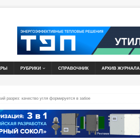
ЕРЫ
РУБРИКИ
СПРАВОЧНИК
АРХИВ ЖУРНАЛА
ий разрез: качество угля формируется в забое