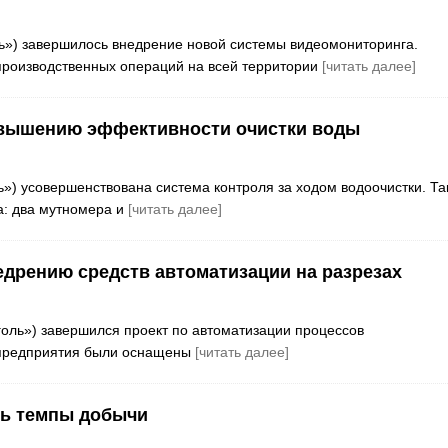
ль») завершилось внедрение новой системы видеомониторинга.
производственных операций на всей территории
[читать далее]
повышению эффективности очистки воды
ь») усовершенствована система контроля за ходом водоочистки. Та
а: два мутномера и
[читать далее]
едрению средств автоматизации на разрезах
Уголь») завершился проект по автоматизации процессов
и предприятия были оснащены
[читать далее]
ть темпы добычи