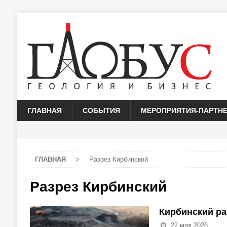
ГЛАВНАЯ
СОБЫТИЯ
МЕРОПРИЯТИЯ-ПАРТН
ГЛАВНАЯ
>
Разрез Кирбинский
Разрез Кирбинский
Кирбинский ра
22 мая 2026