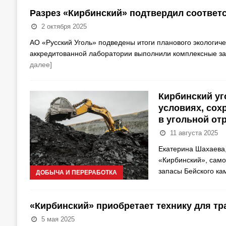
Разрез «Кирбинский» подтвердил соответ
2 октября 2025
АО «Русский Уголь» подведены итоги планового экологич
аккредитованной лаборатории выполнили комплексные за
далее]
Кирбинский уг
условиях, сох
в угольной от
11 августа 2025
Екатерина Шахаева,
«Кирбинский», само
запасы Бейского ка
ДОБЫЧА И ПЕРЕРАБОТКА
«Кирбинский» приобретает технику для тр
5 мая 2025