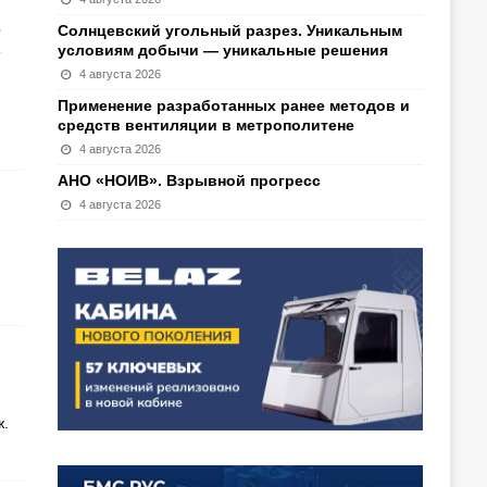
О
Солнцевский угольный разрез. Уникальным
условиям добычи — уникальные решения
4 августа 2026
Применение разработанных ранее методов и
средств вентиляции в метрополитене
4 августа 2026
АНО «НОИВ». Взрывной прогресс
4 августа 2026
ж.