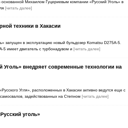
тив основанной Михаилом Гуцериевым компании «Русский Уголь» в
гля
[читать далее]
рной техники в Хакасии
ль» запущен в эксплуатацию новый бульдозер Komatsu D275A-5.
-5 имеет двигатель с турбонадувом и
[читать далее]
й Уголь» внедряет современные технологии на
Русского Угля», расположенных в Хакасии активно ведутся еще с
х самосвалов, задействованных на Степном
[читать далее]
Русский уголь»