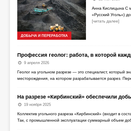
Анна Кислицына С м
«Русский Уголь») д
[читать далее]
ДОБЫЧА И ПЕРЕРАБОТКА
Профессия геолог: работа, в которой каж
9 апреля 2026
Геолог на угольном разрезе — это специалист, который з
месторождения, на котором разрабатывается разрез. Пер
На разрезе «Кирбинский» обеспечили добы
19 ноября 2025
Коллектив угольного разреза «Кирбинский» (входит в сос
Так, с промышленной эксплуатации суммарный объем доб