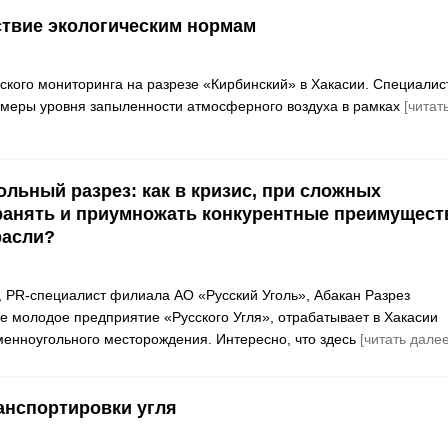
ствие экологическим нормам
еского мониторинга на разрезе «Кирбинский» в Хакасии. Специалис
меры уровня запыленности атмосферного воздуха в рамках
[читат
ольный разрез: как в кризис, при сложных
ранять и приумножать конкурентные преимущест
расли?
 PR-специалист филиала АО «Русский Уголь», Абакан Разрез
е молодое предприятие «Русского Угля», отрабатывает в Хакасии
менноугольного месторождения. Интересно, что здесь
[читать далее
анспортировки угля