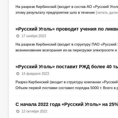
На разрезе Кирбинский (входит в состав АО «Русский Уго
этому результату предприятие шло в течение
[читать дале
«Русский Уголь» проводит учения по ликв
17 ноября 2023
На разрезе Кирбинский (входит в структуру ПАО «Русски
возникновение возгорания из-за перегрузки электросети и
«Русский Уголь» поставит РЖД более 40 ты
14 февраля 2023
Разрез Кирбинский (входит в структуру компании «Русски
Объем первой поставки составил порядка 5000 т. Всего в
С начала 2022 года «Русский Уголь» на 25
12 октября 2022