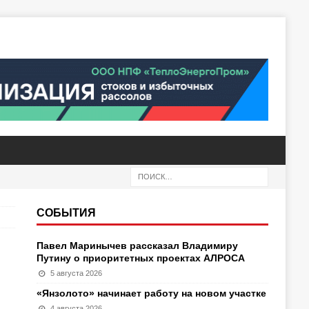
СОБЫТИЯ
Павел Маринычев рассказал Владимиру
Путину о приоритетных проектах АЛРОСА
5 августа 2026
«Янзолото» начинает работу на новом участке
4 августа 2026