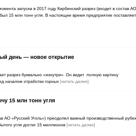
омента запуска в 2017 году Кирбинский разрез (входит в состав А
обыл 15 млн тонн угля. В настоящее время предприятие поставляет
дый день — новое открытие
нает разрез буквально «изнутри». Он видит полную картину
ед началом отработки горных
[читать далее]
чу 15 млн тонн угля
тав АО «Русский Уголь») преодолел важный производственный рубе
ытого угля достиг 15 миллионов
[читать далее]