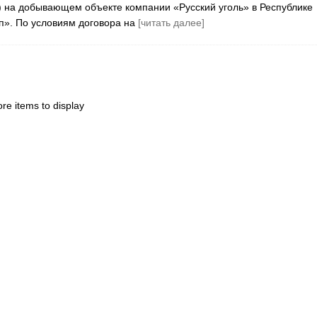
) на добывающем объекте компании «Русский уголь» в Республике
п». По условиям договора на
[читать далее]
re items to display