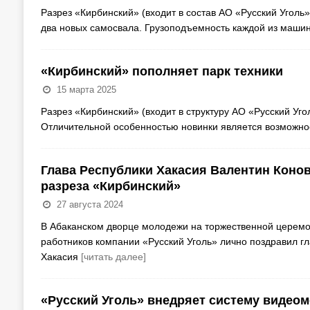
Разрез «Кирбинский» (входит в состав АО «Русский Уголь»
два новых самосвала. Грузоподъемность каждой из маши
«Кирбинский» пополняет парк техники
15 марта 2025
Разрез «Кирбинский» (входит в структуру АО «Русский Уго
Отличительной особенностью новинки является возможн
Глава Республики Хакасия Валентин Коно
разреза «Кирбинский»
27 августа 2024
В Абаканском дворце молодежи на торжественной церем
работников компании «Русский Уголь» лично поздравил гл
Хакасия
[читать далее]
«Русский Уголь» внедряет систему видео