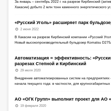
За январь – сентябрь 2022 г. на разрезе Кирбинский (ак
Хакасии) добыто 2 млн тонн каменного энергетического у
«Русский Уголь» расширяет парк бульдозе
2 июня 2022
В Хакасии на разрезе Кирбинский компании «Русский Уго
Новый высокопроизводительный бульдозер Komatsu D275A
Автоматизация = эффективность: «Русски
разрезах Степной и Кирбинский
29 июля 2020
Внедрение автоматизированных систем на предприятиях «
начала текущего года: в частности, для крупногабаритны
АО «ОГК Групп» выполнит проект для АО «
19 февраля 2020