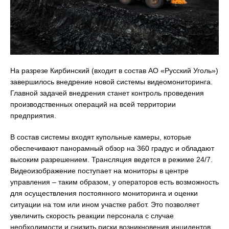
На разрезе Кирбинский (входит в состав АО «Русский Уголь»)
завершилось внедрение новой системы видеомониторинга.
Главной задачей внедрения станет контроль проведения
производственных операций на всей территории
предприятия.
В состав системы входят купольные камеры, которые
обеспечивают панорамный обзор на 360 градус и обладают
высоким разрешением. Трансляция ведется в режиме 24/7.
Видеоизображение поступает на мониторы в центре
управления – таким образом, у операторов есть возможность
для осуществления постоянного мониторинга и оценки
ситуации на том или ином участке работ. Это позволяет
увеличить скорость реакции персонала с случае
необходимости и снизить риски возникновения инцидентов,