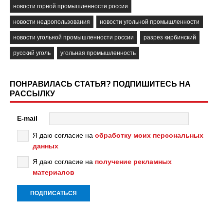
новости горной промышленности россии
новости недропользования
новости угольной промышленности
новости угольной промышленности россии
разрез кирбинский
русский уголь
угольная промышленность
ПОНРАВИЛАСЬ СТАТЬЯ? ПОДПИШИТЕСЬ НА
РАССЫЛКУ
E-mail
Я даю согласие на
обработку моих персональных
данных
Я даю согласие на
получение рекламных
материалов