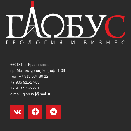
660131, г. Красноярск,
пр. Металлургов, 2ф, оф. 1-08
тел. +7 913 534-80-12,
+7 906 911-27-03,
+7 913 532-92-11
e-mail:
globus-j@mail.ru