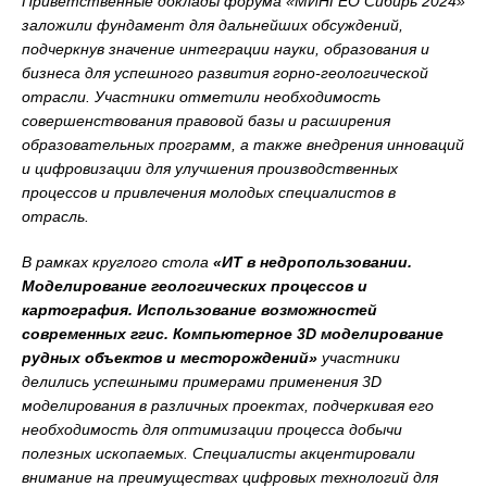
Приветственные доклады форума «МИНГЕО Сибирь 2024»
заложили фундамент для дальнейших обсуждений,
подчеркнув значение интеграции науки, образования и
бизнеса для успешного развития горно-геологической
отрасли. Участники отметили необходимость
совершенствования правовой базы и расширения
образовательных программ, а также внедрения инноваций
и цифровизации для улучшения производственных
процессов и привлечения молодых специалистов в
отрасль.
В рамках круглого стола
«ИТ в недропользовании.
Моделирование геологических процессов и
картография. Использование возможностей
современных ггис. Компьютерное 3D моделирование
рудных объектов и месторождений»
участники
делились успешными примерами применения 3D
моделирования в различных проектах, подчеркивая его
необходимость для оптимизации процесса добычи
полезных ископаемых. Специалисты акцентировали
внимание на преимуществах цифровых технологий для