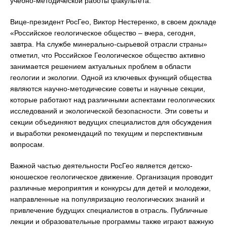
учебно-методической работы факультета.
Вице-президент РосГео, Виктор Нестеренко, в своем докладе
«Российское геологическое общество – вчера, сегодня,
завтра. На службе минерально-сырьевой отрасли страны»
отметил, что Российское Геологическое общество активно
занимается решением актуальных проблем в области
геологии и экологии. Одной из ключевых функций общества
являются научно-методические советы и научные секции,
которые работают над различными аспектами геологических
исследований и экологической безопасности. Эти советы и
секции объединяют ведущих специалистов для обсуждения
и выработки рекомендаций по текущим и перспективным
вопросам.
Важной частью деятельности РосГео является детско-
юношеское геологическое движение. Организация проводит
различные мероприятия и конкурсы для детей и молодежи,
направленные на популяризацию геологических знаний и
привлечение будущих специалистов в отрасль. Публичные
лекции и образовательные программы также играют важную