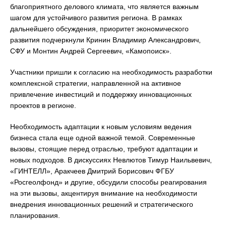
благоприятного делового климата, что является важным
шагом для устойчивого развития региона. В рамках
дальнейшего обсуждения, приоритет экономического
развития подчеркнули Кринин Владимир Александрович,
СФУ и Монтин Андрей Сергеевич, «Камопоиск».
Участники пришли к согласию на необходимость разработки
комплексной стратегии, направленной на активное
привлечение инвестиций и поддержку инновационных
проектов в регионе.
Необходимость адаптации к новым условиям ведения
бизнеса стала еще одной важной темой. Современные
вызовы, стоящие перед отраслью, требуют адаптации и
новых подходов. В дискуссиях Невлютов Тимур Наильвевич,
«ГИНТЕЛЛ», Аракчеев Дмитрий Борисович ФГБУ
«Росгеолфонд» и другие, обсудили способы реагирования
на эти вызовы, акцентируя внимание на необходимости
внедрения инновационных решений и стратегического
планирования.