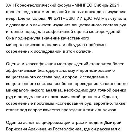
XVII Горно-геологический форум «МИНГЕО Сибирь 2024»
прошёл под знаком инноваций и новых подходов к изучению
недр. Елена Колова, ФГБУН «СВКНИИ ДВО РАН» выступила
с докладом о важности изучения вещественного состава руд
и горных пород для эффективной оценки месторождений.
Она подчеркнула значение качественного
минералогического анализа и обсудила проблемы
современных исследований в этой области.
Оценка и классификация месторождений становятся более
эффективными благодаря анализу и прогнозированию
вещественного состава руд и пород. Исследование
вещественного состава, особенно проведение качественного
минералогического анализа, необходимо для точной оценки
руд и определения их экономической ценности. Однако,
современные проблемы исследования руд, вероятно, также
ставят под вопрос качество проведения таких анализов.
Один из аспектов цифровизации отрасли поднял Дмитрий
Борисович Аракчеев из Росгеолфонда, где он рассказал о