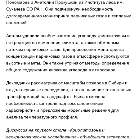
Пономарев и Анатолий Прокушкин из Института леса им.
Сукачева СО РАН. Они подчеркнули необходимость
долговременного мониторинга парниковых газов и тепловых
аномалий.
Авторы уделили особое внимание углероду криолитозоны и
его реакции на изменения климата, а также обменным
потокам парниковых газов. Для проведения мониторинга
концентраций парниковых газов в атмосфере используются
высотные мачты. Они также уточняют методы определения
общего содержания диоксида углерода в атмосфере.
Докладчики рассматривают масштабы пожаров в Сибири и
их долгосрочные последствия, а также влияние техногенных
трансформаций на ландшафты. Была отмечена
необходимость контроля над восстановлением
характеристик и предложены модельные решения для
анализа температурного профиля.
Дискуссия на круглом столе «Криолитозона и
геокриологические исследования» объединила экспертов,