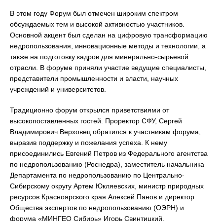
В этом году Форум был отмечен широким спектром
обсуждаемых тем и высокой активностью участников.
Основной акцент был сделан на цифровую трансформацию
недропользования, инновационные методы и технологии, а
также на подготовку кадров для минерально-сырьевой
отрасли. В форуме приняли участие ведущие специалисты,
представители промышленности и власти, научных
учреждений и университетов.
Традиционно форум открылся приветствиями от
высокопоставленных гостей. Проректор СФУ, Сергей
Владимирович Верховец обратился к участникам форума,
выразив поддержку и пожелания успеха. К нему
присоединились Евгений Петров из Федерального агентства
по недропользованию (Роснедра), заместитель начальника
Департамента по недропользованию по Центрально-
Сибирскому округу Артем Юкляевских, министр природных
ресурсов Красноярского края Алексей Панов и директор
Общества экспертов по недропользованию (ОЭРН) и
форума «МИНГЕО Сибирь» Игорь Свинтицкий.