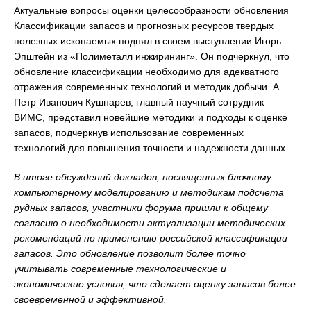
Актуальные вопросы оценки целесообразности обновления
Классификации запасов и прогнозных ресурсов твердых
полезных ископаемых поднял в своем выступлении Игорь
Эпштейн из «Полиметалл инжирининг». Он подчеркнул, что
обновление классификации необходимо для адекватного
отражения современных технологий и методик добычи. А
Петр Иванович Кушнарев, главный научный сотрудник
ВИМС, представил новейшие методики и подходы к оценке
запасов, подчеркнув использование современных
технологий для повышения точности и надежности данных.
В итоге обсуждений докладов, посвященных блочному
компьютерному моделированию и методикам подсчета
рудных запасов, участники форума пришли к общему
согласию о необходимости актуализации методических
рекомендаций по применению российской классификации
запасов. Это обновление позволит более точно
учитывать современные
технологические и
экономические условия, что сделает оценку запасов более
своевременной и эффективной.