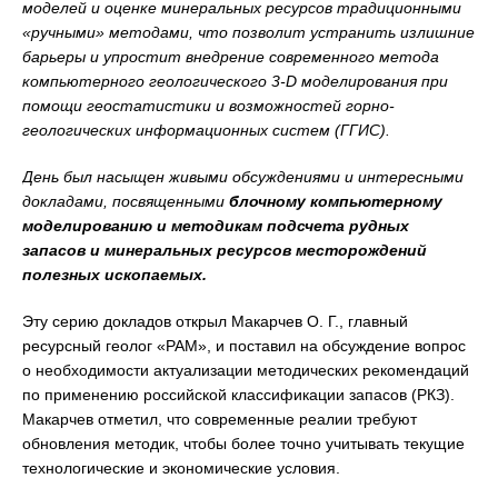
моделей и оценке минеральных ресурсов традиционными
«ручными» методами, что позволит устранить излишние
барьеры и упростит внедрение современного метода
компьютерного геологического 3-
D моделирования при
помощи геостатистики и возможностей горно-
геологических информационных систем (ГГИС).
День был насыщен живыми обсуждениями и интересными
докладами, посвященными
блочному компьютерному
моделированию и методикам подсчета рудных
запасов и минеральных ресурсов месторождений
полезных ископаемых.
Эту серию докладов открыл Макарчев О. Г., главный
ресурсный геолог «РАМ», и поставил на обсуждение вопрос
о необходимости актуализации методических рекомендаций
по применению российской классификации запасов (РКЗ).
Макарчев отметил, что современные реалии требуют
обновления методик, чтобы более точно учитывать текущие
технологические и экономические условия.