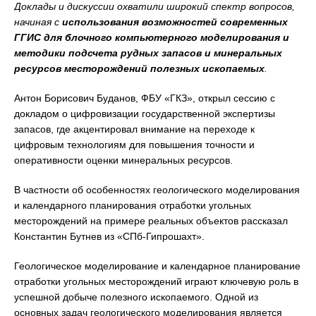
Доклады и дискуссии охватили широкий спектр вопросов,
начиная с
использования возможностей современных
ГГИС для блочного компьютерного моделирования и
методики подсчета рудных запасов и минеральных
ресурсов месторождений полезных ископаемых
.
Антон Борисович Буданов, ФБУ «ГКЗ», открыл сессию с
докладом о цифровизации государственной экспертизы
запасов, где акцентировал внимание на переходе к
цифровым технологиям для повышения точности и
оперативности оценки минеральных ресурсов.
В частности об особенностях геологического моделирования
и календарного планирования отработки угольных
месторождений на примере реальных объектов рассказал
Константин Бутнев из «СПб-Гипрошахт».
Геологическое моделирование и календарное планирование
отработки угольных месторождений играют ключевую роль в
успешной добыче полезного ископаемого. Одной из
основных задач геологического моделирования является