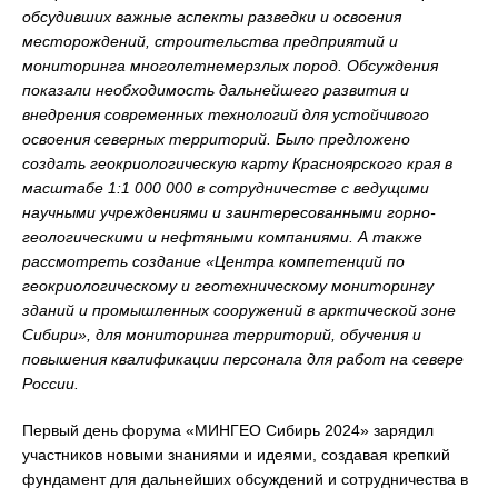
обсудивших важные аспекты разведки и освоения
месторождений, строительства предприятий и
мониторинга многолетнемерзлых пород. Обсуждения
показали необходимость дальнейшего развития и
внедрения современных технологий для устойчивого
освоения северных территорий.
Было предложено
создать геокриологическую карту Красноярского края в
масштабе 1:1 000 000 в сотрудничестве с ведущими
научными учреждениями и заинтересованными горно-
геологическими и нефтяными компаниями. А также
рассмотреть создание «Центра компетенций по
геокриологическому и геотехническому мониторингу
зданий и промышленных сооружений в арктической зоне
Сибири», для мониторинга территорий, обучения и
повышения квалификации персонала для работ на севере
России.
Первый день форума «МИНГЕО Сибирь 2024» зарядил
участников новыми знаниями и идеями, создавая крепкий
фундамент для дальнейших обсуждений и сотрудничества в