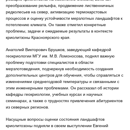
преобразование рельефа, продвижение лиственничных
редколесьев на север, активизацию термокарстовых
процессов и оценку устойчивости мерзлотных ландшафтов к
потеплению климата. Он также отметил конкретные
проблемы, задачи и ожидаемые результаты в контексте
криолитзоны Красноярского края.
Анатолий Викторович Брушков, заведующий кафедрой
геокриологии МГУ им. М.В. Ломоносова, поднял важную
проблему подготовки специалистов в области
мерзлотоведения, подчеркнув необходимость создания
дополнительных центров для обучения, чтобы справляться с
изменениями среднегодовой температуры и связанными с
этим инженерными проблемами. Он рассказал об истории
кафедры геокриологии, учебных курсах и научных
семинарах, а также о трудностях привлечения абитуриентов
из северных регионов.
Насущные вопросы оценки состояния ландшафтов
криолитозоны подняли в своем выступлении Евгений