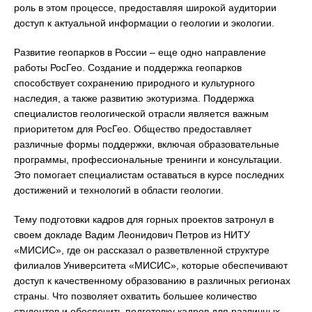
роль в этом процессе, предоставляя широкой аудитории
доступ к актуальной информации о геологии и экологии.
Развитие геопарков в России – еще одно направление
работы РосГео. Создание и поддержка геопарков
способствует сохранению природного и культурного
наследия, а также развитию экотуризма. Поддержка
специалистов геологической отрасли является важным
приоритетом для РосГео. Общество предоставляет
различные формы поддержки, включая образовательные
программы, профессиональные тренинги и консультации.
Это помогает специалистам оставаться в курсе последних
достижений и технологий в области геологии.
Тему подготовки кадров для горных проектов затронул в
своем докладе Вадим Леонидович Петров из НИТУ
«МИСИС», где он рассказал о разветвленной структуре
филиалов Университета «МИСИС», которые обеспечивают
доступ к качественному образованию в различных регионах
страны. Что позволяет охватить большее количество
студентов и обеспечить подготовку кадров для различных