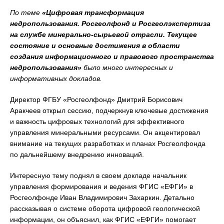
По теме
«
Цифровая трансформация
недропользования. Росгеолфонд и
Росгеолэкспертиза
на службе минерально-сырьевой отрасли. Текущее
состояние и основные достижения в области
создания информационного и правового пространства
недропользования»
было много интересных и
информативных докладов.
Директор ФГБУ «Росгеолфонд» Дмитрий Борисович
Аракчеев открыл сессию, подчеркнув ключевые достижения
и важность цифровых технологий для эффективного
управления минеральными ресурсами. Он акцентировал
внимание на текущих разработках и планах Росгеолфонда
по дальнейшему внедрению инноваций.
Интересную тему поднял в своем докладе начальник
управления формирования и ведения ФГИС «ЕФГИ» в
Росгеолфонде Иван Владимирович Захаркин. Детально
рассказывая о системе оборота цифровой геологической
информации, он объяснил, как ФГИС «ЕФГИ» помогает