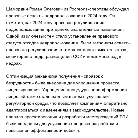
Шамордин Роман Олегович из Росгеолэкспертизы обсуждал
правовые аспекты недропользования в 2024 году. Он
отметил, как 2024 году правовое регулирование
недропользования претерпело значительные изменения.
Одной из ключевых тем стало установление правового
статуса отходов недропользования. Были затронуты аспекты
правового регулирования в темах «второоткрывательства»,
мониторинга недр, размещения CO2 и подземных вод в
недрах.
Оптимизация механизма получения «справок о
безрудности» была внедрена для упрощения процесса
лицензирования. Упрощение процедуры переоформления
лицензий также стало важным шагом в улучшении
регуляторной среды, что позволяет компаниям оперативно
адаптироваться к изменениям в законодательстве. Новые
правила проектирования и разработки месторождений ТПИ
были внедрены для улучшения процесса разработки и
повышения эффективности добычи.