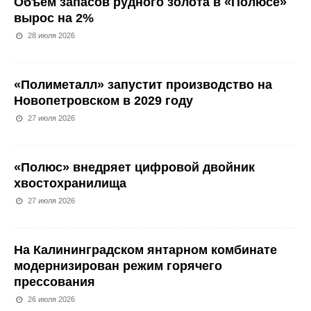
Объем запасов рудного золота в «Полюсе»
вырос на 2%
28 июля 2026
«Полиметалл» запустит производство на
Новопетровском в 2029 году
27 июля 2026
«Полюс» внедряет цифровой двойник
хвостохранилища
27 июля 2026
На Калининградском янтарном комбинате
модернизирован режим горячего
прессования
26 июля 2026