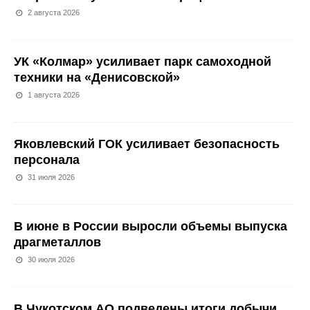
2 августа 2026
УК «Колмар» усиливает парк самоходной
техники на «Денисовской»
1 августа 2026
Яковлевский ГОК усиливает безопасность
персонала
31 июля 2026
В июне в России выросли объемы выпуска
драгметаллов
30 июля 2026
В Чукотском АО подведены итоги добычи