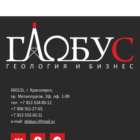
660131, г. Красноярск,
пр. Металлургов, 2ф, оф. 1-08
тел. +7 913 534-80-12,
+7 906 911-27-03,
+7 913 532-92-11
e-mail:
globus-j@mail.ru