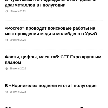
драгметаллов в I полугодии
30 июля 2026
«Росгео» проводит поисковые работы на
месторождении меди и молибдена в УрФО
29 июля 2026
Факты, цифры, масштаб: CTT Expo крупным
планом
28 июля 2026
В «Норникеле» подвели итоги I полугодия
28 июля 2026