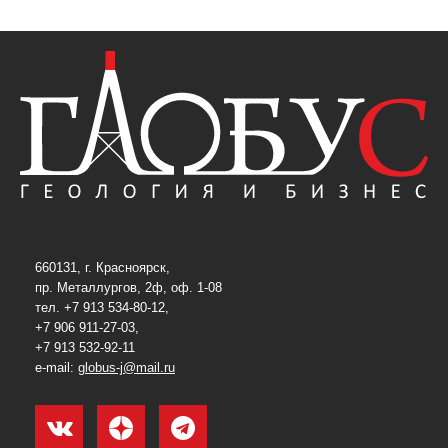
660131, г. Красноярск,
пр. Металлургов, 2ф, оф. 1-08
тел. +7 913 534-80-12,
+7 906 911-27-03,
+7 913 532-92-11
e-mail:
globus-j@mail.ru