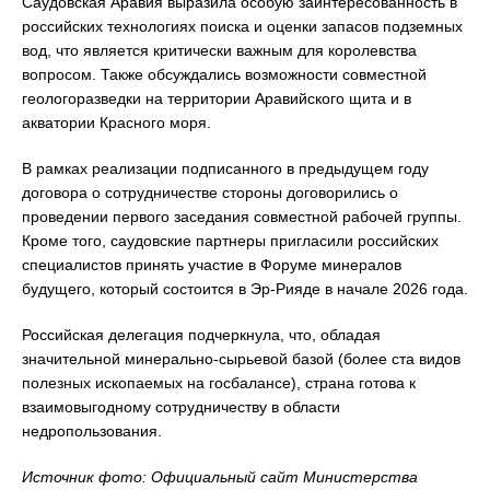
Саудовская Аравия выразила особую заинтересованность в
российских технологиях поиска и оценки запасов подземных
вод, что является критически важным для королевства
вопросом. Также обсуждались возможности совместной
геологоразведки на территории Аравийского щита и в
акватории Красного моря.
В рамках реализации подписанного в предыдущем году
договора о сотрудничестве стороны договорились о
проведении первого заседания совместной рабочей группы.
Кроме того, саудовские партнеры пригласили российских
специалистов принять участие в Форуме минералов
будущего, который состоится в Эр-Рияде в начале 2026 года.
Российская делегация подчеркнула, что, обладая
значительной минерально-сырьевой базой (более ста видов
полезных ископаемых на госбалансе), страна готова к
взаимовыгодному сотрудничеству в области
недропользования.
Источник фото: Официальный сайт Министерства