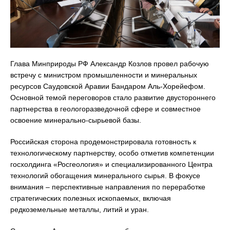
Глава Минприроды РФ Александр Козлов провел рабочую
встречу с министром промышленности и минеральных
ресурсов Саудовской Аравии Бандаром Аль-Хорейефом.
Основной темой переговоров стало развитие двустороннего
партнерства в геологоразведочной сфере и совместное
освоение минерально-сырьевой базы.
Российская сторона продемонстрировала готовность к
технологическому партнерству, особо отметив компетенции
госхолдинга «Росгеология» и специализированного Центра
технологий обогащения минерального сырья. В фокусе
внимания – перспективные направления по переработке
стратегических полезных ископаемых, включая
редкоземельные металлы, литий и уран.