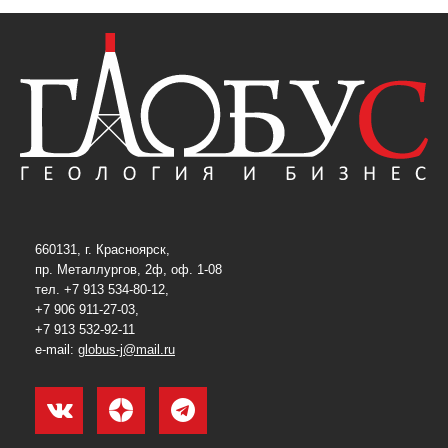
660131, г. Красноярск,
пр. Металлургов, 2ф, оф. 1-08
тел. +7 913 534-80-12,
+7 906 911-27-03,
+7 913 532-92-11
e-mail:
globus-j@mail.ru