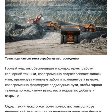
Транспортная система отработки месторождения
Горный участок обеспечивает и контролирует работу
карьерной техники, своевременно подготавливает запасы
угля, организует угольные забои и ископаемое к выемке,
своевременно формирует подъездные пути, чтобы горная
техника по максимуму выполняла нормы по добыче и
вскрыше.
Отдел технического контроля полностью контролирует
процесс добычи: начиная от подготовки угольного блока к