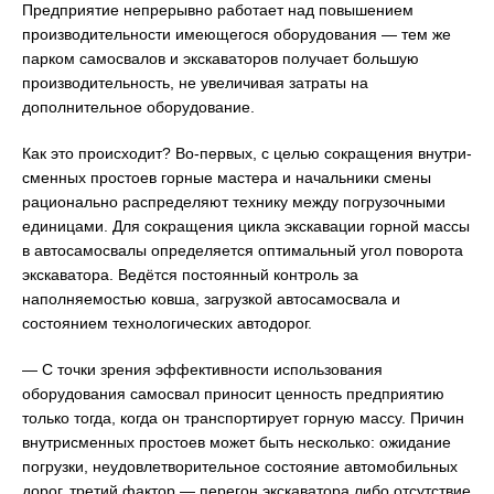
Предприятие непрерывно работает над повышением
производительности имеющегося оборудования — тем же
парком самосвалов и экскаваторов получает большую
производительность, не увеличивая затраты на
дополнительное оборудование.
Как это происходит? Во-первых, с целью сокращения внутри-
сменных простоев горные мастера и начальники смены
рационально распределяют технику между погрузочными
единицами. Для сокращения цикла экскавации горной массы
в автосамосвалы определяется оптимальный угол поворота
экскаватора. Ведётся постоянный контроль за
наполняемостью ковша, загрузкой автосамосвала и
состоянием технологических автодорог.
— С точки зрения эффективности использования
оборудования самосвал приносит ценность предприятию
только тогда, когда он транспортирует горную массу. Причин
внутрисменных простоев может быть несколько: ожидание
погрузки, неудовлетворительное состояние автомобильных
дорог, третий фактор — перегон экскаватора либо отсутствие