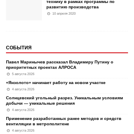
технику в рамках программы по
развитию производства
10 апреля 2020
СОБЫТИЯ
Павел Маринычев рассказал Владимиру Путину о
приоритетных проектах АЛРОСА
5 августа 2026
«Янзолото» начинает работу на новом участке
4 августа 2026
Солнцевский угольный разрез. Уникальным условиям
добычи — уникальные решения
4 августа 2026
Применение разработанных ранее методов и средств
вентиляции в метрополитене
4 августа 2026