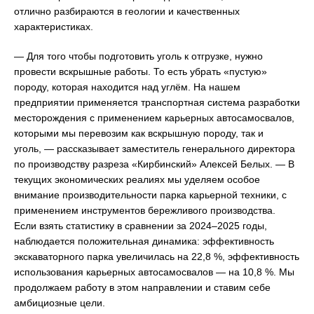
отлично разбираются в геологии и качественных
характеристиках.
— Для того чтобы подготовить уголь к отгрузке, нужно
провести вскрышные работы. То есть убрать «пустую»
породу, которая находится над углём. На нашем
предприятии применяется транспортная система разработки
месторождения с применением карьерных автосамосвалов,
которыми мы перевозим как вскрышную породу, так и
уголь, — рассказывает заместитель генерального директора
по производству разреза «Кирбинский» Алексей Белых. — В
текущих экономических реалиях мы уделяем особое
внимание производительности парка карьерной техники, с
применением инструментов бережливого производства.
Если взять статистику в сравнении за 2024–2025 годы,
наблюдается положительная динамика: эффективность
экскаваторного парка увеличилась на 22,8 %, эффективность
использования карьерных автосамосвалов — на 10,8 %. Мы
продолжаем работу в этом направлении и ставим себе
амбициозные цели.