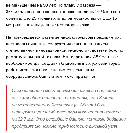
не меньше чем на 90 лет. По плану у разреза —
354 миллиона тонн запасов, а освоено лишь 10 % от всего
объёма. Это 25 угольных пластов мощностью от 1 до 15
метров — таковы данные геологоразведки.
Не прекращается развитие инфраструктуры предприятия:
построены очистные сооружения с использованием
отечественной инновационной технологии, возвели бокс по
ремонту карьерной техники. На территории АБК есть всё
необходимое для создания благоприятных условий труда
работников: столовая с новым современным
оборудованием, банный комплекс, прачечная.
Особенностью месторождения разреза является
высокая обводнённость. Отметим, что 8 июля
на метеостанции Хакасская (г. Абакан) был
перекрыт суточный максимум количества осадков
на 32,7 мм. Это рекордные данные, которые добавили
предприятию немало трудностей с выемкой угля