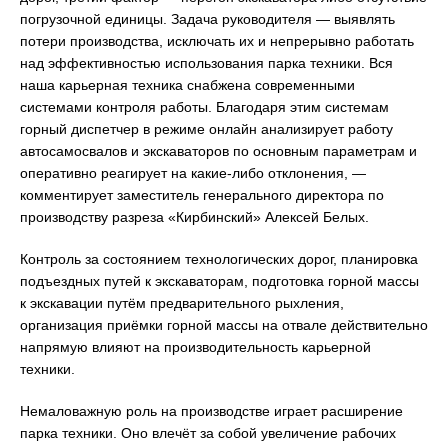
погрузочной единицы. Задача руководителя — выявлять
потери производства, исключать их и непрерывно работать
над эффективностью использования парка техники. Вся
наша карьерная техника снабжена современными
системами контроля работы. Благодаря этим системам
горный диспетчер в режиме онлайн анализирует работу
автосамосвалов и экскаваторов по основным параметрам и
оперативно реагирует на какие-либо отклонения, —
комментирует заместитель генерального директора по
производству разреза «Кирбинский» Алексей Белых.
Контроль за состоянием технологических дорог, планировка
подъездных путей к экскаваторам, подготовка горной массы
к экскавации путём предварительного рыхления,
организация приёмки горной массы на отвале действительно
напрямую влияют на производительность карьерной
техники.
Немаловажную роль на производстве играет расширение
парка техники. Оно влечёт за собой увеличение рабочих