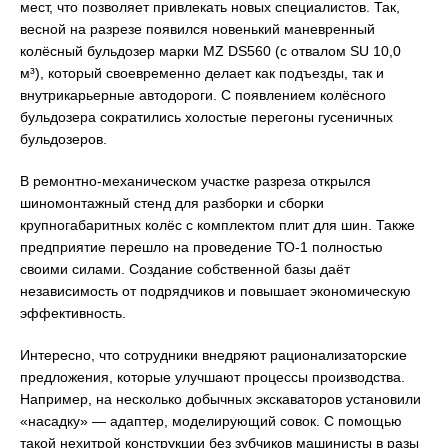
мест, что позволяет привлекать новых специалистов. Так,
весной на разрезе появился новенький маневренный
колёсный бульдозер марки MZ DS560 (с отвалом SU 10,0
м³), который своевременно делает как подъезды, так и
внутрикарьерные автодороги. С появлением колёсного
бульдозера сократились холостые перегоны гусеничных
бульдозеров.
В ремонтно-механическом участке разреза открылся
шиномонтажный стенд для разборки и сборки
крупногабаритных колёс с комплектом плит для шин. Также
предприятие перешло на проведение ТО-1 полностью
своими силами. Создание собственной базы даёт
независимость от подрядчиков и повышает экономическую
эффективность.
Интересно, что сотрудники внедряют рационализаторские
предложения, которые улучшают процессы производства.
Например, на несколько добычных экскаваторов установили
«насадку» — адаптер, моделирующий совок. С помощью
такой нехитрой конструкции без зубчиков машинисты в разы