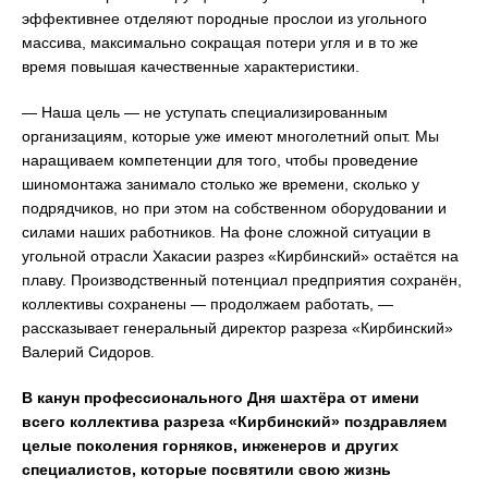
эффективнее отделяют породные прослои из угольного
массива, максимально сокращая потери угля и в то же
время повышая качественные характеристики.
— Наша цель — не уступать специализированным
организациям, которые уже имеют многолетний опыт. Мы
наращиваем компетенции для того, чтобы проведение
шиномонтажа занимало столько же времени, сколько у
подрядчиков, но при этом на собственном оборудовании и
силами наших работников. На фоне сложной ситуации в
угольной отрасли Хакасии разрез «Кирбинский» остаётся на
плаву. Производственный потенциал предприятия сохранён,
коллективы сохранены — продолжаем работать, —
рассказывает генеральный директор разреза «Кирбинский»
Валерий Сидоров.
В канун профессионального Дня шахтёра от имени
всего коллектива разреза «Кирбинский» поздравляем
целые поколения горняков, инженеров и других
специалистов, которые посвятили свою жизнь