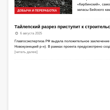
«Кирбинский», само
запасы Бейского ка
ДОБЫЧА И ПЕРЕРАБОТКА
Тайлепский разрез приступит к строител
6 августа 2025
Главгосэкспертиза РФ выдала положительное заключение н
Новокузнецкий р-н). В рамках проекта предусмотрено соз
[читать далее]