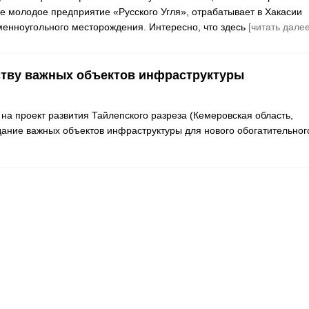
е молодое предприятие «Русского Угля», отрабатывает в Хакасии
менноугольного месторождения. Интересно, что здесь
[читать далее
ьству важных объектов инфраструктуры
а проект развития Тайлепского разреза (Кемеровская область,
дание важных объектов инфраструктуры для нового обогатительног