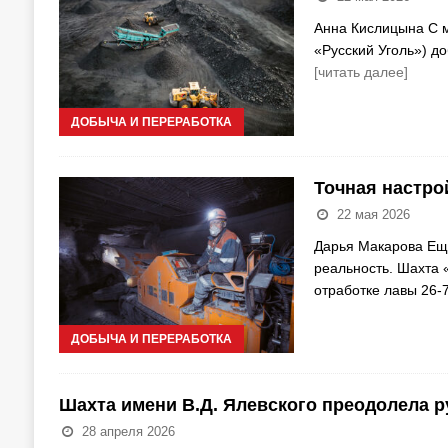
Анна Кислицына С м
«Русский Уголь») д
[читать далее]
ДОБЫЧА И ПЕРЕРАБОТКА
Точная настро
22 мая 2026
Дарья Макарова Ещё
реальность. Шахта 
отработке лавы 26-
ДОБЫЧА И ПЕРЕРАБОТКА
Шахта имени В.Д. Ялевского преодолела ру
28 апреля 2026