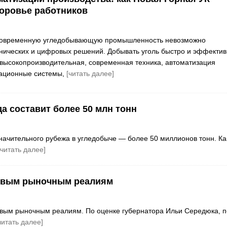
доровье работников
Современную угледобывающую промышленность невозможно
хнических и цифровых решений. Добывать уголь быстро и эффекти
высокопроизводительная, современная техника, автоматизация
ационные системы,
[читать далее]
а составит более 50 млн тонн
значительного рубежа в угледобыче — более 50 миллионов тонн. Ка
[читать далее]
новым рыночным реалиям
овым рыночным реалиям. По оценке губернатора Ильи Середюка, п
читать далее]