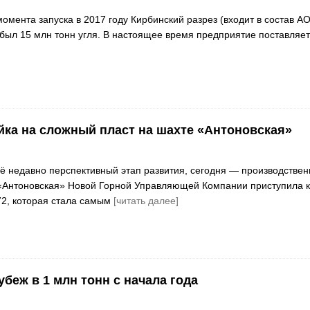
омента запуска в 2017 году Кирбинский разрез (входит в состав А
обыл 15 млн тонн угля. В настоящее время предприятие поставляет
йка на сложный пласт на шахте «Антоновская»
 недавно перспективный этап развития, сегодня — производствен
«Антоновская» Новой Горной Управляющей Компании приступила к
72, которая стала самым
[читать далее]
беж в 1 млн тонн с начала года