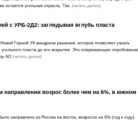
и остается угольная отрасль. Так,
[читать далее]
лей с УРБ-2Д2: заглядывая вглубь пласта
Новой Горной УК внедрили решение, которое позволяет узнать
 угольного пласта до его вскрытия. Это опережающее опробование
езу АО
[читать далее]
ом направлении возрос более чем на 6%, в южном 
ыло направлено из России на восток, возросло на 6% (год к году).