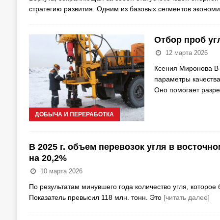
стратегию развития. Одним из базовых сегментов экономик
Отбор проб уг
12 марта 2026
Ксения Миронова В 
параметры качества
Оно помогает разр
ДОБЫЧА И ПЕРЕРАБОТКА
В 2025 г. объем перевозок угля в восточн
на 20,2%
10 марта 2026
По результатам минувшего года количество угля, которое б
Показатель превысил 118 млн. тонн. Это
[читать далее]