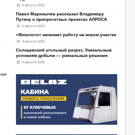
6 августа 2026
О
Павел Маринычев рассказал Владимиру
Путину о приоритетных проектах АЛРОСА
5 августа 2026
«Янзолото» начинает работу на новом участке
4 августа 2026
Солнцевский угольный разрез. Уникальным
условиям добычи — уникальные решения
4 августа 2026
ная