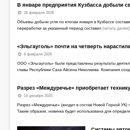
В январе предприятия Кузбасса добыли св
26 февраля 2026
Объемы добычи угля по итогам января в Кузбассе состави
переработки за указанный период составил
[читать далее]
«Эльгауголь» почти на четверть нарастил
6 февраля 2026
ООО «Эльгауголь» были представлены результаты деятел
главы Республики Саха Айсена Николаева. Компания сох
Разрез «Междуречье» приобретает технику
10 декабря 2025
Разрез «Междуречье» (входит в состав Новой Горной УК) 
Таким образом, новинка будет использована для определ
Системы автом