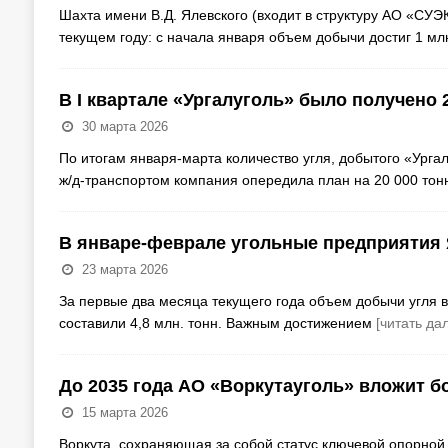
Шахта имени В.Д. Ялевского (входит в структуру АО «СУЭ
текущем году: с начала января объем добычи достиг 1 мл
В I квартале «Ургалуголь» было получено 
30 марта 2026
По итогам января-марта количество угля, добытого «Ургал
ж/д-транспортом компания опередила план на 20 000 тон
В январе-феврале угольные предприятия 
23 марта 2026
За первые два месяца текущего года объем добычи угля 
составили 4,8 млн. тонн. Важным достижением
[читать да
До 2035 года АО «Воркутауголь» вложит бо
15 марта 2026
Воркута, сохраняющая за собой статус ключевой опорной