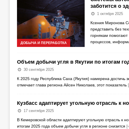
заботится о з
1 октября 2025
Ксения Миронова 
представить без те
горнякам помогают 
процессов, информ
ДОБЫЧА И ПЕРЕРАБОТКА
Объем добычи угля в Якутии по итогам год
30 сентября 2025
К 2025 году Республика Саха (Якутия) намерена достичь 
отмечает глава региона Айсен Николаев, этот показатель
Кузбасс адаптирует угольную отрасль к 
17 сентября 2025
В Кемеровской области адаптируют угольную отрасль к н
итогам 2025 года объем добычи угля в регионе снизится
[