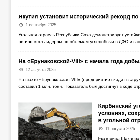
Якутия установит исторический рекорд по 
1 сентября 2025
Угольная отрасль Республики Саха демонстрирует устойч
регион стал лидером по объемам угледобычи в ДФО и зан
На «Ерунаковской-VIII» с начала года добы
12 августа 2025
На шахте «Ерунаковская-VIII» (предприятие входит в стр
составил 1 млн. тонн. Показатель был достигнут в ходе о
Кирбинский уг
условиях, сох
в угольной от
11 августа 2025
Екатерина Шахаева,