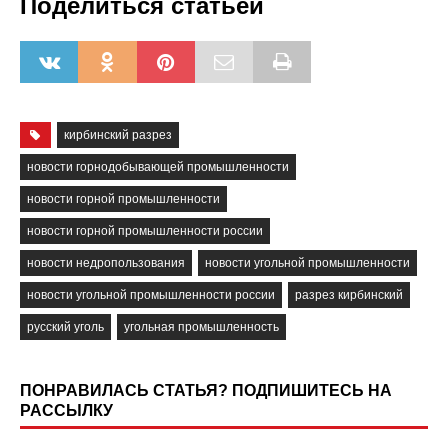
Поделиться статьёй
кирбинский разрез
новости горнодобывающей промышленности
новости горной промышленности
новости горной промышленности россии
новости недропользования
новости угольной промышленности
новости угольной промышленности россии
разрез кирбинский
русский уголь
угольная промышленность
ПОНРАВИЛАСЬ СТАТЬЯ? ПОДПИШИТЕСЬ НА
РАССЫЛКУ