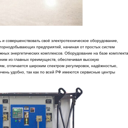
 и совершенствовать своё электротехническое оборудование,
 горнодобывающих предприятий, начиная от простых систем
жных энергетических комплексов. Оборудование на базе комплект
одним из главных преимуществ, обеспечивая высокую
ям, отличается широким спектром регулировок, надёжностью,
ень удобно, так как по всей РФ имеются сервисные центры