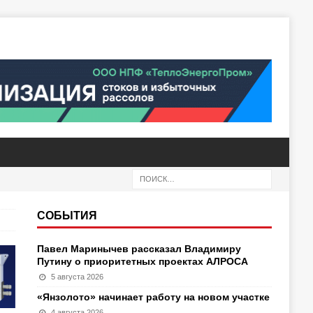
СОБЫТИЯ
Павел Маринычев рассказал Владимиру
Путину о приоритетных проектах АЛРОСА
5 августа 2026
«Янзолото» начинает работу на новом участке
4 августа 2026