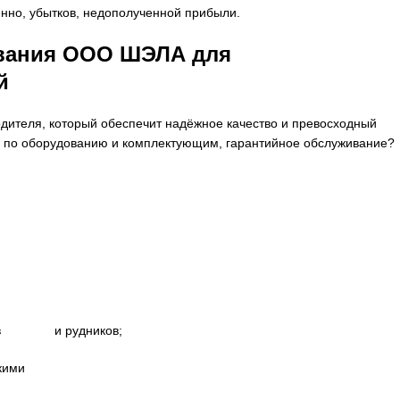
енно, убытков, недополученной прибыли.
вания ООО ШЭЛА для
й
одителя, который обеспечит надёжное качество и превосходный
ю по оборудованию и комплектующим, гарантийное обслуживание?
ьеров и рудников;
кими