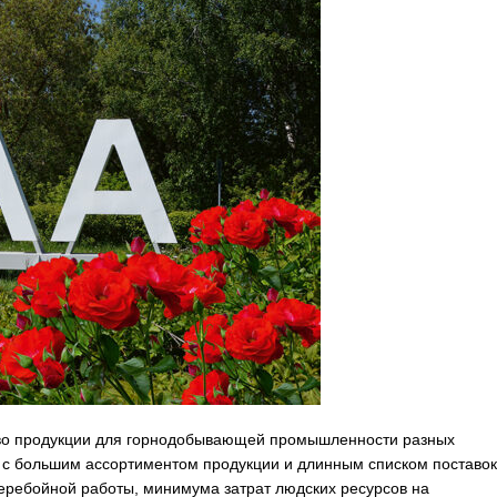
тво продукции для горнодобывающей промышленности разных
х с большим ассортиментом продукции и длинным списком поставок
еребойной работы, минимума затрат людских ресурсов на