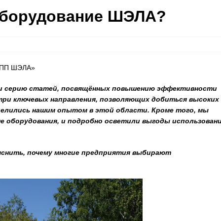
оборудование ШЭЛА?
 «ПП ШЭЛА»
ли серию статей, посвящённых повышению эффективности
ри ключевых направления, позволяющих добиться высоких
делились нашим опытом в этой области. Кроме того, мы
е оборудования, и подробно осветили выгоды использован
яснить, почему многие предприятия выбирают