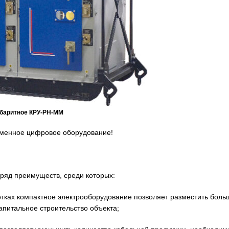
абаритное КРУ-РН-ММ
менное цифровое оборудование!
ряд преимуществ, среди которых:
ках компактное электрооборудование позволяет разместить боль
апитальное строительство объекта;