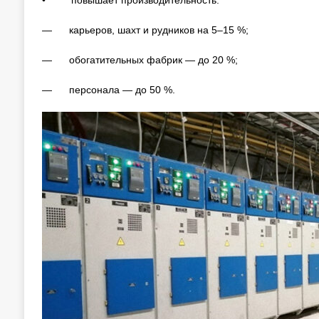
• повышает производительность:
— карьеров, шахт и рудников на 5–15 %;
— обогатительных фабрик — до 20 %;
— персонала — до 50 %.