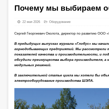
Почему мы выбираем 
22 мая 2026
Оборудование
Сергей Георгиевич Околота, директор по развитию ООО
В предыдущих выпусках журнала «Глобус» мы нача
горнодобывающих предприятий. Мы рассмотрели т
показателей качества и производительности, и по
обсудили преимущества выбора производителя, а н
модульных решений.
В заключительной статье цикла мы хотели бы объ
электрооборудование производства ШЭЛА.