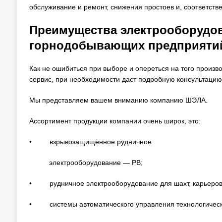
обслуживание и ремонт, снижения простоев и, соответств
Преимущества электрооборудо
горнодобывающих предприяти
Как не ошибиться при выборе и опереться на того произв
сервис, при необходимости даст подробную консультаци
Мы представляем вашем вниманию компанию ШЭЛА.
Ассортимент продукции компании очень широк, это:
• взрывозащищённое рудничное
электрооборудование — РВ;
• рудничное электрооборудование для шахт, кар
• системы автоматического управления технологичес