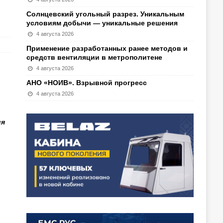
Солнцевский угольный разрез. Уникальным
условиям добычи — уникальные решения
4 августа 2026
Применение разработанных ранее методов и
средств вентиляции в метрополитене
4 августа 2026
АНО «НОИВ». Взрывной прогресс
4 августа 2026
ия