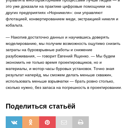
управлять многофакторными процессами лучше людей — и
это уже доказали на практике цифровые помощники на
других предприятиях «Норникеля»: они управляют
флотацией, конвертированием меди, экстракцией никеля и
кобальта.
— Накопив достаточно данных и научившись доверять
моделированию, мы получим возможность ощутимо снизить
затраты на буровзрывные работы и снижение
разубоживания, — говорит Евгений Ященко. — Мы будем
экономить не только время проектировщиков, но и
материалы, и мотор-часы буровых установок. Точно зная
результат наперёд, мы сможем делать меньше скважин,
использовать меньше взрывчатки — брать ровно столько,
сколько нужно, без запаса на погрешность в проектировании.
Поделиться статьёй