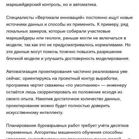
маркшейдерский контроль, но и автоматика.
Специалисты «Вертикали инноваций» постоянно ищут новые
источники данных и способы их применить. К примеру, ряд
локальных замеров, которые собирали участковые
маркшейдеры или геологи, раньше могли не включаться в
модели, так как это не предусматривалось нормативами. Но
эти данные могут помочь точечно повысить разрешение
блочной модели и улучшить достоверность моделирования.
Автоматизация проектирования частично реализована уже
сейчас: ориентируясь на проектный контур выработки,
программа чертит скважины «по умолчанию» — инженеру
остаётся лишь скорректировать их положение исходя из
своего опыта. Накопив достаточное количество данных,
проектирование можно будет полностью доверить
искусственному интеллекту.
Планирование буровзрывных работ требует учёта десятков
переменных. Алгоритмы машинного обучения способны