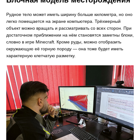
Рудное тело может иметь ширину больше километра, но оно
легко помещается на экране компьютера. Трёхмерный
объект можно вращать и рассматривать со всех сторон. При
достаточном приближении на нём становятся заметны блоки,
словно в игре Minecraft. Кроме руды, можно отобразить
окружающую её горную породу — она тоже будет иметь
характерную клетчатую разметку.