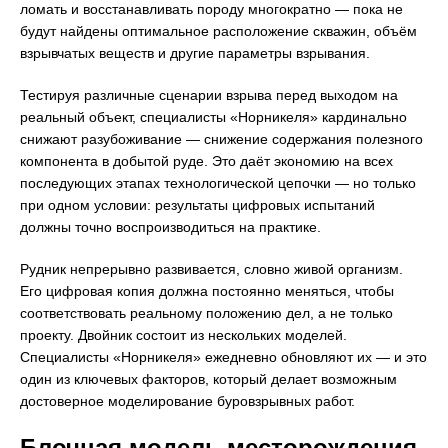
ломать и восстанавливать породу многократно — пока не
будут найдены оптимальное расположение скважин, объём
взрывчатых веществ и другие параметры взрывания.
Тестируя различные сценарии взрыва перед выходом на
реальный объект, специалисты «Норникеля» кардинально
снижают разубоживание — снижение содержания полезного
компонента в добытой руде. Это даёт экономию на всех
последующих этапах технологической цепочки — но только
при одном условии: результаты цифровых испытаний
должны точно воспроизводиться на практике.
Рудник непрерывно развивается, словно живой организм.
Его цифровая копия должна постоянно меняться, чтобы
соответствовать реальному положению дел, а не только
проекту. Двойник состоит из нескольких моделей.
Специалисты «Норникеля» ежедневно обновляют их — и это
один из ключевых факторов, который делает возможным
достоверное моделирование буровзрывных работ.
Блочная модель месторождения