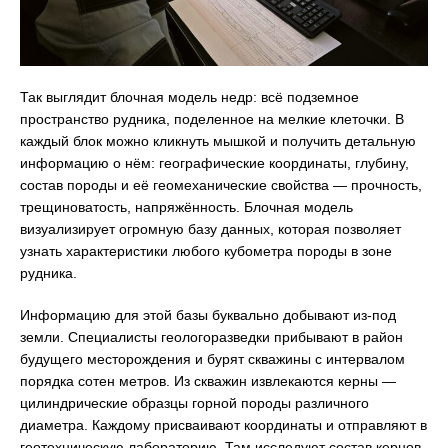
Так выглядит блочная модель недр: всё подземное
пространство рудника, поделенное на мелкие клеточки. В
каждый блок можно кликнуть мышкой и получить детальную
информацию о нём: географические координаты, глубину,
состав породы и её геомеханические свойства — прочность,
трещиноватость, напряжённость. Блочная модель
визуализирует огромную базу данных, которая позволяет
узнать характеристики любого кубометра породы в зоне
рудника.
Информацию для этой базы буквально добывают из-под
земли. Специалисты геологоразведки прибывают в район
будущего месторождения и бурят скважины с интервалом
порядка сотен метров. Из скважин извлекаются керны —
цилиндрические образцы горной породы различного
диаметра. Каждому присваивают координаты и отправляют в
геотехническую лабораторию. Там исследуют состав кернов