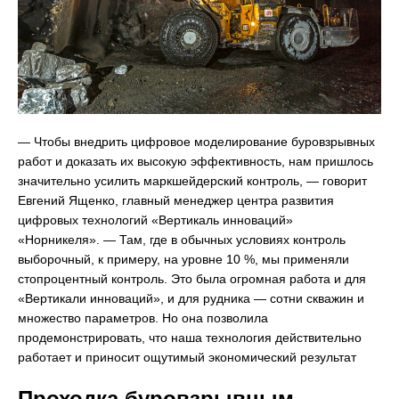
— Чтобы внедрить цифровое моделирование буровзрывных
работ и доказать их высокую эффективность, нам пришлось
значительно усилить маркшейдерский контроль, — говорит
Евгений Ященко, главный менеджер центра развития
цифровых технологий «Вертикаль инноваций»
«Норникеля». — Там, где в обычных условиях контроль
выборочный, к примеру, на уровне 10 %, мы применяли
стопроцентный контроль. Это была огромная работа и для
«Вертикали инноваций», и для рудника — сотни скважин и
множество параметров. Но она позволила
продемонстрировать, что наша технология действительно
работает и приносит ощутимый экономический результат
Проходка буровзрывным