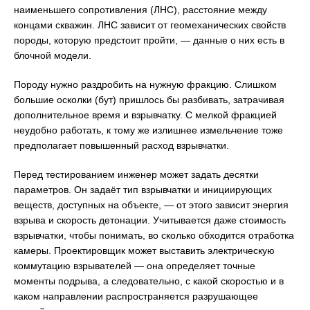
наименьшего сопротивления (ЛНС), расстояние между
концами скважин. ЛНС зависит от геомеханических свойств
породы, которую предстоит пройти, — данные о них есть в
блочной модели.
Породу нужно раздробить на нужную фракцию. Слишком
большие осколки (бут) пришлось бы разбивать, затрачивая
дополнительное время и взрывчатку. С мелкой фракцией
неудобно работать, к тому же излишнее измельчение тоже
предполагает повышенный расход взрывчатки.
Перед тестированием инженер может задать десятки
параметров. Он задаёт тип взрывчатки и инициирующих
веществ, доступных на объекте, — от этого зависит энергия
взрыва и скорость детонации. Учитывается даже стоимость
взрывчатки, чтобы понимать, во сколько обходится отработка
камеры. Проектировщик может выставить электрическую
коммутацию взрывателей — она определяет точные
моменты подрыва, а следовательно, с какой скоростью и в
каком направлении распространяется разрушающее