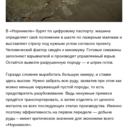
В «Норникеле» бурят по цифровому паспорту: машина
определяет своё положение в шахте по лазерным маячкам и
выставляет стрелу под нужным углом согласно проекту.
Человеческий фактор сведён к минимуму. Готовые скважины
заполняют взрывчаткой и производят управляемый взрыв.
Остаётся вывезти разрушенную породу — и штрек готов.
Гораздо сложнее выработать большую камеру, и ставки
здесь высоки. Нужно забрать всю руду, захватив при этом как
можно меньше окружающей пустой породы, то есть
предотвратить разубоживание. Ведь ненужные примеси
придётся транспортировать, а затем отделять от ценного
металла на всех последующих этапах производства. Именно
поэтому эффективность на первом переделе — добыче
руды – имеет критическое значение для экономики всего
«Норникеля».