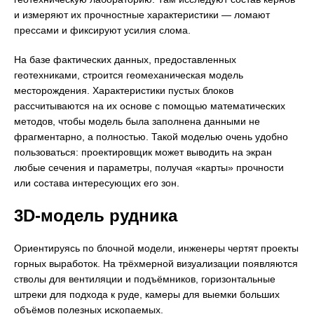
и измеряют их прочностные характеристики — ломают
прессами и фиксируют усилия слома.
На базе фактических данных, предоставленных
геотехниками, строится геомеханическая модель
месторождения. Характеристики пустых блоков
рассчитываются на их основе с помощью математических
методов, чтобы модель была заполнена данными не
фрагментарно, а полностью. Такой моделью очень удобно
пользоваться: проектировщик может выводить на экран
любые сечения и параметры, получая «карты» прочности
или состава интересующих его зон.
3D-модель рудника
Ориентируясь по блочной модели, инженеры чертят проекты
горных выработок. На трёхмерной визуализации появляются
стволы для вентиляции и подъёмников, горизонтальные
штреки для подхода к руде, камеры для выемки больших
объёмов полезных ископаемых.