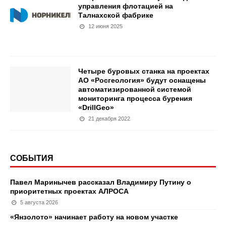
управления флотацией на
Талнахской фабрике
12 июня 2025
Четыре буровых станка на проектах
АО «Росгеология» будут оснащены
автоматизированной системой
мониторинга процесса бурения
«DrillGeo»
21 декабря 2022
СОБЫТИЯ
Павел Маринычев рассказал Владимиру Путину о
приоритетных проектах АЛРОСА
5 августа 2026
«Янзолото» начинает работу на новом участке