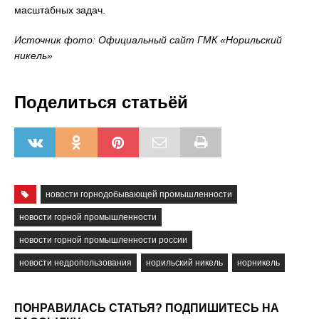
масштабных задач.
Источник фото: Официальный сайт ГМК «Норильский
никель»
Поделиться статьёй
новости горнодобывающей промышленности
новости горной промышленности
новости горной промышленности россии
новости недропользования
норильский никель
норникель
ПОНРАВИЛАСЬ СТАТЬЯ? ПОДПИШИТЕСЬ НА