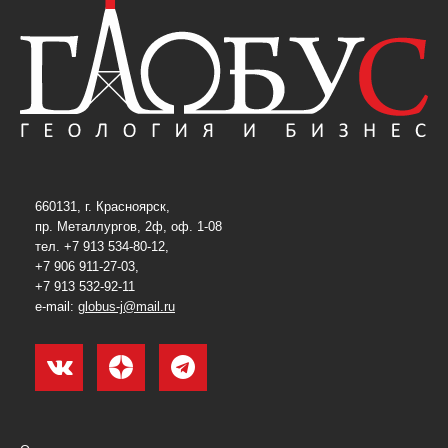
660131, г. Красноярск,
пр. Металлургов, 2ф, оф. 1-08
тел. +7 913 534-80-12,
+7 906 911-27-03,
+7 913 532-92-11
e-mail:
globus-j@mail.ru