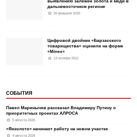
выявлению залежей золота и меди в
дальневосточном регионе
26 февраля 2020
Цифровой двойник «Барзасского
товарищества» оценили на форме
«Minex»
13 октября 2021
СОБЫТИЯ
Павел Маринычев рассказал Владимиру Путину о
приоритетных проектах АЛРОСА
5 августа 2026
«Янзолото» начинает работу на новом участке
4 августа 2026