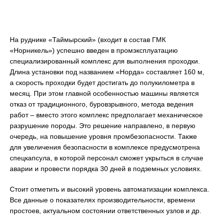
На руднике «Таймырский» (входит в состав ГМК
«Норникель») успешно введен в промэксплуатацию
специализированный комплекс для выполнения проходки.
Длина установки под названием «Норда» составляет 160 м,
а скорость проходки будет достигать до полукилометра в
месяц. При этом главной особенностью машины является
отказ от традиционного, буровзрывного, метода ведения
работ – вместо этого комплекс предполагает механическое
разрушение породы. Это решение направлено, в первую
очередь, на повышение уровня промбезопасности. Также
для увеличения безопасности в комплексе предусмотрена
спецкапсула, в которой персонал сможет укрыться в случае
аварии и провести порядка 30 дней в подземных условиях.
Стоит отметить и высокий уровень автоматизации комплекса.
Все данные о показателях производительности, времени
простоев, актуальном состоянии ответственных узлов и др.