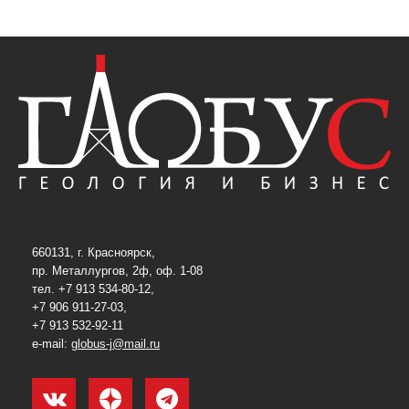
660131, г. Красноярск,
пр. Металлургов, 2ф, оф. 1-08
тел. +7 913 534-80-12,
+7 906 911-27-03,
+7 913 532-92-11
e-mail:
globus-j@mail.ru