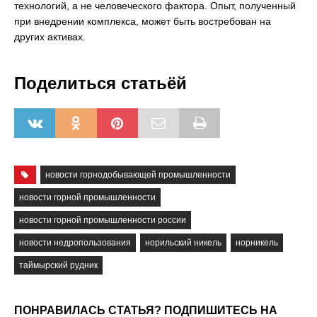
технологий, а не человеческого фактора. Опыт, полученный
при внедрении комплекса, может быть востребован на
других активах.
Поделиться статьёй
новости горнодобывающей промышленности
новости горной промышленности
новости горной промышленности россии
новости недропользования
норильский никель
норникель
таймырский рудник
ПОНРАВИЛАСЬ СТАТЬЯ? ПОДПИШИТЕСЬ НА