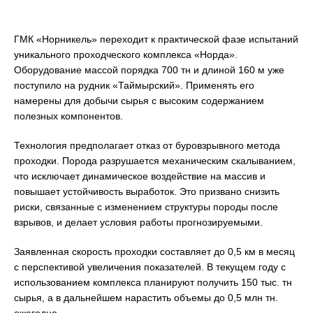
ГМК «Норникель» переходит к практической фазе испытаний
уникального проходческого комплекса «Норда».
Оборудование массой порядка 700 тн и длиной 160 м уже
поступило на рудник «Таймырский». Применять его
намерены для добычи сырья с высоким содержанием
полезных компонентов.
Технология предполагает отказ от буровзрывного метода
проходки. Порода разрушается механическим скалыванием,
что исключает динамическое воздействие на массив и
повышает устойчивость выработок. Это призвано снизить
риски, связанные с изменением структуры породы после
взрывов, и делает условия работы прогнозируемыми.
Заявленная скорость проходки составляет до 0,5 км в месяц
с перспективой увеличения показателей. В текущем году с
использованием комплекса планируют получить 150 тыс. тн
сырья, а в дальнейшем нарастить объемы до 0,5 млн тн.