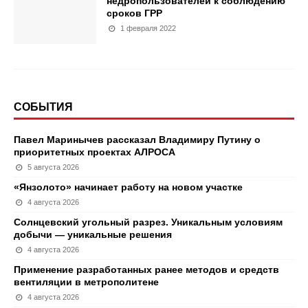
недропользователей к соблюдению
сроков ГРР
1 февраля 2022
СОБЫТИЯ
Павел Маринычев рассказал Владимиру Путину о
приоритетных проектах АЛРОСА
5 августа 2026
«Янзолото» начинает работу на новом участке
4 августа 2026
Солнцевский угольный разрез. Уникальным условиям
добычи — уникальные решения
4 августа 2026
Применение разработанных ранее методов и средств
вентиляции в метрополитене
4 августа 2026