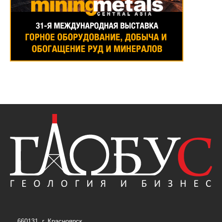
660131, г. Красноярск,