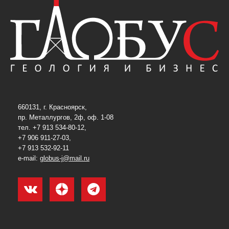
660131, г. Красноярск,
пр. Металлургов, 2ф, оф. 1-08
тел. +7 913 534-80-12,
+7 906 911-27-03,
+7 913 532-92-11
e-mail:
globus-j@mail.ru