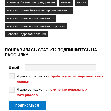
алмазодобывающие предприятия
алмазы
алроса
новости горнодобывающей промышленности
новости горной промышленности
новости горной промышленности россии
новости недропользования
ПОНРАВИЛАСЬ СТАТЬЯ? ПОДПИШИТЕСЬ НА
РАССЫЛКУ
E-mail
Я даю согласие на
обработку моих персональных
данных
Я даю согласие на
получение рекламных
материалов