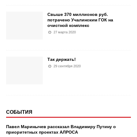
Свыше 370 миллионов руб.
потрачено Учалинским ГОК на
очистной комплекс
27 марта 2020
Так держать!
29 сентября 2020
СОБЫТИЯ
Павел Маринычев рассказал Владимиру Путину о
приоритетных проектах АЛРОСА