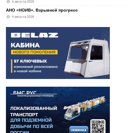
4 августа 2026
АНО «НОИВ». Взрывной прогресс
4 августа 2026