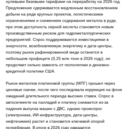
нулевыми базовыми тарифами на переработку на 2026 год.
Предложение сдерживается медленным восстановлением
добычи на ряде крупных проектов, логистическими
ограничениями и снижением содержания металла в руде,
при этом доступность серной кислоты становится новым
производственным риском для гидрометаллургических
предприятий. Спрос поддерживается инвестициями в
энергосети, возобновляемую энергетику и дата-центры,
поэтому рынок рафинированной меди останется в
небольшом профиците (0,25 млн тонн в 2026 году), но
продолжит сильно зависеть от геополитики и денежно-
кредитной политики США.
Рынок металлов платиновой группы (МПГ) прошел через
ценовые скачки, после чего последовала коррекция на фоне
ожиданий длительного периода высоких ставок. Спрос в
автосегменте на палладий и платину снижается из-за
падения выпуска машин с ДВС, однако промспрос
(электроника, ИИ-инфраструктура, дата-центры,
нефтехимия) растет и становится ключевой опорой
потребления. В итоге в 2026 году ожидается