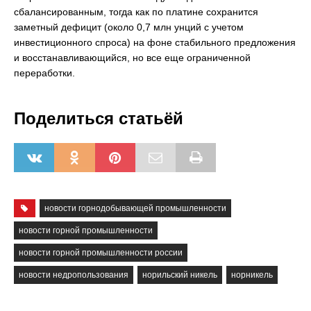
сбалансированным, тогда как по платине сохранится
заметный дефицит (около 0,7 млн унций с учетом
инвестиционного спроса) на фоне стабильного предложения
и восстанавливающийся, но все еще ограниченной
переработки.
Поделиться статьёй
новости горнодобывающей промышленности
новости горной промышленности
новости горной промышленности россии
новости недропользования
норильский никель
норникель