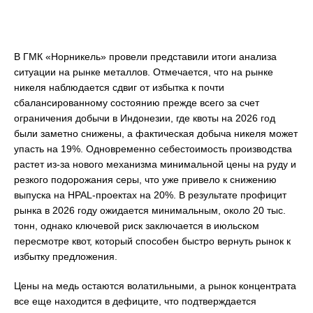
В ГМК «Норникель» провели представили итоги анализа
ситуации на рынке металлов. Отмечается, что на рынке
никеля наблюдается сдвиг от избытка к почти
сбалансированному состоянию прежде всего за счет
ограничения добычи в Индонезии, где квоты на 2026 год
были заметно снижены, а фактическая добыча никеля может
упасть на 19%. Одновременно себестоимость производства
растет из-за нового механизма минимальной цены на руду и
резкого подорожания серы, что уже привело к снижению
выпуска на HPAL-проектах на 20%. В результате профицит
рынка в 2026 году ожидается минимальным, около 20 тыс.
тонн, однако ключевой риск заключается в июльском
пересмотре квот, который способен быстро вернуть рынок к
избытку предложения.
Цены на медь остаются волатильными, а рынок концентрата
все еще находится в дефиците, что подтверждается