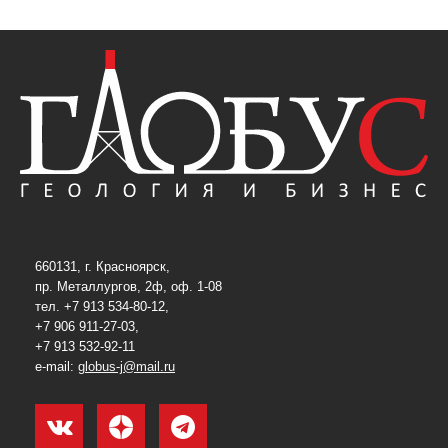
660131, г. Красноярск,
пр. Металлургов, 2ф, оф. 1-08
тел. +7 913 534-80-12,
+7 906 911-27-03,
+7 913 532-92-11
e-mail:
globus-j@mail.ru