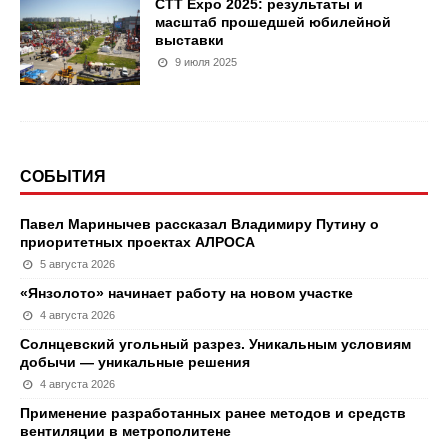
CTT Expo 2025: результаты и
масштаб прошедшей юбилейной
выставки
9 июля 2025
СОБЫТИЯ
Павел Маринычев рассказал Владимиру Путину о
приоритетных проектах АЛРОСА
5 августа 2026
«Янзолото» начинает работу на новом участке
4 августа 2026
Солнцевский угольный разрез. Уникальным условиям
добычи — уникальные решения
4 августа 2026
Применение разработанных ранее методов и средств
вентиляции в метрополитене