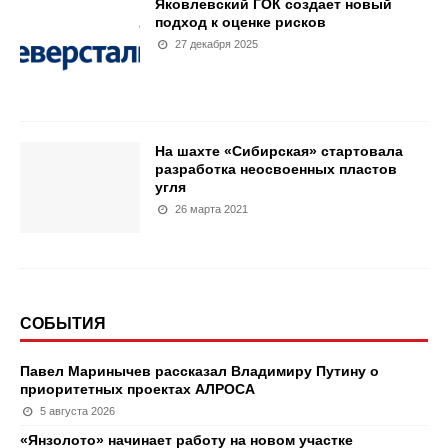
Яковлевский ГОК создает новый
подход к оценке рисков
27 декабря 2025
На шахте «Сибирская» стартовала
разработка неосвоенных пластов
угля
26 марта 2021
СОБЫТИЯ
Павел Маринычев рассказал Владимиру Путину о
приоритетных проектах АЛРОСА
5 августа 2026
«Янзолото» начинает работу на новом участке