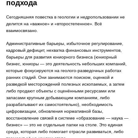
подхода
Сегодняшняя повестка в геологии и недропользовании не
делится на «важное» и «второстепенное». Всё
взаимосвязано.
Административные барьеры, избыточное регулирование,
кадровый дефицит, нехватка финансовых инструментов,
барьеры для развития юниорного бизнеса (юниорный
бизнес, юниоры — это деятельность небольших компаний,
которые фокусируются на геолого-разведочных работах
ранних стадий. Они занимаются поиском, оценкой и
разведкой месторождений полезных ископаемых, а затем
либо продают объекты с оценёнными ресурсами или
запасами крупным добывающим компаниям, либо
разрабатывают их самостоятельно), необходимость
цифровизации, обновления нормативной базы,
восстановление связей в системе «образование — наука —
бизнес» — это не отдельные папки на столе. Это единая
среда, которая либо помогает отрасли развиваться, либо