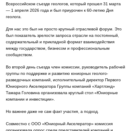
Всероссийском съезде геологов, который прошел 31 марта
— 1 апреля 2026 года и был приурочен к 60-летию Дня
геолога.
Для нас это был не просто крупный отраслевой форум. Это
был показатель зрелости запроса отрасли на постоянный,
содержательный и прикладной формат взаимодействия
между государством, бизнесом и профессиональным
сообществом.
Во второй день съезда член комиссии, руководитель рабочей
группы по поддержке и развитию юниорных геолого-
разведочных компаний, исполнительный директор Первого
Юниорного Акселератора Группы компаний «Хартлэнд»
Тамара Головина организовала круглый стол «Юниорные
компании и инвестиции».
Но важнее даже не сам факт участия, а подход.
Совместно с ООО «Юниорный Акселератор» комиссия
организовала опрос среди представителей компаний и