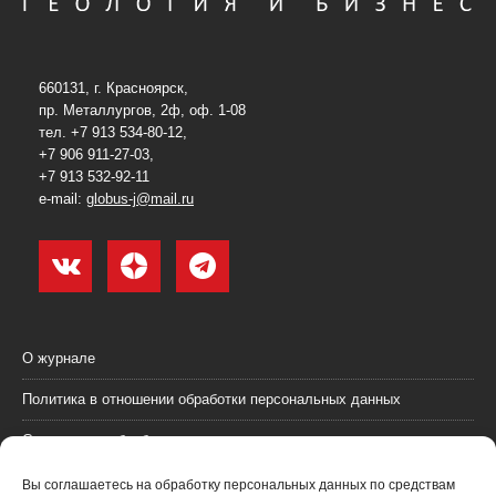
660131, г. Красноярск,
пр. Металлургов, 2ф, оф. 1-08
тел. +7 913 534-80-12,
+7 906 911-27-03,
+7 913 532-92-11
e-mail:
globus-j@mail.ru
О журнале
Политика в отношении обработки персональных данных
Согласие на обработку персональных данных
Пользовательское соглашение (оферта)
Вы соглашаетесь на обработку персональных данных по средствам