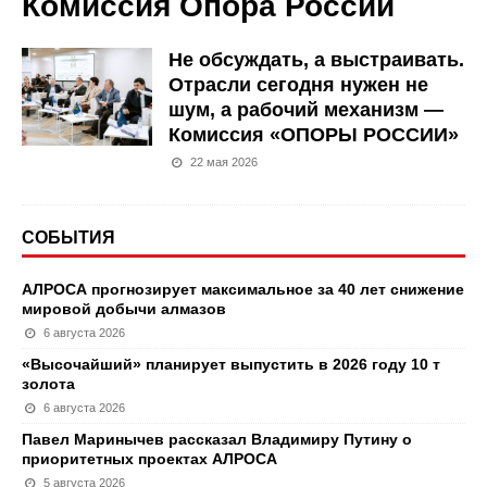
Комиссия Опора России
Не обсуждать, а выстраивать.
Отрасли сегодня нужен не
шум, а рабочий механизм —
Комиссия «ОПОРЫ РОССИИ»
22 мая 2026
СОБЫТИЯ
АЛРОСА прогнозирует максимальное за 40 лет снижение
мировой добычи алмазов
6 августа 2026
«Высочайший» планирует выпустить в 2026 году 10 т
золота
6 августа 2026
Павел Маринычев рассказал Владимиру Путину о
приоритетных проектах АЛРОСА
5 августа 2026