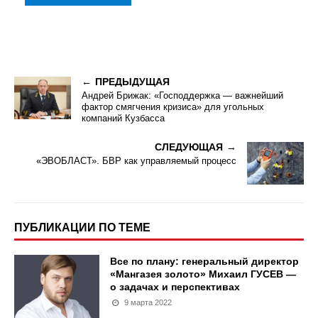
ПРЕДЫДУЩАЯ
Андрей Брижак: «Господдержка — важнейший
фактор смягчения кризиса» для угольных
компаний Кузбасса
СЛЕДУЮЩАЯ
«ЭВОБЛАСТ». БВР как управляемый процесс
ПУБЛИКАЦИИ ПО ТЕМЕ
Все по плану: генеральный директор
«Мангазея золото» Михаил ГУСЕВ —
о задачах и перспективах
9 марта 2022