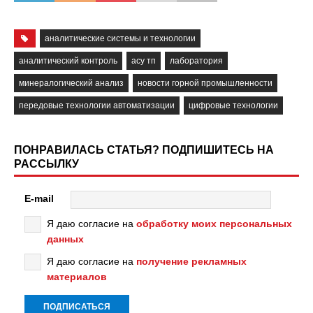
аналитические системы и технологии
аналитический контроль
асу тп
лаборатория
минералогический анализ
новости горной промышленности
передовые технологии автоматизации
цифровые технологии
ПОНРАВИЛАСЬ СТАТЬЯ? ПОДПИШИТЕСЬ НА
РАССЫЛКУ
E-mail
Я даю согласие на
обработку моих персональных
данных
Я даю согласие на
получение рекламных
материалов