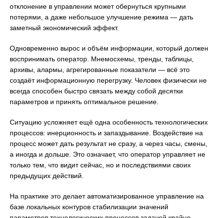
отклонение в управлении может обернуться крупными
потерями, а даже небольшое улучшение режима — дать
заметный экономический эффект.
Одновременно вырос и объём информации, который должен
воспринимать оператор. Мнемосхемы, тренды, таблицы,
архивы, алармы, агрегированные показатели — всё это
создаёт информационную перегрузку. Человек физически не
всегда способен быстро связать между собой десятки
параметров и принять оптимальное решение.
Ситуацию усложняет ещё одна особенность технологических
процессов: инерционность и запаздывание. Воздействие на
процесс может дать результат не сразу, а через часы, смены,
а иногда и дольше. Это означает, что оператор управляет не
только тем, что видит сейчас, но и последствиями своих
предыдущих действий.
На практике это делает автоматизированное управление на
базе локальных контуров стабилизации значений
параметров технологических процессов задачей крайне