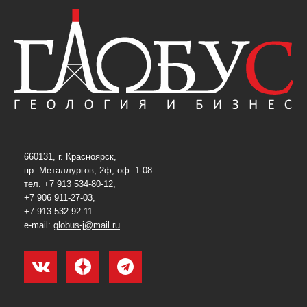
660131, г. Красноярск,
пр. Металлургов, 2ф, оф. 1-08
тел. +7 913 534-80-12,
+7 906 911-27-03,
+7 913 532-92-11
e-mail:
globus-j@mail.ru