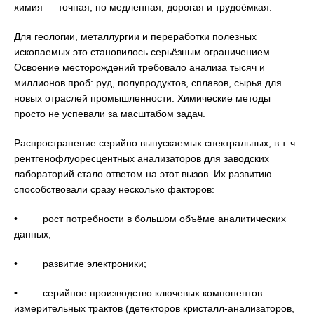
химия — точная, но медленная, дорогая и трудоёмкая.
Для геологии, металлургии и переработки полезных
ископаемых это становилось серьёзным ограничением.
Освоение месторождений требовало анализа тысяч и
миллионов проб: руд, полупродуктов, сплавов, сырья для
новых отраслей промышленности. Химические методы
просто не успевали за масштабом задач.
Распространение серийно выпускаемых спектральных, в т. ч.
рентгенофлуоресцентных анализаторов для заводских
лабораторий стало ответом на этот вызов. Их развитию
способствовали сразу несколько факторов:
• рост потребности в большом объёме аналитических
данных;
• развитие электроники;
• серийное производство ключевых компонентов
измерительных трактов (детекторов кристалл-анализаторов,