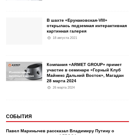
В шахте «Ерунаковская-VIII»
открылась подземная интерактивная
картинная галерея
18 августа 2021
​Компания «ARMET GROUP» примет
участие в семинаре «Горный Клуб
Майнекс Дальний Восток», Магадан
28 марта 2024
26 марта 2024
СОБЫТИЯ
Павел Маринычев рассказал Владимиру Путину о