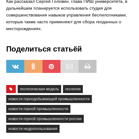
Как рассказал Сергей Головин, глава ПИШ университета, в
дальнейшем планируется использовать студия для
совершенствования навыков управления беспилотниками,
которые также часто применяют для сбора геоданных о
месторождениях.
Поделиться статьёй
геологическая модель
геология
новости горнодобывающей промышленности
новости горной промышленности
новости горной промышленности россии
новости недропользования