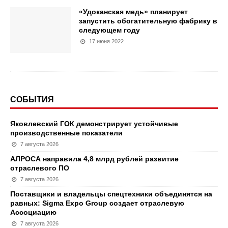
«Удоканская медь» планирует
запустить обогатительную фабрику в
следующем году
17 июня 2022
СОБЫТИЯ
Яковлевский ГОК демонстрирует устойчивые
производственные показатели
7 августа 2026
АЛРОСА направила 4,8 млрд рублей развитие
отраслевого ПО
7 августа 2026
Поставщики и владельцы спецтехники объединятся на
равных: Sigma Expo Group создает отраслевую
Ассоциацию
7 августа 2026