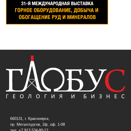
660131, г. Красноярск,
пр. Металлургов, 2ф, оф. 1-08
тел. +7 913 534-80-12,