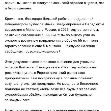
варианты, которые смогут помочь всей отрасли в целом, что
и было сделано.
Кроме того, благодаря большой работе, проделанной
губернатором Кузбасса Ильёй Владимировичем Середюком
совместно с Минэнерго России, в 2026 году регион вновь
заключил соглашение с ОАО «РЖД» по вывозу угля на
экспорт в восточном направлении в объёме 55 млн тонн
гарантированно и ещё 5 млн тонн — в случае наличия
свободных провозных мощностей.
Этот документ имеет огромное значение для угольной
отрасли Кузбасса. С введением в 2022 году эмбарго на
российский уголь в Европе азиатский рынок стал
приоритетным. Там по-прежнему в больших объёмах
закупают угольную продукцию. Но мощности Восточного
полигона не хватает, чтобы везти все грузы в желаемом
экспортёрами объёме, приходится биться буквально
за каждый вагон.
Благодаря соглашению с железнодорожниками угольные