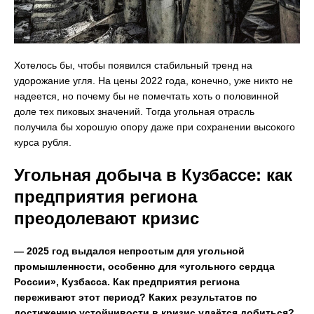
Хотелось бы, чтобы появился стабильный тренд на
удорожание угля. На цены 2022 года, конечно, уже никто не
надеется, но почему бы не помечтать хоть о половинной
доле тех пиковых значений. Тогда угольная отрасль
получила бы хорошую опору даже при сохранении высокого
курса рубля.
Угольная добыча в Кузбассе: как
предприятия региона
преодолевают кризис
— 2025 год выдался непростым для угольной
промышленности, особенно для «угольного сердца
России», Кузбасса. Как предприятия региона
переживают этот период? Каких результатов по
достижению устойчивости в кризис удаётся добиться?