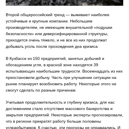
Второй общероссийский тренд — выживают наиболее
устойчивые и крупные компании. Небольшим
производителям, не имеющим внушительной «подушки
безопасности» или диверсифицированной структуры,
приходится очень тяжело, и не все из них продолжат
добывать уголь после прохождения дна кризиса.
В Кузбассе из 150 предприятий, занятых добычей и
обогащением угля, в красной зоне находятся 39
испытывающих наибольшие трудности. Восемнадцать из них
приостановили добычу. Часть при улучшении ситуации на
рынке планирует возобновить работу. Некоторые этого не
смогут сделать по разным причинам.
Учитывая продолжительность и глубину кризиса, для нас
достижением стало отсутствие массового банкротства и
закрытия предприятий. Некоторые эксперты прогнозировали,
что в регионе прекратят работу больше половины
угледобытчиков. К счастью, эти прогнозы не оправдались. И