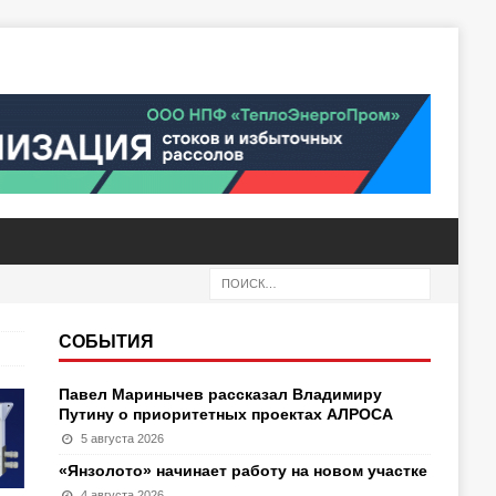
СОБЫТИЯ
Павел Маринычев рассказал Владимиру
Путину о приоритетных проектах АЛРОСА
5 августа 2026
«Янзолото» начинает работу на новом участке
4 августа 2026