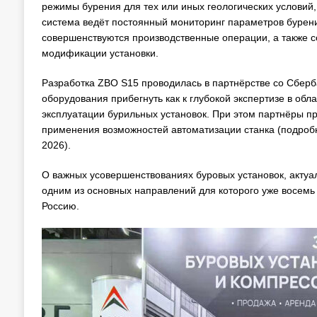
режимы бурения для тех или иных геологических условий,
система ведёт постоянный мониторинг параметров бурени
совершенствуются производственные операции, а также с
модификации установки.
Разработка ZBO S15 проводилась в партнёрстве со Сберб
оборудования прибегнуть как к глубокой экспертизе в обла
эксплуатации бурильных установок. При этом партнёры п
применения возможностей автоматизации станка (подробн
2026).
О важных усовершенствованиях буровых установок, актуа
одним из основных направлений для которого уже восемь 
Россию.