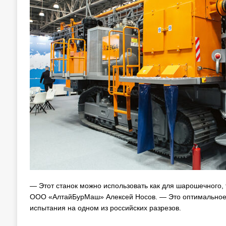
— Этот станок можно использовать как для шарошечного,
ООО «АлтайБурМаш» Алексей Носов. — Это оптимальное р
испытания на одном из российских разрезов.