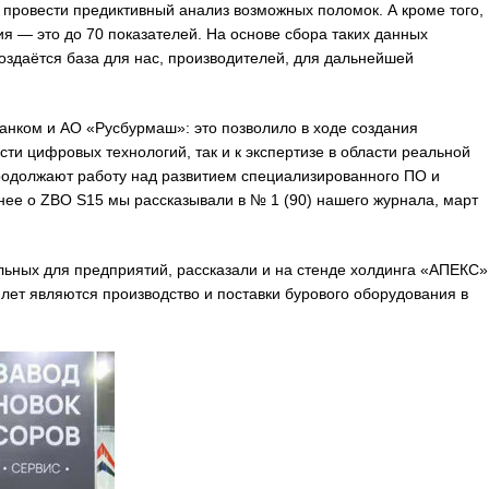
 провести предиктивный анализ возможных поломок. А кроме того,
я — это до 70 показателей. На основе сбора таких данных
оздаётся база для нас, производителей, для дальнейшей
анком и АО «Русбурмаш»: это позволило в ходе создания
сти цифровых технологий, так и к экспертизе в области реальной
родолжают работу над развитием специализированного ПО и
ее о ZBO S15 мы рассказывали в № 1 (90) нашего журнала, март
льных для предприятий, рассказали и на стенде холдинга «АПЕКС»
лет являются производство и поставки бурового оборудования в