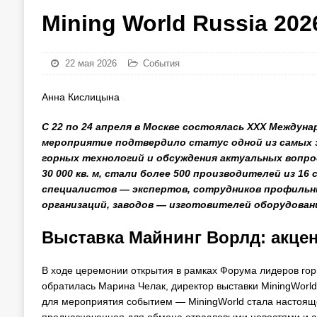
Mining World Russia 202
22 мая 2026
События
Анна Кислицына
С 22 по 24 апреля в Москве состоялась XXX Междуна
мероприятие подтвердило статус одной из самых 
горных технологий и обсуждения актуальных вопро
30 000 кв. м, стали более 500 производителей из 16
специалистов — экспертов, сотрудников профильн
организаций, заводов — изготовителей оборудовани
Выставка Майнинг Ворлд: акцен
В ходе церемонии открытия в рамках Форума лидеров го
обратилась Марина Челак, директор выставки MiningWorld
для мероприятия событием — MiningWorld стала настояще