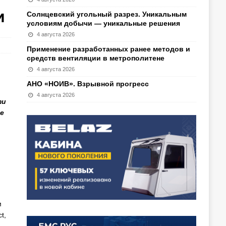
и
Солнцевский угольный разрез. Уникальным
условиям добычи — уникальные решения
4 августа 2026
Применение разработанных ранее методов и
средств вентиляции в метрополитене
4 августа 2026
АНО «НОИВ». Взрывной прогресс
4 августа 2026
ти
е
м
t,